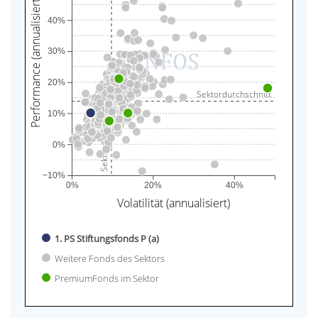
Performance (annualisiert)
40%
30%
20%
Sektordurchschnitt
Sektordurchschnitt
10%
0%
−10%
0%
20%
40%
Volatilität (annualisiert)
1. PS Stiftungsfonds P (a)
Weitere Fonds des Sektors
PremiumFonds im Sektor