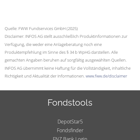
Quelle: FWW Fundservices GmbH (2025)
Disclaimer: INFOS AG stellt ausschließlich Produktinformationen zur
Verfügung, die weder eine Anlageberatung noch eine
Produktempfehlung im Sinne des § 34 b WpHG darstellen. Alle
gemachten Angaben beruhen auf sorgfältig ausgewählten Quellen.
INFOS AG übernimmt keine Haftung für die Vollständigkeit, inhaltliche
Richtigkeit und Aktualität der Informationen.
www.fww.de/disclaimer
Fondstools
DepotStar5
Fondsfinder
FNZ Bank Login