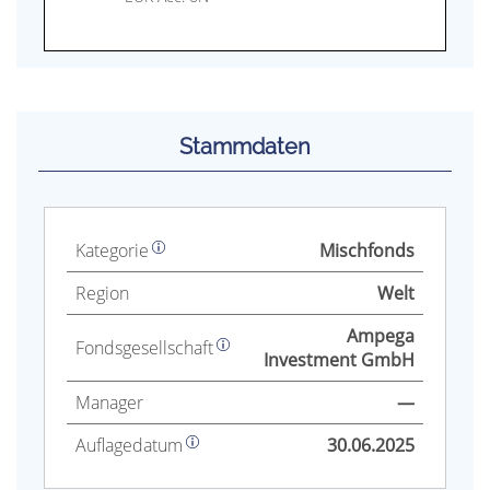
Stammdaten
Kategorie
Mischfonds
Region
Welt
Ampega
Fonds­gesellschaft
Investment GmbH
Manager
—
Auflage­datum
30.06.2025