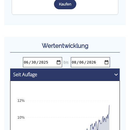
Kaufen
Wert­entwicklung
bis
12%
10%