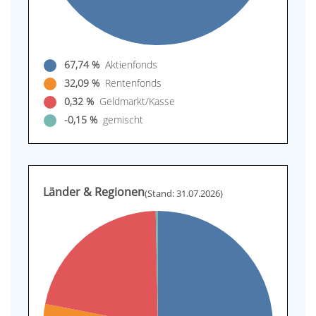
67,74 %
Aktienfonds
32,09 %
Rentenfonds
0,32 %
Geldmarkt/Kasse
-0,15 %
gemischt
Länder & Regionen
(Stand: 31.07.2026)