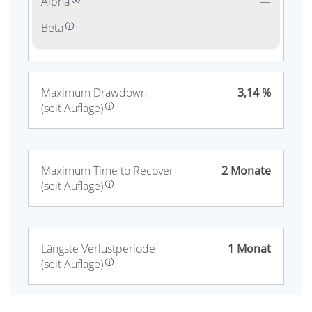
Alpha
—
Beta
—
Maximum Drawdown
3,14 %
(seit Auflage)
Maximum Time to Recover
2 Monate
(seit Auflage)
Längste Verlust­periode
1 Monat
(seit Auflage)