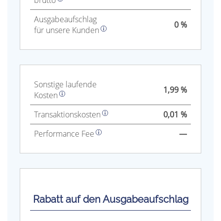
brutto
Aus­gabe­auf­schlag
0 %
für unsere Kunden
Sonstige laufende
1,99 %
Kosten
Trans­aktions­kosten
0,01 %
Performance Fee
—
Rabatt auf den Ausgabeaufschlag