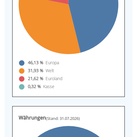
46,13 %
Europa
31,93 %
Welt
21,62 %
Euroland
0,32 %
Kasse
Währungen
(Stand: 31.07.2026)