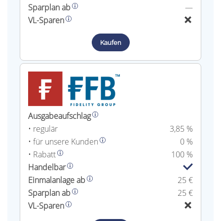
Sparplan ab
—
VL-Sparen
Kaufen
Ausgabeaufschlag
• regulär
3,85 %
• für unsere Kunden
0 %
• Rabatt
100 %
Handelbar
Einmalanlage ab
25 €
Sparplan ab
25 €
VL-Sparen