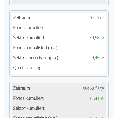
10 Jahre
—
54,58 %
—
4,45 %
—
seit Auflage
11,41 %
—