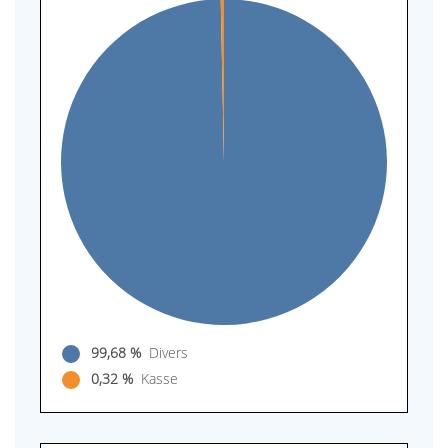
99,68 %
Divers
0,32 %
Kasse