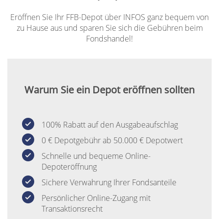
Eröffnen Sie Ihr FFB-Depot über INFOS ganz bequem von
zu Hause aus und sparen Sie sich die Gebühren beim
Fondshandel!
Warum Sie ein Depot eröffnen sollten
100% Rabatt auf den Ausgabeaufschlag
0 € Depotgebühr ab 50.000 € Depotwert
Schnelle und bequeme Online-
Depoteröffnung
Sichere Verwahrung Ihrer Fondsanteile
Persönlicher Online-Zugang mit
Transaktionsrecht