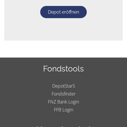
Depot eröffnen
Fondstools
DepotStar5
Fondsfinder
FNZ Bank Login
FFB Login