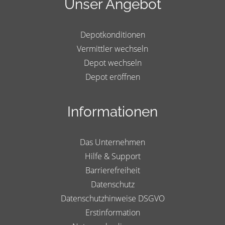
Unser Angebot
Depotkonditionen
Vermittler wechseln
Depot wechseln
Depot eröffnen
Informationen
Das Unternehmen
Hilfe & Support
Barrierefreiheit
Datenschutz
Datenschutzhinweise DSGVO
Erstinformation