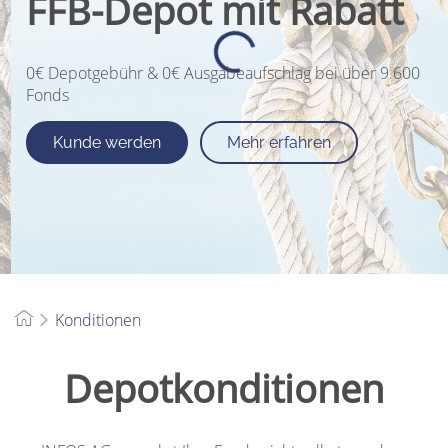
FFB-Depot mit Rabatt
0€ Depotgebühr & 0€ Ausgabeaufschlag bei über 9.600
Fonds
Kunde werden
Mehr erfahren
Konditionen
Depotkonditionen