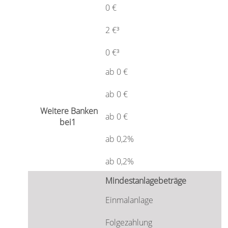
0 €
2 €³
0 €³
ab 0 €
ab 0 €
ab 0 €
ab 0,2%
ab 0,2%
Mindestanlagebeträge
Einmalanlage
Folgezahlung