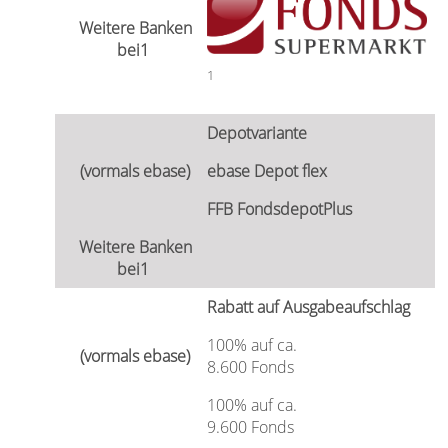
1
Depotvariante
ebase Depot flex
FFB FondsdepotPlus
Rabatt auf Ausgabeaufschlag
100% auf ca.
8.600 Fonds
100% auf ca.
9.600 Fonds