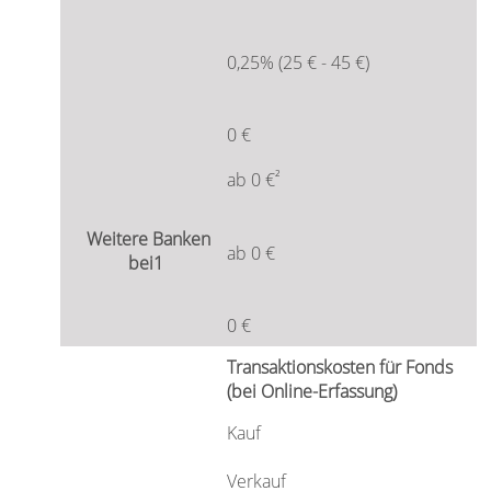
0,25% (25 € - 45 €)
0 €
²
ab 0 €
ab 0 €
0 €
Transaktionskosten für Fonds
(bei Online-Erfassung)
Kauf
Verkauf