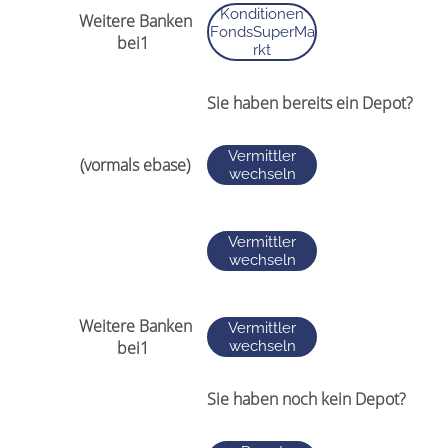
Konditionen
FondsSuperMa
rkt
Sie haben bereits ein Depot?
Vermittler
wechseln
Vermittler
wechseln
Vermittler
wechseln
Sie haben noch kein Depot?