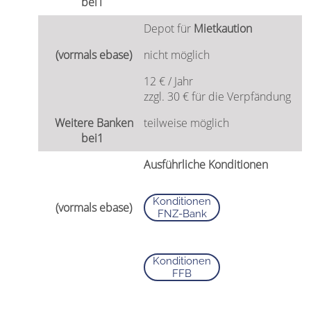
Depot für
Mietkaution
nicht möglich
12 € / Jahr
zzgl. 30 € für die Verpfändung
teilweise möglich
Ausführliche Konditionen
Konditionen
FNZ-Bank
Konditionen
FFB