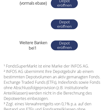
Depot
eröffnen
Depot
eröffnen
Depot
eröffnen
¹ FondsSuperMarkt ist eine Marke der INFOS AG.
² INFOS AG übernimmt Ihre Depotgebühr ab einem
bestimmten Depotvolumen an aktiv gemanagten Fonds.
Exchange Traded Funds (ETFs), Indexfonds sowie Fonds
ohne Abschlussfolgeprovision (z.B. institutionelle
Anteilklassen) werden nicht in die Berechnung des
Depotwertes einbezogen.
³ Zzgl. eines Verwahrentgelts von 0,1% p.a. auf den
Bestand von ETFs und Fondsanteilklassen ohne