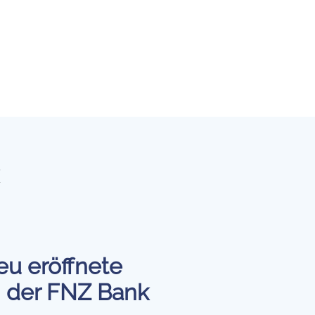
neu eröffnete
i der FNZ Bank