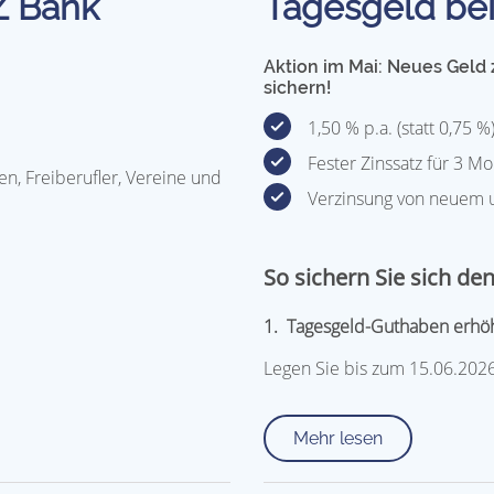
Z Bank
Tagesgeld be
Aktion im Mai: Neues Geld
sichern!
1,50 % p.a. (statt 0,75 %
Fester Zinssatz für 3 M
n, Freiberufler, Vereine und
Verzinsung von neuem
So sichern Sie sich den
1. Tagesgeld-Guthaben erhö
Legen Sie bis zum 15.06.202
Mehr lesen