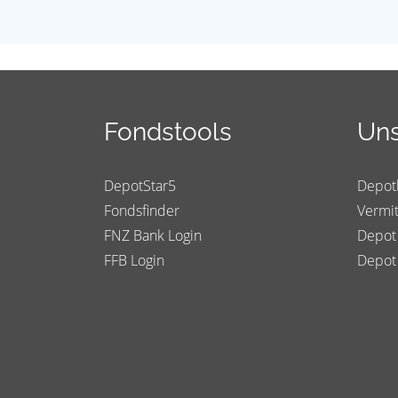
Fondstools
Uns
DepotStar5
Depot
Fondsfinder
Vermit
FNZ Bank Login
Depot
FFB Login
Depot