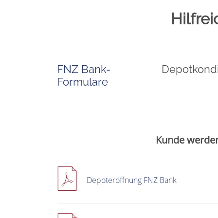
Hilfre
FNZ Bank-
Depotkondi
Formulare
Kunde werde
Depoteröffnung FNZ Bank