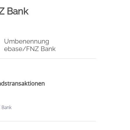
Z Bank
Umbenennung
ebase/FNZ Bank
dstransaktionen
Z Bank