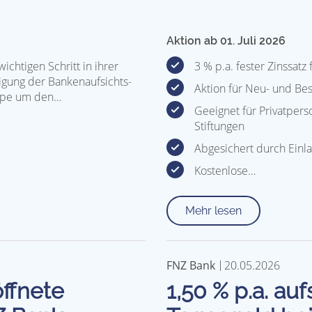
Aktion ab 01. Juli 2026
ichtigen Schritt in ihrer
3 % p.a. fester Zinssatz
igung der Bankenaufsichts-
Aktion für Neu- und B
uppe um den…
Geeignet für Privatpers
Stiftungen
Abgesichert durch Einl
Kostenlose…
Mehr lesen
FNZ Bank
20.05.2026
öffnete
1,50 % p.a. a