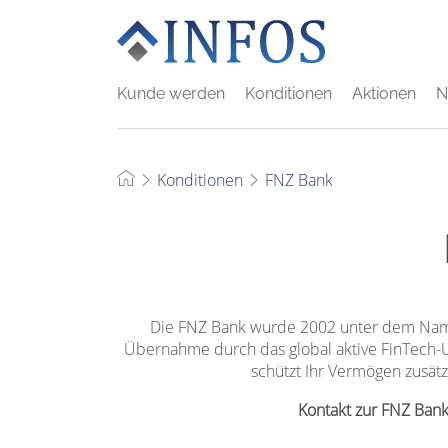
Kunde werden
Konditionen
Aktionen
N
Konditionen
FNZ Bank
Die FNZ Bank wurde 2002 unter dem Namen
Übernahme durch das global aktive FinTech-U
schützt Ihr Vermögen zusät
Kontakt zur FNZ Ban