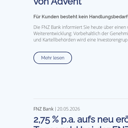
von Advent
Für Kunden besteht kein Handlungsbedarf
Die FNZ Bank informiert Sie heute über einen w
Weiterentwicklung: Vorbehaltlich der Genehm
und Kartellbehörden wird eine Investorengr
Mehr lesen
FNZ Bank
20.05.2026
2,75 % p.a. aufs neu er