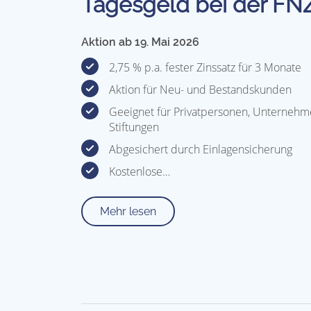
Tagesgeld bei der FN
Aktion ab 19. Mai 2026
2,75 % p.a. fester Zinssatz für 3 Monate
Aktion für Neu- und Bestandskunden
Geeignet für Privatpersonen, Unternehme
Stiftungen
Abgesichert durch Einlagensicherung
Kostenlose…
Mehr lesen