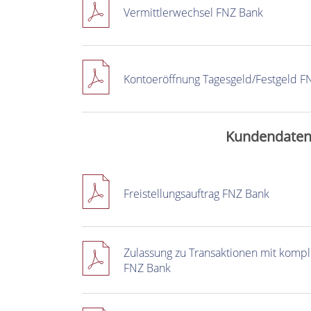
Vermittlerwechsel FNZ Bank
Kontoeröffnung Tagesgeld/Festgeld F
Kundendate
Freistellungsauftrag FNZ Bank
Zulassung zu Transaktionen mit komp
FNZ Bank