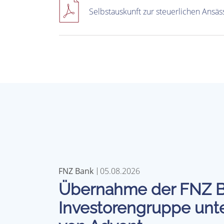
Selbstauskunft zur steuerlichen Ansäs
FNZ Bank
05.08.2026
Übernahme der FNZ B
Investorengruppe unte