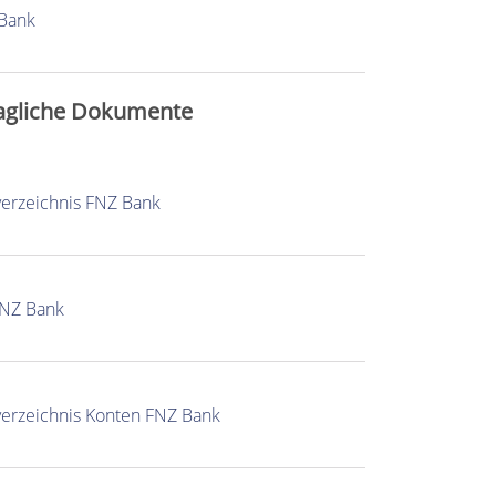
 Bank
agliche Dokumente
verzeichnis FNZ Bank
FNZ Bank
verzeichnis Konten FNZ Bank