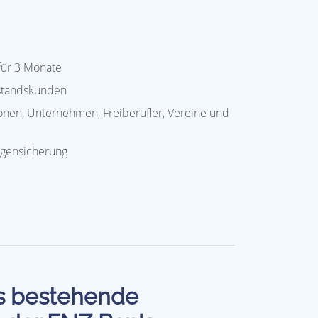
 für 3 Monate
estandskunden
onen, Unternehmen, Freiberufler, Vereine und
agensicherung
ufs bestehende