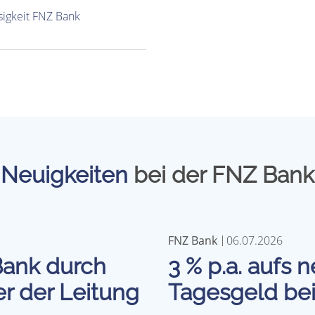
sigkeit FNZ Bank
Neuigkeiten
bei der FNZ Bank
FNZ Bank
06.07.2026
ank durch
3 % p.a. aufs 
r der Leitung
Tagesgeld be