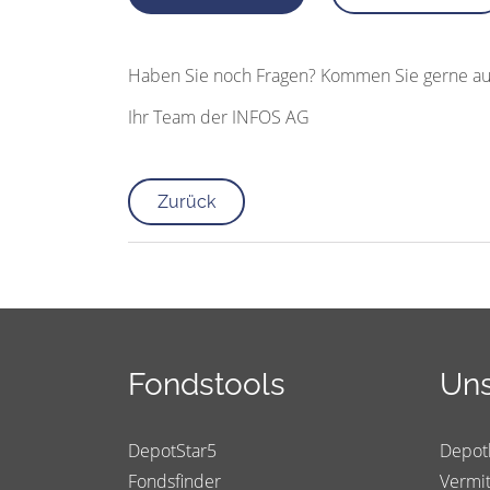
Haben Sie noch Fragen? Kommen Sie gerne au
Ihr Team der INFOS AG
Zurück
Fondstools
Uns
DepotStar5
Depot
Fondsfinder
Vermit