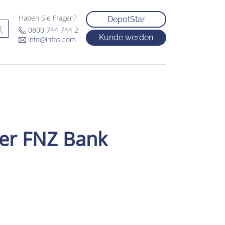
Haben Sie Fragen?
DepotStar
0800 744 744 2
Kunde werden
info@infos.com
der FNZ Bank