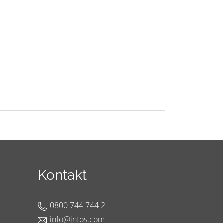
Kontakt
0800 744 744 2
info@infos.com