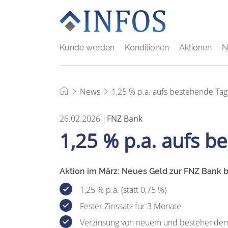
Kunde werden
Konditionen
Aktionen
N
News
1,25 % p.a. aufs bestehende Ta
26.02.2026
FNZ Bank
1,25 % p.a. aufs b
Aktion im März: Neues Geld zur FNZ Bank b
1,25 % p.a. (statt 0,75 %)
Fester Zinssatz für 3 Monate
Verzinsung von neuem und bestehende