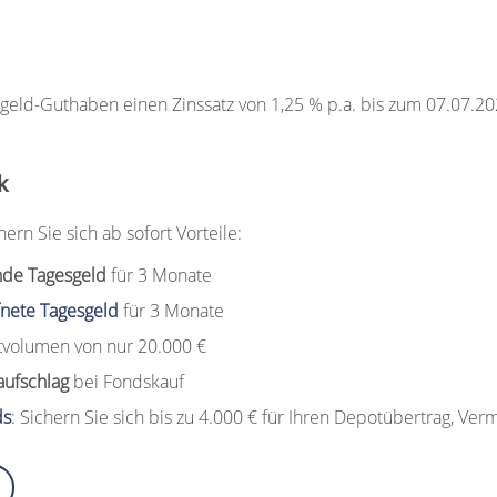
geld-Guthaben einen Zinssatz von 1,25 % p.a. bis zum 07.07.20
k
rn Sie sich ab sofort Vorteile:
nde Tagesgeld
für 3 Monate
fnete Tagesgeld
für 3 Monate
volumen von nur 20.000 €
ufschlag
bei Fondskauf
ds
: Sichern Sie sich bis zu 4.000 € für Ihren Depotübertrag, Ve