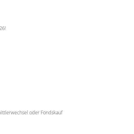
26!
rmittlerwechsel oder Fondskauf