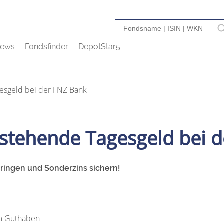
ews
Fondsfinder
DepotStar5
gesgeld bei der FNZ Bank
estehende Tagesgeld bei 
ringen und Sonderzins sichern!
m Guthaben