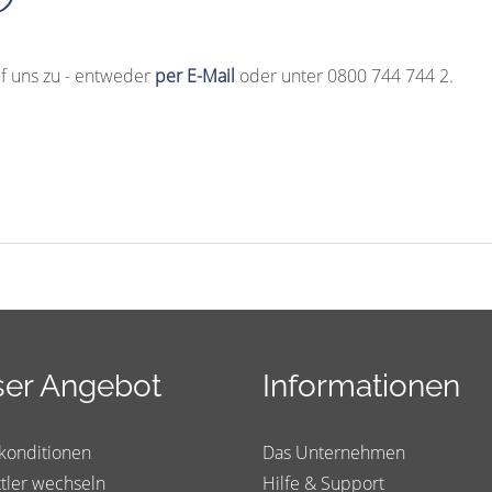
f uns zu - entweder
per E-Mail
oder unter 0800 744 744 2.
er Angebot
Informationen
konditionen
Das Unternehmen
tler wechseln
Hilfe & Support