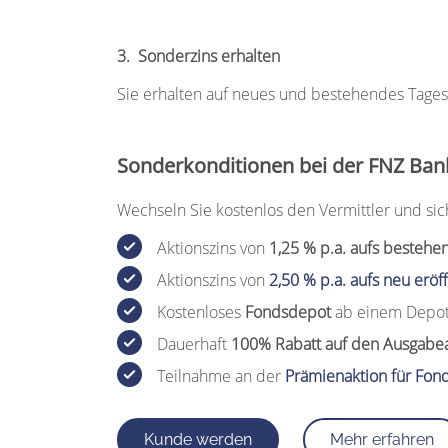
3. Sonderzins erhalten
Sie erhalten auf neues und bestehendes Tages
Sonderkonditionen bei der FNZ Ban
Wechseln Sie kostenlos den Vermittler und siche
Aktionszins von
1,25 % p.a. aufs bestehe
Aktionszins von
2,50 % p.a. aufs neu eröf
Kostenloses
Fondsdepot
ab einem Depot
Dauerhaft
100% Rabatt auf den Ausgabea
Teilnahme an der
Prämienaktion für Fon
Kunde werden
Mehr erfahren