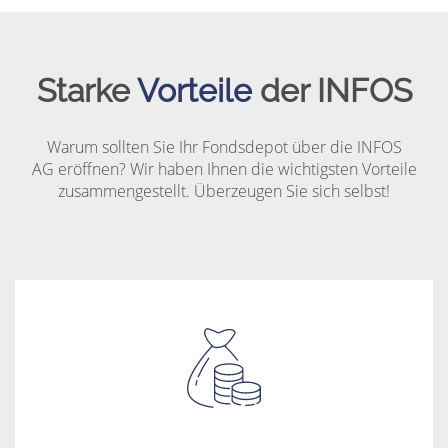
Starke
Vorteile
der INFOS
Warum sollten Sie Ihr Fondsdepot über die INFOS
AG eröffnen? Wir haben Ihnen die wichtigsten Vorteile
zusammengestellt. Überzeugen Sie sich selbst!