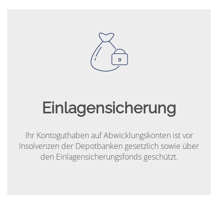
Einlagensicherung
Ihr Kontoguthaben auf Abwicklungskonten ist vor
Insolvenzen der Depotbanken gesetzlich sowie über
den Einlagensicherungsfonds geschützt.