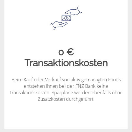
0 €
Transaktionskosten
Beim Kauf oder Verkauf von aktiv gemanagten Fonds
entstehen Ihnen bei der FNZ Bank keine
Transaktionskosten. Sparpläne werden ebenfalls ohne
Zusatzkosten durchgeführt.