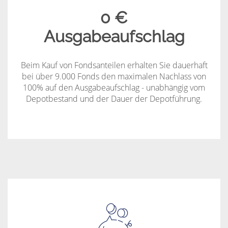
0 €
Ausgabeaufschlag
Beim Kauf von Fondsanteilen erhalten Sie dauerhaft
bei über 9.000 Fonds den maximalen Nachlass von
100% auf den Ausgabeaufschlag - unabhängig vom
Depotbestand und der Dauer der Depotführung.