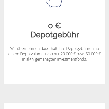
0 €
Depotgebühr
Wir übernehmen dauerhaft Ihre Depotgebühren ab
einem Depotvolumen von nur 20.000 € bzw. 50.000 €
in aktiv gemanagten Investmentfonds.