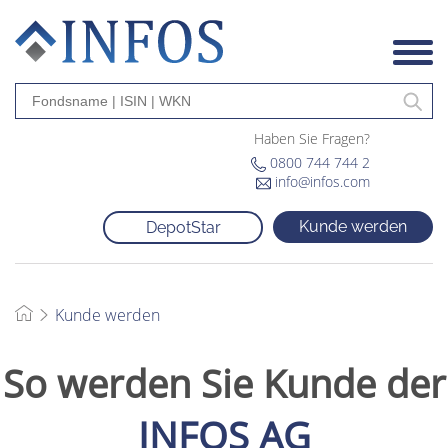
Haben Sie Fragen?
0800 744 744 2
info@infos.com
Kunde werden
DepotStar
Kunde werden
So werden Sie Kunde der
INFOS AG