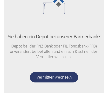
Sie haben ein Depot bei unserer Partnerbank?
Depot bei der FNZ Bank oder FIL Fondsbank (FFB)
unverändert beibehalten und einfach & schnell den
Vermittler wechseln.
Vermittler wechseln