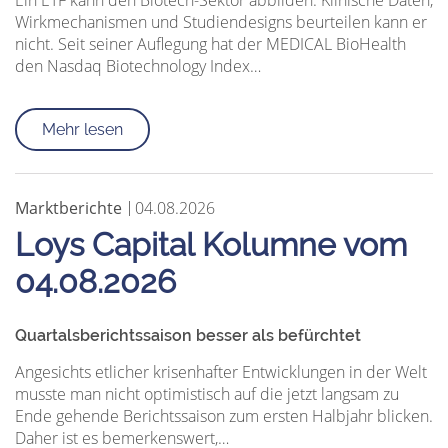
Ein ETF kann den Biotech-Sektor abbilden. Klinische Daten,
Wirkmechanismen und Studiendesigns beurteilen kann er
nicht. Seit seiner Auflegung hat der MEDICAL BioHealth
den Nasdaq Biotechnology Index…
Mehr lesen
Marktberichte
04.08.2026
Loys Capital Kolumne vom
04.08.2026
Quartalsberichtssaison besser als befürchtet
Angesichts etlicher krisenhafter Entwicklungen in der Welt
musste man nicht optimistisch auf die jetzt langsam zu
Ende gehende Berichtssaison zum ersten Halbjahr blicken.
Daher ist es bemerkenswert,…