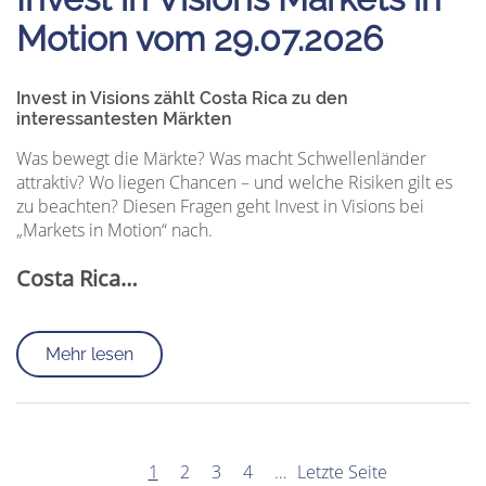
Motion vom 29.07.2026
Invest in Visions zählt Costa Rica zu den
interessantesten Märkten
Was bewegt die Märkte? Was macht Schwellenländer
attraktiv? Wo liegen Chancen – und welche Risiken gilt es
zu beachten? Diesen Fragen geht Invest in Visions bei
„Markets in Motion“ nach.
Costa Rica…
Mehr lesen
1
2
3
4
…
Letzte Seite