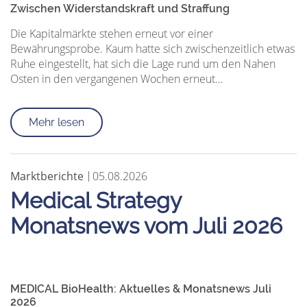
Zwischen Widerstandskraft und Straffung
Die Kapitalmärkte stehen erneut vor einer
Bewährungsprobe. Kaum hatte sich zwischenzeitlich etwas
Ruhe eingestellt, hat sich die Lage rund um den Nahen
Osten in den vergangenen Wochen erneut…
Mehr lesen
Marktberichte
05.08.2026
Medical Strategy
Monatsnews vom Juli 2026
MEDICAL BioHealth: Aktuelles & Monatsnews Juli
2026