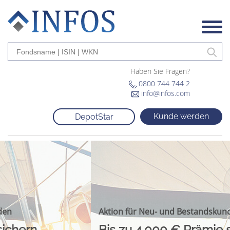
Haben Sie Fragen?
0800 744 744 2
info@infos.com
Kunde werden
DepotStar
Aktion für Neu- und Bestandskunden
Bis zu 4.000 € Prämie sichern