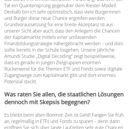
Tat ein Quantensprung gegenüber dem Riester-Modell.
Deshalb bin ich sehr optimistisch, dass viele Bürgerinnen
und Bürger diese neue Chance ergreifen werden.
Grundvoraussetzung für eine breite Akzeptanz ist aus
unserer Sicht aber auch, dass den Anlegern die Chancen
der Kapitalmärkte mittels einer umfassenden
Finanzbildungsstrategie nähergebracht werden – und dies
sollte bereits in der Schule losgehen. Unsere jährliche
Amundi Studie „Digital Decoding“ zeigt beispielsweise,
dass es gerade in jungen Zielgruppen enormen
Rückenwind für die Themen ETF und Fonds sowie digitale
Zugangswege zum Kapitalmarkt gibt und dort enormes
Potenzial steckt.
Was raten Sie allen, die staatlichen Lösungen
dennoch mit Skepsis begegnen?
Es bleibt beim alten Bonmot: Zeit ist Geld! Fangen Sie früh
an, regelmäßig in ETFs und Fonds zu sparen – denn dann
eröffnen Sie sich über lange Laufzeiten sehr gute Chancen