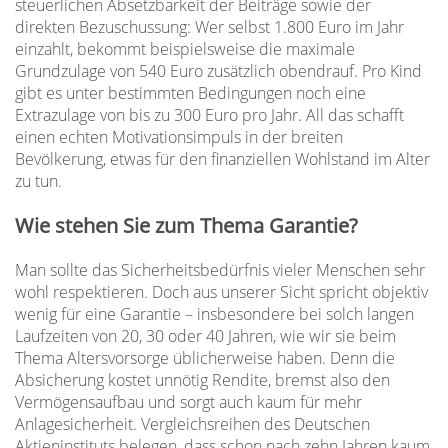
steuerlichen Absetzbarkeit der Beiträge sowie der
direkten Bezuschussung: Wer selbst 1.800 Euro im Jahr
einzahlt, bekommt beispielsweise die maximale
Grundzulage von 540 Euro zusätzlich obendrauf. Pro Kind
gibt es unter bestimmten Bedingungen noch eine
Extrazulage von bis zu 300 Euro pro Jahr. All das schafft
einen echten Motivationsimpuls in der breiten
Bevölkerung, etwas für den finanziellen Wohlstand im Alter
zu tun.
Wie stehen Sie zum Thema Garantie?
Man sollte das Sicherheitsbedürfnis vieler Menschen sehr
wohl respektieren. Doch aus unserer Sicht spricht objektiv
wenig für eine Garantie – insbesondere bei solch langen
Laufzeiten von 20, 30 oder 40 Jahren, wie wir sie beim
Thema Altersvorsorge üblicherweise haben. Denn die
Absicherung kostet unnötig Rendite, bremst also den
Vermögensaufbau und sorgt auch kaum für mehr
Anlagesicherheit. Vergleichsreihen des Deutschen
Aktieninstituts belegen, dass schon nach zehn Jahren kaum