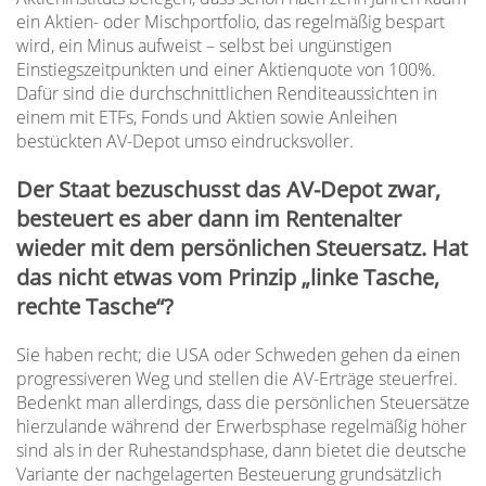
ein Aktien- oder Mischportfolio, das regelmäßig bespart
wird, ein Minus aufweist – selbst bei ungünstigen
Einstiegszeitpunkten und einer Aktienquote von 100%.
Dafür sind die durchschnittlichen Renditeaussichten in
einem mit ETFs, Fonds und Aktien sowie Anleihen
bestückten AV-Depot umso eindrucksvoller.
Der Staat bezuschusst das AV-Depot zwar,
besteuert es aber dann im Rentenalter
wieder mit dem persönlichen Steuersatz. Hat
das nicht etwas vom Prinzip „linke Tasche,
rechte Tasche“?
Sie haben recht; die USA oder Schweden gehen da einen
progressiveren Weg und stellen die AV-Erträge steuerfrei.
Bedenkt man allerdings, dass die persönlichen Steuersätze
hierzulande während der Erwerbsphase regelmäßig höher
sind als in der Ruhestandsphase, dann bietet die deutsche
Variante der nachgelagerten Besteuerung grundsätzlich