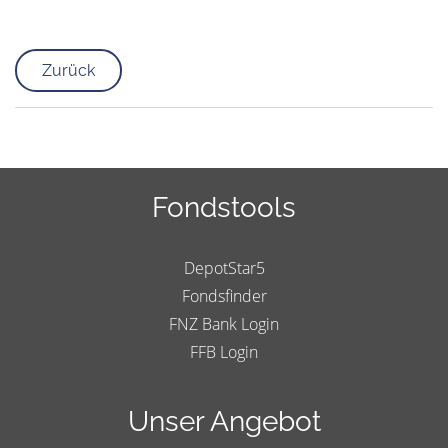
Zurück
Fondstools
DepotStar5
Fondsfinder
FNZ Bank Login
FFB Login
Unser Angebot