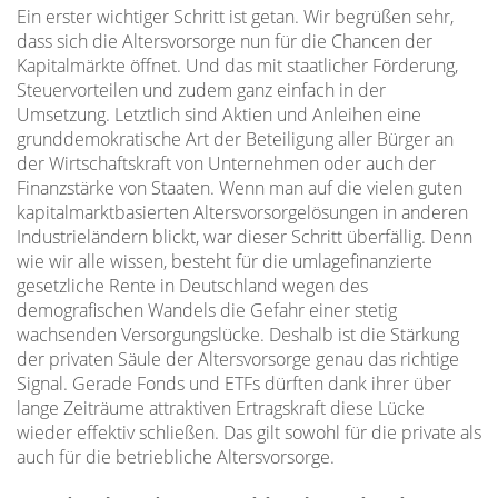
Ein erster wichtiger Schritt ist getan. Wir begrüßen sehr,
dass sich die Altersvorsorge nun für die Chancen der
Kapitalmärkte öffnet. Und das mit staatlicher Förderung,
Steuervorteilen und zudem ganz einfach in der
Umsetzung. Letztlich sind Aktien und Anleihen eine
grunddemokratische Art der Beteiligung aller Bürger an
der Wirtschaftskraft von Unternehmen oder auch der
Finanzstärke von Staaten. Wenn man auf die vielen guten
kapitalmarktbasierten Altersvorsorgelösungen in anderen
Industrieländern blickt, war dieser Schritt überfällig. Denn
wie wir alle wissen, besteht für die umlagefinanzierte
gesetzliche Rente in Deutschland wegen des
demografischen Wandels die Gefahr einer stetig
wachsenden Versorgungslücke. Deshalb ist die Stärkung
der privaten Säule der Altersvorsorge genau das richtige
Signal. Gerade Fonds und ETFs dürften dank ihrer über
lange Zeiträume attraktiven Ertragskraft diese Lücke
wieder effektiv schließen. Das gilt sowohl für die private als
auch für die betriebliche Altersvorsorge.