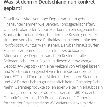
Was ist denn in Deutschland nun konkret
geplant?
Es soll zwei Altersvorsorge-Depot-Varianten geben:
Finanzunternehmen wie Banken, Fondsgesellschaften,
Online-Broker oder Neobroker können ein sogenanntes
Standarddepot anbieten, bei dem die Kosten gedeckelt
sind und verschiedene Risikoklassen in einer einfachen
Portfoliostruktur zur Wahl stehen. Darüber hinaus dürfen
Finanzunternehmen auch ein frei bestückbares
Altersvorsorge-Depot zu variablen Kosten für alle
Selbstentscheider auflegen. In diesen Altersvorsorge-
Depots (AV-Depots) kann eine Vielzahl von Anlageklassen
und Wertpapieren genutzt werden, insbesondere auch
über ETFs und Fonds mit Aktien und Anleihen. Standard-
und AV-Depots haben grundsätzlich keine Garantiepflicht
mehr. Garantieprodukte sollen aber weiterhin erlaubt sein,
allerdings nur in zwei Produktklassen: mit „80-Prozent-
Garantie“ oder mit „100-Prozent-Garantie“. Generell
fördert der Staat sämtliche AV-Varianten, etwa mit der