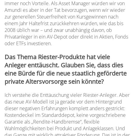
immer noch Vorteile. Als Asset Manager würden wir von
Amundi es aber in der Tat bevorzugen, wenn wir wieder
zur generellen Steuerfreiheit von Kursgewinnen nach
einem Jahr Haltefrist zurückkehren würden, wie das bis
2008 üblich war – und zwar unabhängig davon, ob
Privatanleger in ein AV-Depot oder direkt in Aktien, Fonds
oder ETFs investieren.
Das Thema Riester-Produkte hat viele
Anleger enttäuscht. Glauben Sie, dass dies
eine Bürde für die neue staatlich geförderte
private Altersvorsorge sein könnte?
Ich verstehe die Enttäuschung vieler Riester-Anleger. Aber
das neue AV-Modell ist ja gerade vor dem Hintergrund
dieser negativen Erfahrungen komplett anders gestrickt:
Kostendeckel im Standarddepot, keine vorgeschriebene
Garantie als „Rendite-Handbremse“, flexible
Wahlmöglichkeiten bei Produkt und Anlageklassen. Und
das Ganze mit wirklich attraktiver Förderung. Das ist in der