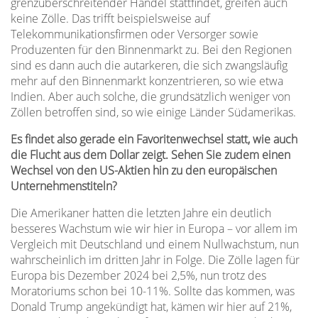
grenzüberschreitender Handel stattfindet, greifen auch
keine Zölle. Das trifft beispielsweise auf
Telekommunikationsfirmen oder Versorger sowie
Produzenten für den Binnenmarkt zu. Bei den Regionen
sind es dann auch die autarkeren, die sich zwangsläufig
mehr auf den Binnenmarkt konzentrieren, so wie etwa
Indien. Aber auch solche, die grundsätzlich weniger von
Zöllen betroffen sind, so wie einige Länder Südamerikas.
Es findet also gerade ein Favoritenwechsel statt, wie auch
die Flucht aus dem Dollar zeigt. Sehen Sie zudem einen
Wechsel von den US-Aktien hin zu den europäischen
Unternehmenstiteln?
Die Amerikaner hatten die letzten Jahre ein deutlich
besseres Wachstum wie wir hier in Europa – vor allem im
Vergleich mit Deutschland und einem Nullwachstum, nun
wahrscheinlich im dritten Jahr in Folge. Die Zölle lagen für
Europa bis Dezember 2024 bei 2,5%, nun trotz des
Moratoriums schon bei 10-11%. Sollte das kommen, was
Donald Trump angekündigt hat, kämen wir hier auf 21%,