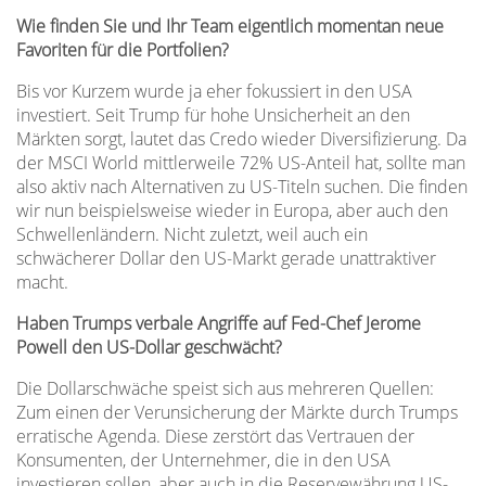
Wie finden Sie und Ihr Team eigentlich momentan neue
Favoriten für die Portfolien?
Bis vor Kurzem wurde ja eher fokussiert in den USA
investiert. Seit Trump für hohe Unsicherheit an den
Märkten sorgt, lautet das Credo wieder Diversifizierung. Da
der MSCI World mittlerweile 72% US-Anteil hat, sollte man
also aktiv nach Alternativen zu US-Titeln suchen. Die finden
wir nun beispielsweise wieder in Europa, aber auch den
Schwellenländern. Nicht zuletzt, weil auch ein
schwächerer Dollar den US-Markt gerade unattraktiver
macht.
Haben Trumps verbale Angriffe auf Fed-Chef Jerome
Powell den US-Dollar geschwächt?
Die Dollarschwäche speist sich aus mehreren Quellen:
Zum einen der Verunsicherung der Märkte durch Trumps
erratische Agenda. Diese zerstört das Vertrauen der
Konsumenten, der Unternehmer, die in den USA
investieren sollen, aber auch in die Reservewährung US-