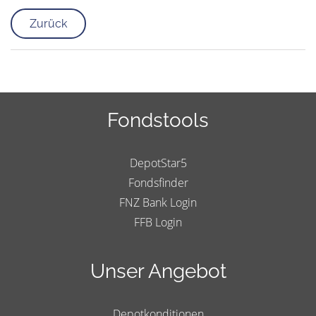
Zurück
Fondstools
DepotStar5
Fondsfinder
FNZ Bank Login
FFB Login
Unser Angebot
Depotkonditionen