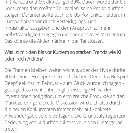
mit Kanada und Mexiko auf gar 30%. Davon würde der US-
Konsument den größten Teil zahlen, seine Preise dürften
steigen. Darunter sollte auch die US-Konjunktur leiden. In
Europa haben wir durch Verteidigungs- und
Infrastrukturausgaben und dem Anspruch zu mehr
Selbstständigkeit hingegen ein eher positives Momentum.
Das könnte die Aktienmärkte in der Tat stützen.
Was ist mit den bis vor Kurzem so starken Trends wie KI
oder Tech-Aktien?
Die Themen bleiben weiter wichtig, aber der Hype dürfte
2024 seinen Höhepunkt erreicht haben. Denn das Beispiel
DeepSeek hat im Februar – zum Glück würde ich sagen –
gezeigt, dass nicht unbedingt dreistellige Milliarden-
Investitionen nötig sind, um erfolgreiche Produkte an den
Markt zu bringen. Die KI-Diskussion wird sich also durch
die neuen Konkurrenten immer mehr auf konkrete
Anwendungsbeispiele verlagern. Die Grundsatzfragen zur
Bedeutung von KI dürften sukzessive in den Hintergrund
treten.