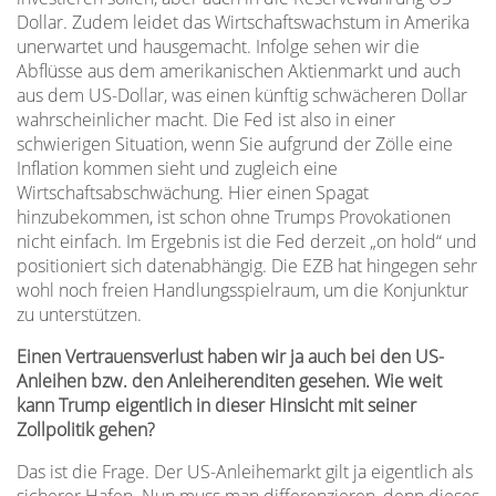
Dollar. Zudem leidet das Wirtschaftswachstum in Amerika
unerwartet und hausgemacht. Infolge sehen wir die
Abflüsse aus dem amerikanischen Aktienmarkt und auch
aus dem US-Dollar, was einen künftig schwächeren Dollar
wahrscheinlicher macht. Die Fed ist also in einer
schwierigen Situation, wenn Sie aufgrund der Zölle eine
Inflation kommen sieht und zugleich eine
Wirtschaftsabschwächung. Hier einen Spagat
hinzubekommen, ist schon ohne Trumps Provokationen
nicht einfach. Im Ergebnis ist die Fed derzeit „on hold“ und
positioniert sich datenabhängig. Die EZB hat hingegen sehr
wohl noch freien Handlungsspielraum, um die Konjunktur
zu unterstützen.
Einen Vertrauensverlust haben wir ja auch bei den US-
Anleihen bzw. den Anleiherenditen gesehen. Wie weit
kann Trump eigentlich in dieser Hinsicht mit seiner
Zollpolitik gehen?
Das ist die Frage. Der US-Anleihemarkt gilt ja eigentlich als