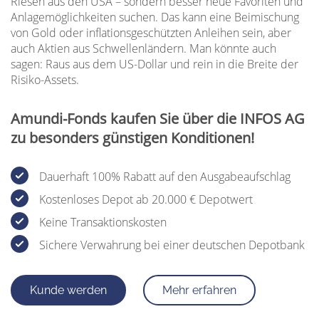
Riesen aus den USA – sondern besser neue Favoriten und
Anlagemöglichkeiten suchen. Das kann eine Beimischung
von Gold oder inflationsgeschützten Anleihen sein, aber
auch Aktien aus Schwellenländern. Man könnte auch
sagen: Raus aus dem US-Dollar und rein in die Breite der
Risiko-Assets.
Amundi-Fonds kaufen Sie über die INFOS AG
zu besonders günstigen Konditionen!
Dauerhaft 100% Rabatt auf den Ausgabeaufschlag
Kostenloses Depot ab 20.000 € Depotwert
Keine Transaktionskosten
Sichere Verwahrung bei einer deutschen Depotbank
Kunde werden
Mehr erfahren