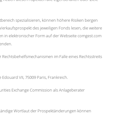
ktbereich spezialisieren, können höhere Risiken bergen
Verkaufsprospekt des jeweiligen Fonds lesen, die weitere
en in elektronischer Form auf der Webseite comgest.com
eenden.
 Rechtsbehelfsmechanismen im Falle eines Rechtsstreits
 Edouard VII, 75009 Paris, Frankreich.
ecurities Exchange Commission als Anlageberater
ollständige Wortlaut der Prospektänderungen können