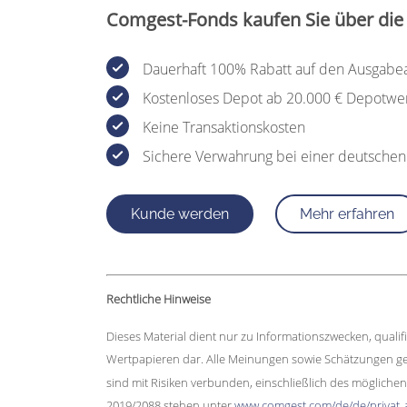
Comgest-Fonds kaufen Sie über die
Dauerhaft 100% Rabatt auf den Ausgabe
Kostenloses Depot ab 20.000 € Depotwe
Keine Transaktionskosten
Sichere Verwahrung bei einer deutsche
Kunde werden
Mehr erfahren
Rechtliche Hinweise
Dieses Material dient nur zu Informationszwecken, qualif
Wertpapieren dar. Alle Meinungen sowie Schätzungen geb
sind mit Risiken verbunden, einschließlich des mögliche
2019/2088 stehen unter
www.comgest.com/de/de/privat_a