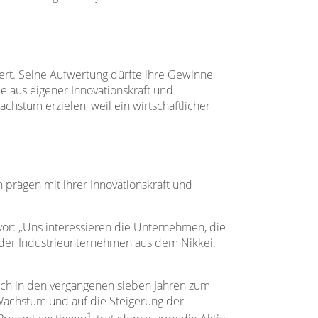
ert. Seine Aufwertung dürfte ihre Gewinne
e aus eigener Innovationskraft und
hstum erzielen, weil ein wirtschaftlicher
prägen mit ihrer Innovationskraft und
or: „Uns interessieren die Unternehmen, die
oder Industrieunternehmen aus dem Nikkei.
sich in den vergangenen sieben Jahren zum
 Wachstum und auf die Steigerung der
1