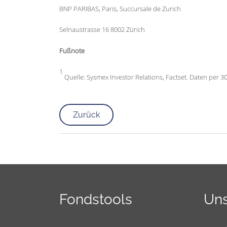
BNP PARIBAS, Paris, Succursale de Zurich
Selnaustrasse 16 8002 Zürich
Fußnote
1
Quelle: Sysmex Investor Relations, Factset. Daten per 3
Zurück
Fondstools
Uns