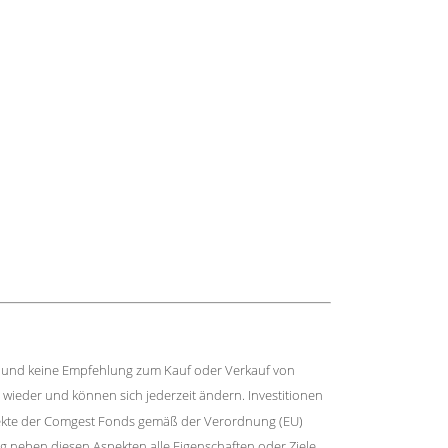
ung und keine Empfehlung zum Kauf oder Verkauf von
ieder und können sich jederzeit ändern. Investitionen
Aspekte der Comgest Fonds gemäß der Verordnung (EU)
 neben diesen Aspekten alle Eigenschaften oder Ziele