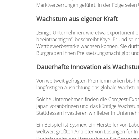
Marktverzerrungen geführt. In der Folge seien
Wachstum aus eigener Kraft
„Einige Unternehmen, wie etwa exportorientier
beeinträchtigen“, beschreibt Kaye. Er und se
Wettbewerbsstärke wachsen können. Sie dürften
Burggraben ihnen Preissetzungsmacht gibt und
Dauerhafte Innovation als Wachstu
Von weltweit gefragten Premiummarken bis hin
langfristigen Ausrichtung das globale Wachstu
Solche Unternehmen finden die Comgest-Expert
Japan voranbringen und das künftige Wachstum
Stattdessen investieren wir lieber in Unterneh
Ein Beispiel ist Sysmex, ein Hersteller von L
weltweit größten Anbieter von Lösungen für In