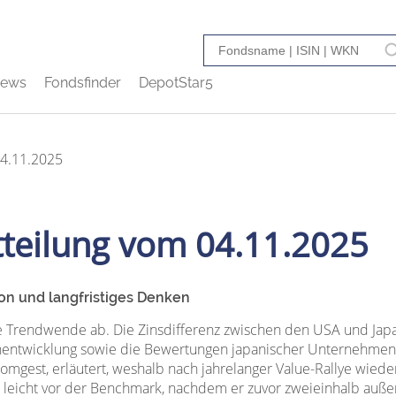
ews
Fondsfinder
DepotStar5
04.11.2025
teilung vom 04.11.2025
ion und langfristiges Denken
 Trendwende ab. Die Zinsdifferenz zwischen den USA und Japan 
nnentwicklung sowie die Bewertungen japanischer Unternehmen b
omgest, erläutert, weshalb nach jahrelanger Value-Rallye wied
hren leicht vor der Benchmark, nachdem er zuvor zweieinhalb auße