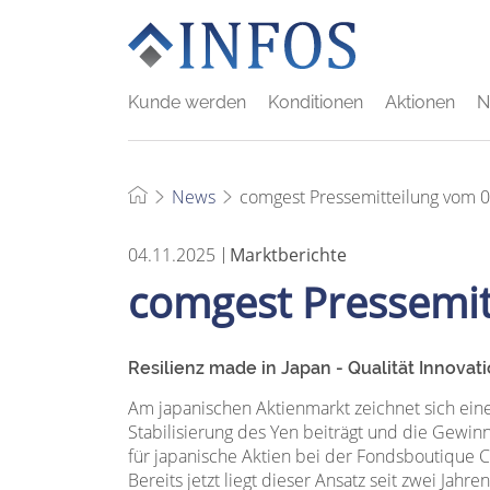
Kunde werden
Konditionen
Aktionen
N
News
comgest Pressemitteilung vom 
04.11.2025
Marktberichte
comgest Pressemit
Resilienz made in Japan - Qualität Innovat
Am japanischen Aktienmarkt zeichnet sich eine
Stabilisierung des Yen beiträgt und die Gewi
für japanische Aktien bei der Fondsboutique C
Bereits jetzt liegt dieser Ansatz seit zwei Ja