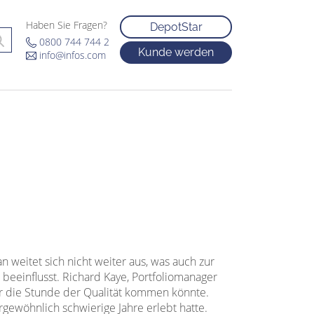
Haben Sie Fragen?
DepotStar
0800 744 744 2
Kunde werden
info@infos.com
weitet sich nicht weiter aus, was auch zur
eeinflusst. Richard Kaye, Portfoliomanager
er die Stunde der Qualität kommen könnte.
rgewöhnlich schwierige Jahre erlebt hatte.