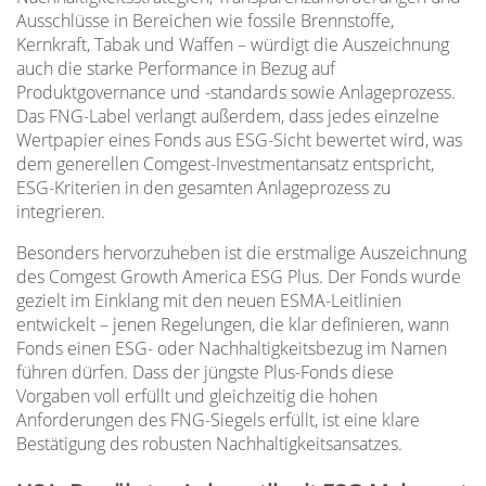
Ausschlüsse in Bereichen wie fossile Brennstoffe,
Kernkraft, Tabak und Waffen – würdigt die Auszeichnung
auch die starke Performance in Bezug auf
Produktgovernance und -standards sowie Anlageprozess.
Das FNG-Label verlangt außerdem, dass jedes einzelne
Wertpapier eines Fonds aus ESG-Sicht bewertet wird, was
dem generellen Comgest-Investmentansatz entspricht,
ESG-Kriterien in den gesamten Anlageprozess zu
integrieren.
Besonders hervorzuheben ist die erstmalige Auszeichnung
des Comgest Growth America ESG Plus. Der Fonds wurde
gezielt im Einklang mit den neuen ESMA-Leitlinien
entwickelt – jenen Regelungen, die klar definieren, wann
Fonds einen ESG- oder Nachhaltigkeitsbezug im Namen
führen dürfen. Dass der jüngste Plus-Fonds diese
Vorgaben voll erfüllt und gleichzeitig die hohen
Anforderungen des FNG-Siegels erfüllt, ist eine klare
Bestätigung des robusten Nachhaltigkeitsansatzes.