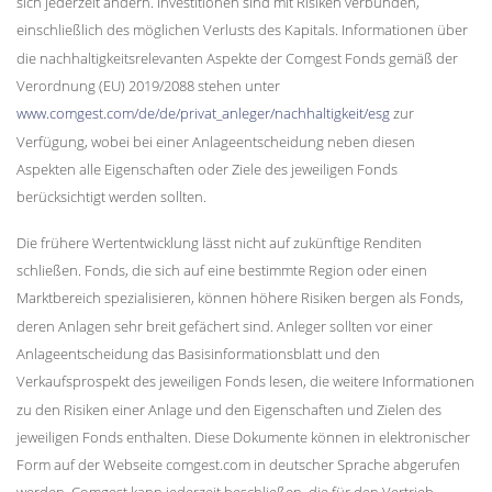
sich jederzeit ändern. Investitionen sind mit Risiken verbunden,
einschließlich des möglichen Verlusts des Kapitals. Informationen über
die nachhaltigkeitsrelevanten Aspekte der Comgest Fonds gemäß der
Verordnung (EU) 2019/2088 stehen unter
www.comgest.com/de/de/privat_anleger/nachhaltigkeit/esg
zur
Verfügung, wobei bei einer Anlageentscheidung neben diesen
Aspekten alle Eigenschaften oder Ziele des jeweiligen Fonds
berücksichtigt werden sollten.
Die frühere Wertentwicklung lässt nicht auf zukünftige Renditen
schließen. Fonds, die sich auf eine bestimmte Region oder einen
Marktbereich spezialisieren, können höhere Risiken bergen als Fonds,
deren Anlagen sehr breit gefächert sind. Anleger sollten vor einer
Anlageentscheidung das Basisinformationsblatt und den
Verkaufsprospekt des jeweiligen Fonds lesen, die weitere Informationen
zu den Risiken einer Anlage und den Eigenschaften und Zielen des
jeweiligen Fonds enthalten. Diese Dokumente können in elektronischer
Form auf der Webseite comgest.com in deutscher Sprache abgerufen