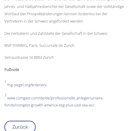
Jahres- und Halbjahresberichte der Gesellschaft sowie der vollständige
Wortlaut der Prospektänderungen können kostenlos bei der
Vertreterin in der Schweiz angefordert werden.
Die Vertreterin und Zahlstelle der Gesellschaft in der Schweiz:
BNP PARIBAS, Paris, Succursale de Zurich
Selnaustrasse 16 8002 Zürich
Fußnote
1
fng-siegel.org/kriterien/
2
www.comgest.com/de/de/professionelle_anleger/unsere-
fonds/comgest-growth-america-esg-plus-usd-sea-acc
Zurück