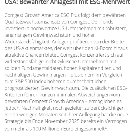
USA: Bewährter Anlagestil mit ESG-Mehrwert
Comgest Growth America ESG Plus folgt dem bewährten
Qualitätswachstumsansatz von Comgest. Der Fonds
investiert in hochwertige US-Unternehmen mit robustem,
langfristigem Gewinnwachstum und hoher
Widerstandsfähigkeit. Anleger profitieren von der Breite
des US-Aktienmarktes, der weit über den KI-Boom hinaus
attraktive Chancen bietet. Comgest konzentriert sich auf
widerstandsfähige, nicht-zyklische Unternehmen mit
soliden Fundamentaldaten, hohen Kapitalrenditen und
nachhaltigen Gewinnmargen – plus einem im Vergleich
zum S&P 500 Index höheren durchschnittlichen
prognostizierten Gewinnwachstum. Die zusätzlichen ESG-
Kriterien führen nur zu minimalen Abweichungen vom
bewährten Comgest Growth America – ermöglichen es
jedoch, Nachhaltigkeit noch gezielter zu berücksichtigen.
In den wenigen Monaten seit ihrer Auflegung hat die neue
Strategie bis Ende November 2025 bereits ein Vermögen
2
von mehr als 100 Millionen Euro eingesammelt
.