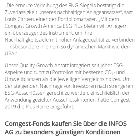
„Die erneute Verleihung des FNG-Siegels bestätigt die
Zuverlässigkeit unseres nachhaltigen Anlageansatzes“, sagt
Louis Citroën, einer der Portfoliomanager. „Mit dem
Comgest Growth America ESG Plus bieten wir Anlegern
ein überzeugendes Instrument, um ihre
Nachhaltigkeitsziele mit hoher Anlagequalität zu verbinden
– insbesondere in einem so dynamischen Markt wie den
USA.“
Unser Quality-Growth-Ansatz integriert seit jeher ESG-
Aspekte und führt zu Portfolios mit besseren CO₂- und
Umweltbilanzen als die jeweiligen Vergleichsindizes. Um
der steigenden Nachfrage von Investoren nach strengeren
ESG-Ausschlüssen gerecht zu werden, einschließlich der
Anwendung gezielter Ausschlusskriterien, hatte Comgest
2019 die Plus-Reihe eingeführt.
Comgest-Fonds kaufen Sie über die INFOS
AG zu besonders günstigen Konditionen