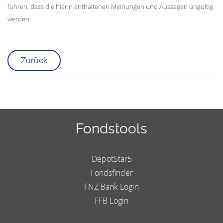
führen, dass die hierin enthaltenen Meinungen und Aussagen ungültig
werden.
Zurück
Fondstools
DepotStar5
Fondsfinder
FNZ Bank Login
FFB Login