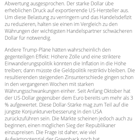
Abwertung ausgesprochen. Der starke Dollar übe
erheblichen Druck auf exportierende US-Hersteller aus.
Um diese Belastung zu verringern und das Handelsdefizit
zu reduzieren, halten sie einen im Vergleich zu den
Währungen der wichtigsten Handelspartner schwächeren
Dollar für notwendig.
Andere Trump-Pläne hätten wahrscheinlich den
gegenteiligen Effekt: Höhere Zölle und eine striktere
Einwanderungspolitik könnten die Inflation in die Höhe
treiben; dann müsste die Geldpolitik restriktiv bleiben. Die
resultierenden steigenden Zinsunterschiede gingen schon
in den vergangenen Wochen mit starken
Währungsschwankungen einher. Seit Anfang Oktober hat
der US-Dollar gegenüber dem Euro bereits um mehr als 3
% aufgewertet. Diese Dollar-Stärke mag zum Teil auf die
jüngste Konjunkturverbesserung in den USA
zurückzuführen sein. Die Märkte scheinen jedoch auch zu
beginnen, einen möglichen Sieg der Republikaner
einzupreisen. Die Frage ist daher, wie viel
Aufwärtspotenzial der Greenback noch hat.