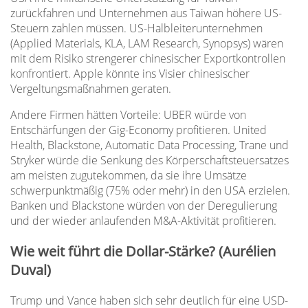
zurückfahren und Unternehmen aus Taiwan höhere US-
Steuern zahlen müssen. US-Halbleiterunternehmen
(Applied Materials, KLA, LAM Research, Synopsys) wären
mit dem Risiko strengerer chinesischer Exportkontrollen
konfrontiert. Apple könnte ins Visier chinesischer
Vergeltungsmaßnahmen geraten.
Andere Firmen hätten Vorteile: UBER würde von
Entschärfungen der Gig-Economy profitieren. United
Health, Blackstone, Automatic Data Processing, Trane und
Stryker würde die Senkung des Körperschaftsteuersatzes
am meisten zugutekommen, da sie ihre Umsätze
schwerpunktmäßig (75% oder mehr) in den USA erzielen.
Banken und Blackstone würden von der Deregulierung
und der wieder anlaufenden M&A-Aktivität profitieren.
Wie weit führt die Dollar-Stärke? (Aurélien
Duval)
Trump und Vance haben sich sehr deutlich für eine USD-