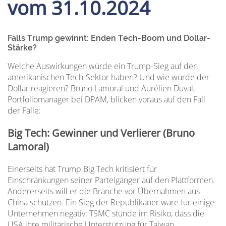
vom 31.10.2024
Falls Trump gewinnt: Enden Tech-Boom und Dollar-
Stärke?
Welche Auswirkungen würde ein Trump-Sieg auf den
amerikanischen Tech-Sektor haben? Und wie würde der
Dollar reagieren? Bruno Lamoral und Aurélien Duval,
Portfoliomanager bei DPAM, blicken voraus auf den Fall
der Fälle:
Big Tech: Gewinner und Verlierer (Bruno
Lamoral)
Einerseits hat Trump Big Tech kritisiert für
Einschränkungen seiner Parteigänger auf den Plattformen.
Andererseits will er die Branche vor Übernahmen aus
China schützen. Ein Sieg der Republikaner wäre für einige
Unternehmen negativ: TSMC stünde im Risiko, dass die
USA ihre militärische Unterstützung für Taiwan