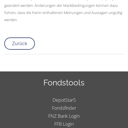
geändert werden. Änderungen der Marktbedingungen können dazu
führen, dass die hierin enthaltenen Meinungen und Aussagen ungültig
werden.
Zurück
Fondstools
DepotStar5
Fondsfinder
FNZ Bank Login
FFB Login