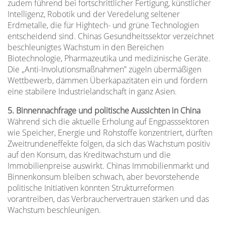
zudem führend bei fortschrittlicher Fertigung, künstlicher
Intelligenz, Robotik und der Veredelung seltener
Erdmetalle, die für Hightech- und grüne Technologien
entscheidend sind. Chinas Gesundheitssektor verzeichnet
beschleunigtes Wachstum in den Bereichen
Biotechnologie, Pharmazeutika und medizinische Geräte.
Die „Anti-Involutionsmaßnahmen” zügeln übermäßigen
Wettbewerb, dämmen Überkapazitäten ein und fördern
eine stabilere Industrielandschaft in ganz Asien.
5. Binnennachfrage und politische Aussichten in China
Während sich die aktuelle Erholung auf Engpasssektoren
wie Speicher, Energie und Rohstoffe konzentriert, dürften
Zweitrundeneffekte folgen, da sich das Wachstum positiv
auf den Konsum, das Kreditwachstum und die
Immobilienpreise auswirkt. Chinas Immobilienmarkt und
Binnenkonsum bleiben schwach, aber bevorstehende
politische Initiativen könnten Strukturreformen
vorantreiben, das Verbrauchervertrauen stärken und das
Wachstum beschleunigen.