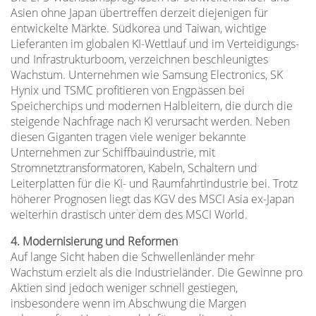
Asien ohne Japan übertreffen derzeit diejenigen für
entwickelte Märkte. Südkorea und Taiwan, wichtige
Lieferanten im globalen KI-Wettlauf und im Verteidigungs-
und Infrastrukturboom, verzeichnen beschleunigtes
Wachstum. Unternehmen wie Samsung Electronics, SK
Hynix und TSMC profitieren von Engpässen bei
Speicherchips und modernen Halbleitern, die durch die
steigende Nachfrage nach KI verursacht werden. Neben
diesen Giganten tragen viele weniger bekannte
Unternehmen zur Schiffbauindustrie, mit
Stromnetztransformatoren, Kabeln, Schaltern und
Leiterplatten für die KI- und Raumfahrtindustrie bei. Trotz
höherer Prognosen liegt das KGV des MSCI Asia ex-Japan
weiterhin drastisch unter dem des MSCI World.
4. Modernisierung und Reformen
Auf lange Sicht haben die Schwellenländer mehr
Wachstum erzielt als die Industrieländer. Die Gewinne pro
Aktien sind jedoch weniger schnell gestiegen,
insbesondere wenn im Abschwung die Margen