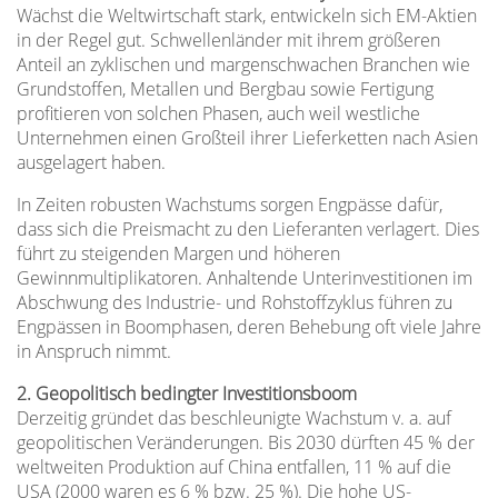
Wächst die Weltwirtschaft stark, entwickeln sich EM-Aktien
in der Regel gut. Schwellenländer mit ihrem größeren
Anteil an zyklischen und margenschwachen Branchen wie
Grundstoffen, Metallen und Bergbau sowie Fertigung
profitieren von solchen Phasen, auch weil westliche
Unternehmen einen Großteil ihrer Lieferketten nach Asien
ausgelagert haben.
In Zeiten robusten Wachstums sorgen Engpässe dafür,
dass sich die Preismacht zu den Lieferanten verlagert. Dies
führt zu steigenden Margen und höheren
Gewinnmultiplikatoren. Anhaltende Unterinvestitionen im
Abschwung des Industrie- und Rohstoffzyklus führen zu
Engpässen in Boomphasen, deren Behebung oft viele Jahre
in Anspruch nimmt.
2. Geopolitisch bedingter Investitionsboom
Derzeitig gründet das beschleunigte Wachstum v. a. auf
geopolitischen Veränderungen. Bis 2030 dürften 45 % der
weltweiten Produktion auf China entfallen, 11 % auf die
USA (2000 waren es 6 % bzw. 25 %). Die hohe US-