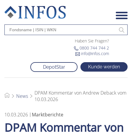
Haben Sie Fragen?
0800 744 744 2
info@infos.com
Kunde werden
DepotStar
DPAM Kommentar von Andrew Deback vom
News
10.03.2026
10.03.2026
Marktberichte
DPAM Kommentar von