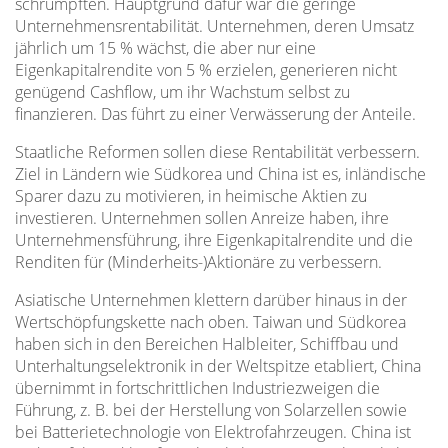
schrumpften. Hauptgrund dafür war die geringe
Unternehmensrentabilität. Unternehmen, deren Umsatz
jährlich um 15 % wächst, die aber nur eine
Eigenkapitalrendite von 5 % erzielen, generieren nicht
genügend Cashflow, um ihr Wachstum selbst zu
finanzieren. Das führt zu einer Verwässerung der Anteile.
Staatliche Reformen sollen diese Rentabilität verbessern.
Ziel in Ländern wie Südkorea und China ist es, inländische
Sparer dazu zu motivieren, in heimische Aktien zu
investieren. Unternehmen sollen Anreize haben, ihre
Unternehmensführung, ihre Eigenkapitalrendite und die
Renditen für (Minderheits-)Aktionäre zu verbessern.
Asiatische Unternehmen klettern darüber hinaus in der
Wertschöpfungskette nach oben. Taiwan und Südkorea
haben sich in den Bereichen Halbleiter, Schiffbau und
Unterhaltungselektronik in der Weltspitze etabliert, China
übernimmt in fortschrittlichen Industriezweigen die
Führung, z. B. bei der Herstellung von Solarzellen sowie
bei Batterietechnologie von Elektrofahrzeugen. China ist