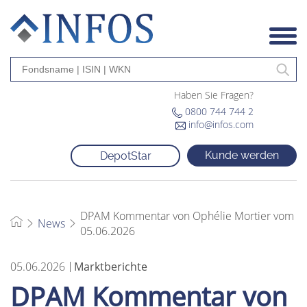
Haben Sie Fragen?
0800 744 744 2
info@infos.com
Kunde werden
DepotStar
DPAM Kommentar von Ophélie Mortier vom
News
05.06.2026
05.06.2026
Marktberichte
DPAM Kommentar von