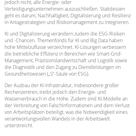
jedoch nicht, alle Energie- oder
Verteidigungsunternehmen auszuschließen. Stattdessen
geht es darum, Nachhaltigkeit, Digitalisierung und Resilienz
in Anlagestrategien und Risikomanagement zu integrieren.
KI und Digitalisierung verändern zudem die ESG-Risiken
und -Chancen. Themenfonds für KI und Big Data haben
hohe Mittelzuflüsse verzeichnet. KI-Lösungen verbessern
die betriebliche Effizienz in Bereichen wie Smart-Grid-
Management, Präzisionslandwirtschaft und Logistik sowie
die Diagnostik und den Zugang zu Dienstleistungen im
Gesundheitswesen („S“-Säule von ESG).
Der Ausbau der KI-Infrastruktur, insbesondere großer
Rechenzentren, treibt jedoch den Energie- und
Wasserverbrauch in die Höhe. Zudem sind KI-Modelle an
der Verbreitung von Falschinformationen und dem Verlust
von Arbeitsplätzen beteiligt, was die Notwendigkeit eines
verantwortungsvollen Wandels in der Arbeitswelt
unterstreicht.