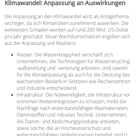
Klimawandel: Anpassung an Auswirkungen
Die Anpassung an den Klimawandel wird als Anlagethema
wichtiger, da sich Klimarisiken zunehmend auswirken. Die
weltweiten Schäden werden auf rund 200 Mrd. US-Dollar
pro Jahr geschätzt. Neue Wachstumschancen ergeben sich
aus der Anpassung und Resilienz:
Wasser: Die Wasserknappheit verschärft sich.
Unternehmen, die Technologien für Wasserrecycling,
-aufbereitung und -verteilung anbieten, sind sowohl
für die Klimaanpassung als auch für die Deckung des
wachsenden Bedarfs in Sektoren wie Rechenzentren
und Industrie entscheidend.
Infrastruktur: Die Notwendigkeit, die Infrastruktur vor
extremen Wetterereignissen zu schützen, treibt die
Nachfrage nach widerstandsfähigen Baumaterialien,
Dämmstoffen und robuster Technik. Unternehmen,
die Dämm- und Abdichtungsprodukte anbieten,
sowie solche, die an Hochwasserschutz und
widerstandsfähigen Verkehrsnetzen beteiligt sind (z.