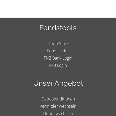
Fondstools
DepotStar5
Fondsfinder
FNZ Bank Login
FFB Login
Unser Angebot
Depotkonditionen
Vermittler wechseln
Depot wechseln