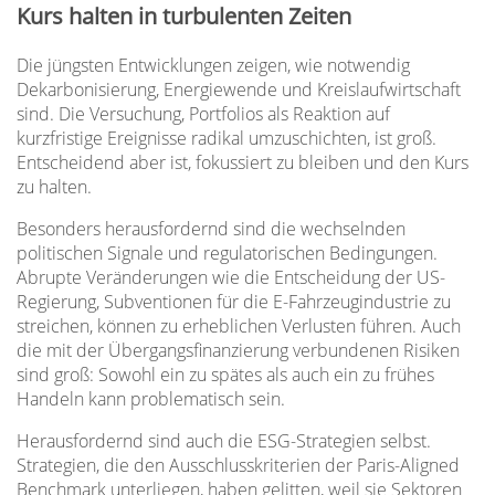
Kurs halten in turbulenten Zeiten
Die jüngsten Entwicklungen zeigen, wie notwendig
Dekarbonisierung, Energiewende und Kreislaufwirtschaft
sind. Die Versuchung, Portfolios als Reaktion auf
kurzfristige Ereignisse radikal umzuschichten, ist groß.
Entscheidend aber ist, fokussiert zu bleiben und den Kurs
zu halten.
Besonders herausfordernd sind die wechselnden
politischen Signale und regulatorischen Bedingungen.
Abrupte Veränderungen wie die Entscheidung der US-
Regierung, Subventionen für die E-Fahrzeugindustrie zu
streichen, können zu erheblichen Verlusten führen. Auch
die mit der Übergangsfinanzierung verbundenen Risiken
sind groß: Sowohl ein zu spätes als auch ein zu frühes
Handeln kann problematisch sein.
Herausfordernd sind auch die ESG-Strategien selbst.
Strategien, die den Ausschlusskriterien der Paris-Aligned
Benchmark unterliegen, haben gelitten, weil sie Sektoren