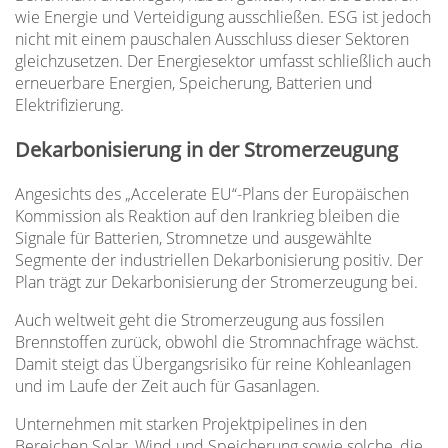
wie Energie und Verteidigung ausschließen. ESG ist jedoch
nicht mit einem pauschalen Ausschluss dieser Sektoren
gleichzusetzen. Der Energiesektor umfasst schließlich auch
erneuerbare Energien, Speicherung, Batterien und
Elektrifizierung.
Dekarbonisierung in der Stromerzeugung
Angesichts des „Accelerate EU“-Plans der Europäischen
Kommission als Reaktion auf den Irankrieg bleiben die
Signale für Batterien, Stromnetze und ausgewählte
Segmente der industriellen Dekarbonisierung positiv. Der
Plan trägt zur Dekarbonisierung der Stromerzeugung bei.
Auch weltweit geht die Stromerzeugung aus fossilen
Brennstoffen zurück, obwohl die Stromnachfrage wächst.
Damit steigt das Übergangsrisiko für reine Kohleanlagen
und im Laufe der Zeit auch für Gasanlagen.
Unternehmen mit starken Projektpipelines in den
Bereichen Solar, Wind und Speicherung sowie solche, die