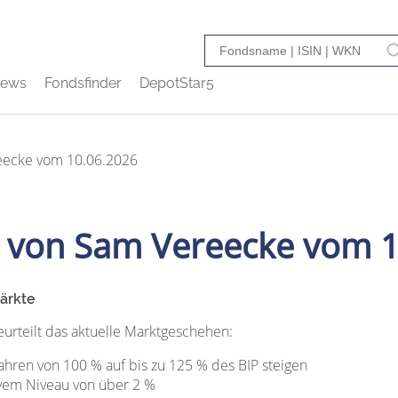
ews
Fondsfinder
DepotStar5
ecke vom 10.06.2026
von Sam Vereecke vom 1
märkte
urteilt das aktuelle Marktgeschehen:
hren von 100 % auf bis zu 125 % des BIP steigen
tivem Niveau von über 2 %