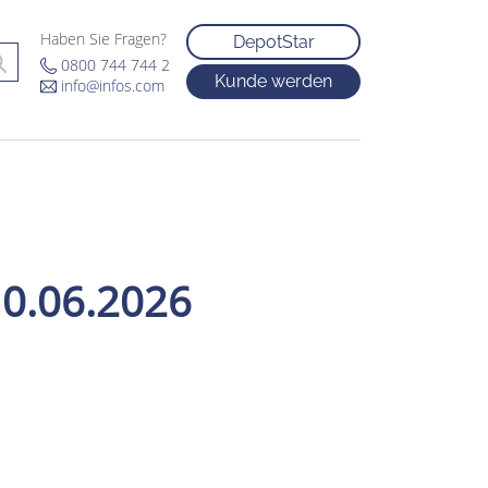
Haben Sie Fragen?
DepotStar
0800 744 744 2
Kunde werden
info@infos.com
0.06.2026