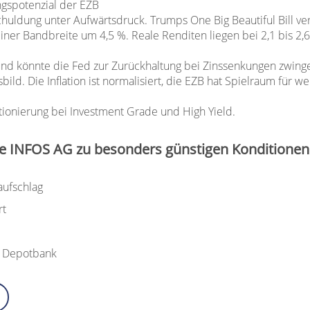
gspotenzial der EZB
schuldung unter Aufwärtsdruck. Trumps One Big Beautiful Bill ver
er Bandbreite um 4,5 %. Reale Renditen liegen bei 2,1 bis 2,6 %;
en und könnte die Fed zur Zurückhaltung bei Zinssenkungen zwing
d. Die Inflation ist normalisiert, die EZB hat Spielraum für we
tionierung bei Investment Grade und High Yield.
e INFOS AG zu besonders günstigen Konditionen
aufschlag
rt
n Depotbank