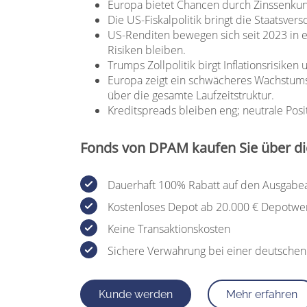
Europa bietet Chancen durch Zinssenkun
Die US-Fiskalpolitik bringt die Staatsver
US-Renditen bewegen sich seit 2023 in ein
Risiken bleiben.
Trumps Zollpolitik birgt Inflationsrisik
Europa zeigt ein schwächeres Wachstumsbil
über die gesamte Laufzeitstruktur.
Kreditspreads bleiben eng; neutrale Posi
Fonds von DPAM kaufen Sie über di
Dauerhaft 100% Rabatt auf den Ausgabe
Kostenloses Depot ab 20.000 € Depotwe
Keine Transaktionskosten
Sichere Verwahrung bei einer deutsche
Kunde werden
Mehr erfahren