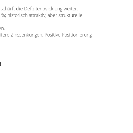
schärft die Defizitentwicklung weiter.
 historisch attraktiv, aber strukturelle
en.
itere Zinssenkungen. Positive Positionierung
!