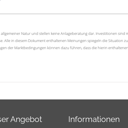
llgemeiner Natur und stellen keine Anlageberatung dar. Investitionen sind m
sse. Alle in diesem Dokument enthaltenen Meinungen spiegeln die Situation 
gen der Marktbedingungen können dazu führen, dass die hierin enthaltene
er Angebot
Informationen