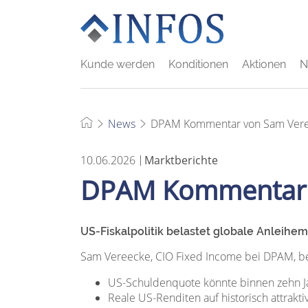
Kunde werden
Konditionen
Aktionen
N
News
DPAM Kommentar von Sam Vere
10.06.2026
Marktberichte
DPAM Kommentar 
US-Fiskalpolitik belastet globale Anleihe
Sam Vereecke, CIO Fixed Income bei DPAM, be
US-Schuldenquote könnte binnen zehn Ja
Reale US-Renditen auf historisch attrak