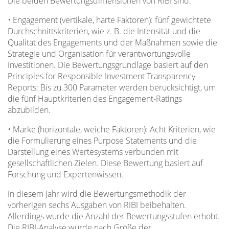
Die beiden Bewertungsdimensionen von RIBI sind:
• Engagement (vertikale, harte Faktoren): fünf gewichtete
Durchschnittskriterien, wie z. B. die Intensität und die
Qualität des Engagements und der Maßnahmen sowie die
Strategie und Organisation für verantwortungsvolle
Investitionen. Die Bewertungsgrundlage basiert auf den
Principles for Responsible Investment Transparency
Reports: Bis zu 300 Parameter werden berücksichtigt, um
die fünf Hauptkriterien des Engagement-Ratings
abzubilden.
• Marke (horizontale, weiche Faktoren): Acht Kriterien, wie
die Formulierung eines Purpose Statements und die
Darstellung eines Wertesystems verbunden mit
gesellschaftlichen Zielen. Diese Bewertung basiert auf
Forschung und Expertenwissen.
In diesem Jahr wird die Bewertungsmethodik der
vorherigen sechs Ausgaben von RIBI beibehalten.
Allerdings wurde die Anzahl der Bewertungsstufen erhöht.
Die RIBI-Analyse wurde nach Größe der