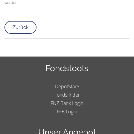
werden.
Zurück
Fondstools
DepotStar5
Fondsfinder
FNZ Bank Login
FFB Login
Unser Angebot