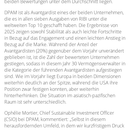
beiden Bewertungen unter dem Durchschnitt liegen.
DPAM ist als Avantgardist eines der beiden Unternehmen,
die es in allen sieben Ausgaben von RIBI unter die
weltweiten Top 10 geschafft haben. Die Ergebnisse von
2025 zeigen sowohl Stabilität als auch leichte Fortschritte
in Bezug auf das Engagement und einen leichten Anstieg in
Bezug auf die Marke. Während der Anteil der
Avantgardisten (20%) gegenüber dem Vorjahr unverändert
geblieben ist, ist die Zahl der bewerteten Unternehmen
gestiegen, sodass in diesem Jahr 30 Vermögensverwalter in
die Kategorie der führenden Avantgardisten aufgestiegen
sind. Wie im Vorjahr liegt Europa in beiden Dimensionen
weiterhin deutlich an der Spitze, während die USA ihre
Position zwar festigen konnten, aber weiterhin
hinterherhinken. Die Situation im asiatisch-pazifischen
Raum ist sehr unterschiedlich.
Ophélie Mortier, Chief Sustainable Investment Officer
(CSIO) bei DPAM, kommentiert: „Selbst in diesem
herausfordernden Umfeld, in dem wir kurzfristigem Druck