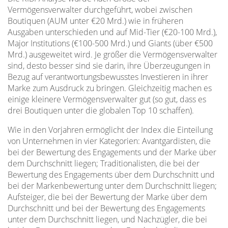
Vermögensverwalter durchgeführt, wobei zwischen
Boutiquen (AUM unter €20 Mrd.) wie in früheren
Ausgaben unterschieden und auf Mid-Tier (€20-100 Mrd.),
Major Institutions (€100-500 Mrd.) und Giants (über €500
Mrd.) ausgeweitet wird. Je größer die Vermögensverwalter
sind, desto besser sind sie darin, ihre Überzeugungen in
Bezug auf verantwortungsbewusstes Investieren in ihrer
Marke zum Ausdruck zu bringen. Gleichzeitig machen es
einige kleinere Vermögensverwalter gut (so gut, dass es
drei Boutiquen unter die globalen Top 10 schaffen).
Wie in den Vorjahren ermöglicht der Index die Einteilung
von Unternehmen in vier Kategorien: Avantgardisten, die
bei der Bewertung des Engagements und der Marke über
dem Durchschnitt liegen; Traditionalisten, die bei der
Bewertung des Engagements über dem Durchschnitt und
bei der Markenbewertung unter dem Durchschnitt liegen;
Aufsteiger, die bei der Bewertung der Marke über dem
Durchschnitt und bei der Bewertung des Engagements
unter dem Durchschnitt liegen, und Nachzügler, die bei