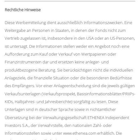
Rechtliche Hinweise
Diese Werbemitteilung dient ausschließlich Informationszwecken. Eine
Weitergabe an Personen in Staaten, in denen der Fonds nicht zum
Vertrieb zugelassen ist, insbesondere in den USA oder an US-Personen,
ist untersagt. Die Informationen stellen weder ein Angebot noch eine
Aufforderung zum Kauf oder Verkauf von Wertpapieren oder
Finanzinstrumenten dar und ersetzen keine anleger- und
produktbezogene Beratung. Sie berücksichtigen nicht die individuellen
Anlageziele, die finanzielle Situation oder die besonderen Bedürfnisse
des Empfängers. Vor einer Anlageentscheidung sind die jeweils gültigen
Verkaufsunterlagen (Verkaufsprospekt, Basisinformationsblätter/PRIIPs-
KIDs, Halbjahres- und Jahresberichte) sorgfältig zu lesen. Diese
Unterlagen sind in deutscher Sprache sowie in nichtamtlicher
Übersetzung bei der Verwaltungsgesellschaft ETHENEA Independent
Investors S.A., der Verwahrstelle, den nationalen Zahl- oder
Informationsstellen sowie unter www.ethenea.com erhältlich. Die