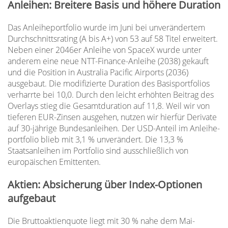
Anleihen: Breitere Basis und höhere Duration
Das Anleiheportfolio wurde im Juni bei unverändertem
Durchschnittsrating (A bis A+) von 53 auf 58 Titel erweitert.
Neben einer 2046er Anleihe von SpaceX wurde unter
anderem eine neue NTT-Finance-Anleihe (2038) gekauft
und die Position in Australia Pacific Airports (2036)
ausgebaut. Die modifizierte Duration des Basisportfolios
verharrte bei 10,0. Durch den leicht erhöhten Beitrag des
Overlays stieg die Gesamtduration auf 11,8. Weil wir von
tieferen EUR-Zinsen ausgehen, nutzen wir hierfür Derivate
auf 30-jährige Bundesanleihen. Der USD-Anteil im Anleihe-
portfolio blieb mit 3,1 % unverändert. Die 13,3 %
Staatsanleihen im Portfolio sind ausschließlich von
europäischen Emittenten.
Aktien: Absicherung über Index-Optionen
aufgebaut
Die Bruttoaktienquote liegt mit 30 % nahe dem Mai-