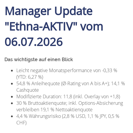
Manager Update
"Ethna-AKTIV" vom
06.07.2026
Das wichtigste auf einen Blick
Leicht negative Monatsperformance von -0,33 %
(YTD: 6,27 %)
54,8 % Anleihequote (Ø-Rating von A bis A+); 14,1 %
Cashquote
Modifizierte Duration: 11,8 (inkl. Overlay von +1,8)
30 % Bruttoaktienquote; inkl. Options-Absicherung
verbleiben 19,1 % Nettoaktienquote
4,4 % Währungsrisiko (2,8 % USD, 1,1 % JPY, 0,5 %
CHF)