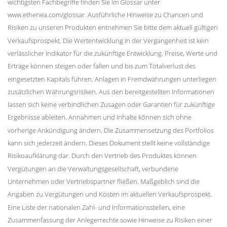
wichtigsten Fachbegriffe finden Sie im Glossar unter
www.ethenea.com/glossar. Ausführliche Hinweise zu Chancen und
Risiken zu unseren Produkten entnehmen Sie bitte dem aktuell gültigen
Verkaufsprospekt. Die Wertentwicklung in der Vergangenheit ist kein
verlässlicher Indikator für die zukünftige Entwicklung. Preise, Werte und
Erträge können steigen oder fallen und bis zum Totalverlust des
eingesetzten Kapitals führen. Anlagen in Fremdwährungen unterliegen
zusätzlichen Währungsrisiken. Aus den bereitgestellten Informationen
lassen sich keine verbindlichen Zusagen oder Garantien für zukünftige
Ergebnisse ableiten. Annahmen und Inhalte können sich ohne
vorherige Ankündigung ändern. Die Zusammensetzung des Portfolios
kann sich jederzeit ändern. Dieses Dokument stellt keine vollständige
Risikoaufklärung dar. Durch den Vertrieb des Produktes können
Vergütungen an die Verwaltungsgesellschaft, verbundene
Unternehmen oder Vertriebspartner fließen. Maßgeblich sind die
Angaben zu Vergütungen und Kosten im aktuellen Verkaufsprospekt.
Eine Liste der nationalen Zahl- und Informationsstellen, eine
Zusammenfassung der Anlegerrechte sowie Hinweise zu Risiken einer