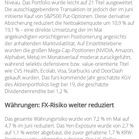
Niveau. Das Portfolio wurde leicht auf 21 Titel ausgeweitet.
Die ausschlaggebendere Transaktion ist jedoch der im Juni
initiierte Kauf von S&P500 Put-Optionen. Diese derivative
Absicherung reduziert die Nettoaktienquote um 10,9 % auf
19,1 % – eine direkte Umsetzung der im Mai
angekündigten vorsichtigeren Positionierung angesichts
der anhaltenden Marktvolatilität. Auf Einzeltitelebene
wurden die großen Mega-Cap-Positionen (NVIDIA, Amazon,
Alphabet, Meta) im Monatsverlauf moderat zurückgeführt,
während selektiv defensivere bzw. value-orientierte Titel
wie CVS Health, Ecolab, Visa, Starbucks und DoorDash
gekauft wurden. Das fürs kommende Jahr geschätzte KGV
des Aktienportfolios liegt bei 19, die geschätzte
Dividendenrendite bei 1,2 %.
Währungen: FX-Risiko weiter reduziert
Das gesamte Währungsrisiko wurde von 7,2 % im Mai auf
4,7 % im Juni reduziert. Das Yen-Exposure wurde von 2,7 %
auf 1,1 % weiter abgebaut, die zuvor gehaltene 1,7 % KRW-