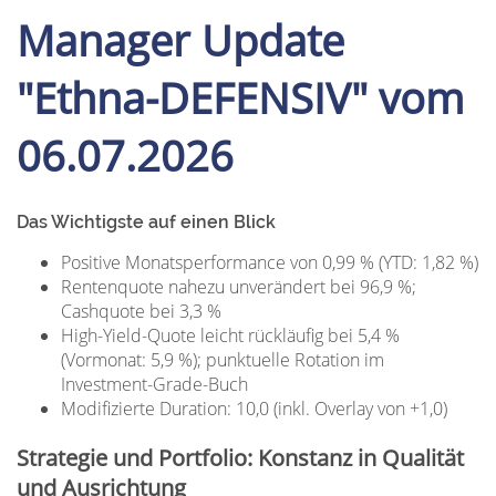
Manager Update
"Ethna-DEFENSIV" vom
06.07.2026
Das Wichtigste auf einen Blick
Positive Monatsperformance von 0,99 % (YTD: 1,82 %)
Rentenquote nahezu unverändert bei 96,9 %;
Cashquote bei 3,3 %
High-Yield-Quote leicht rückläufig bei 5,4 %
(Vormonat: 5,9 %); punktuelle Rotation im
Investment-Grade-Buch
Modifizierte Duration: 10,0 (inkl. Overlay von +1,0)
Strategie und Portfolio: Konstanz in Qualität
und Ausrichtung