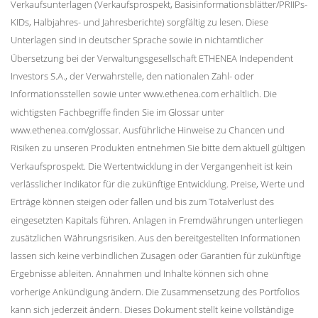
Verkaufsunterlagen (Verkaufsprospekt, Basisinformationsblätter/PRIIPs-
KIDs, Halbjahres- und Jahresberichte) sorgfältig zu lesen. Diese
Unterlagen sind in deutscher Sprache sowie in nichtamtlicher
Übersetzung bei der Verwaltungsgesellschaft ETHENEA Independent
Investors S.A., der Verwahrstelle, den nationalen Zahl- oder
Informationsstellen sowie unter www.ethenea.com erhältlich. Die
wichtigsten Fachbegriffe finden Sie im Glossar unter
www.ethenea.com/glossar. Ausführliche Hinweise zu Chancen und
Risiken zu unseren Produkten entnehmen Sie bitte dem aktuell gültigen
Verkaufsprospekt. Die Wertentwicklung in der Vergangenheit ist kein
verlässlicher Indikator für die zukünftige Entwicklung. Preise, Werte und
Erträge können steigen oder fallen und bis zum Totalverlust des
eingesetzten Kapitals führen. Anlagen in Fremdwährungen unterliegen
zusätzlichen Währungsrisiken. Aus den bereitgestellten Informationen
lassen sich keine verbindlichen Zusagen oder Garantien für zukünftige
Ergebnisse ableiten. Annahmen und Inhalte können sich ohne
vorherige Ankündigung ändern. Die Zusammensetzung des Portfolios
kann sich jederzeit ändern. Dieses Dokument stellt keine vollständige