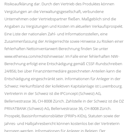
Risikoaufklärung dar. Durch den Vertrieb des Produktes können
Vergütungen an die Verwaltungsgesellschaft, verbundene
Unternehmen oder Vertriebspartner fließen. Maßgeblich sind die
Angaben zu Vergütungen und Kosten im aktuellen Verkaufsprospekt.
Eine Liste der nationalen Zahl- und Informationsstellen, eine
Zusammenfassung der Anlegerrechte sowie Hinweise zu Risiken einer
fehlerhaften Nettoinventarwert-Berechnung finden Sie unter
www.ethenea.com/rechtshinweise/. Im Falle einer fehlerhaften NIW-
Berechnung erfolgt eine Entschädigung gemäß CSSF-Rundschreiben
24/856; bei über Finanzintermediäre gezeichneten Anteilen kann die
Entschädigung eingeschränkt sein. Informationen für Anleger in der
Schweiz: Herkunftsland der kollektiven Kapitalanlage ist Luxembourg.
Vertreterin in der Schweiz ist die IPConcept (Schweiz) AG,
Bellerivestrasse 36, CH-8008 Zürich. Zahlstelle in der Schweiz ist die DZ
PRIVATBANK (Schweiz) AG, Bellerivestrasse 36, CH-8008 Zürich.
Prospekt, Basisinformationsblätter (PRIIPs-KIDs), Statuten sowie der
Jahres- und Halbjahresbericht können kostenlos bei der Vertreterin
bezogen werden. Informationen für Anleger in Belgien: Der