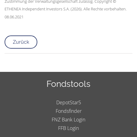
Zustimmung der Verwaltungsgesellschaft zulässig. Copyright ©
ETHENEA Independent Investors S.A. (2026). Alle Rechte vorbehalten.
08.06.2021
Zurück
Fondstools
DepotStar5
Fondsfinder
FNZ Bank Login
FFB Login