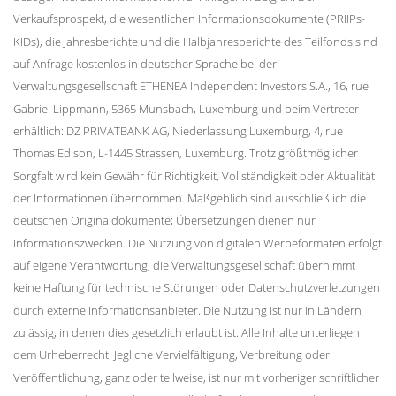
Verkaufsprospekt, die wesentlichen Informationsdokumente (PRIIPs-
KIDs), die Jahresberichte und die Halbjahresberichte des Teilfonds sind
auf Anfrage kostenlos in deutscher Sprache bei der
Verwaltungsgesellschaft ETHENEA Independent Investors S.A., 16, rue
Gabriel Lippmann, 5365 Munsbach, Luxemburg und beim Vertreter
erhältlich: DZ PRIVATBANK AG, Niederlassung Luxemburg, 4, rue
Thomas Edison, L-1445 Strassen, Luxemburg. Trotz größtmöglicher
Sorgfalt wird kein Gewähr für Richtigkeit, Vollständigkeit oder Aktualität
der Informationen übernommen. Maßgeblich sind ausschließlich die
deutschen Originaldokumente; Übersetzungen dienen nur
Informationszwecken. Die Nutzung von digitalen Werbeformaten erfolgt
auf eigene Verantwortung; die Verwaltungsgesellschaft übernimmt
keine Haftung für technische Störungen oder Datenschutzverletzungen
durch externe Informationsanbieter. Die Nutzung ist nur in Ländern
zulässig, in denen dies gesetzlich erlaubt ist. Alle Inhalte unterliegen
dem Urheberrecht. Jegliche Vervielfältigung, Verbreitung oder
Veröffentlichung, ganz oder teilweise, ist nur mit vorheriger schriftlicher