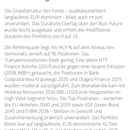
Die Grundstruktur des Fonds – qualitätsorientiert,
langlaufend, EUR-dominiert – blieb auch im Juni
unverändert. Das Durations-Overlay über den Buxl-Future
wurde leicht ausgebaut und erhöht die modifizierte
Duration des Portfolios von 9 auf 10.
Die Rentenquote liegt mit 96,9 % auf dem Niveau des
Vormonats, verteilt auf 96 Positionen. Das
Transaktionsvolumen blieb gering: Eine ältere NTT-
Finance-Anleihe (2037) wurde gegen eine neuere Emission
(2038, BBB+) getauscht, die Positionen in Bank
Gospodarstwa Krajowego 2035 und Diageo Finance 2035
wurden moderat zurückgeführt. Zum Monatsende kam mit
Vedanta Resources 2034 (BB-, USD) eine Neuposition im
High-Yield-Segment hinzu. Die Top-Positionen – weiterhin
die EU-Anleihen 2040 und 2039 sowie EDF Green Bond
2045 und EnBW 2036 – blieben in Gewicht und
Zusammensetzung praktisch unverändert. Das Portfolio
bleibt klar auf langlaufende, EUR-denominierte IG-Titel