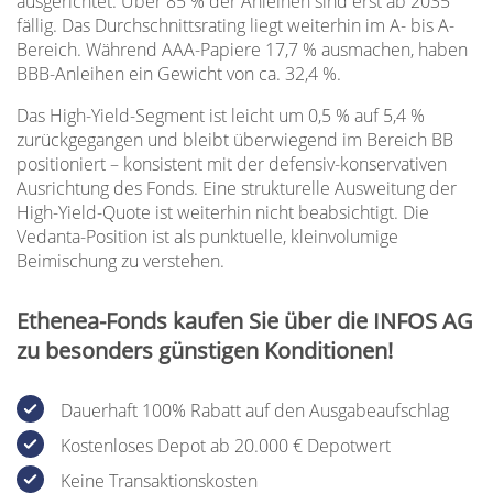
ausgerichtet. Über 85 % der Anleihen sind erst ab 2035
fällig. Das Durchschnittsrating liegt weiterhin im A- bis A-
Bereich. Während AAA-Papiere 17,7 % ausmachen, haben
BBB-Anleihen ein Gewicht von ca. 32,4 %.
Das High-Yield-Segment ist leicht um 0,5 % auf 5,4 %
zurückgegangen und bleibt überwiegend im Bereich BB
positioniert – konsistent mit der defensiv-konservativen
Ausrichtung des Fonds. Eine strukturelle Ausweitung der
High-Yield-Quote ist weiterhin nicht beabsichtigt. Die
Vedanta-Position ist als punktuelle, kleinvolumige
Beimischung zu verstehen.
Ethenea-Fonds kaufen Sie über die INFOS AG
zu besonders günstigen Konditionen!
Dauerhaft 100% Rabatt auf den Ausgabeaufschlag
Kostenloses Depot ab 20.000 € Depotwert
Keine Transaktionskosten