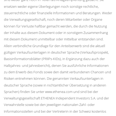
ersetzen weder eigene Überlegungen noch sonstige rechtliche,
steuerrechtliche oder finanzielle Informationen und Beratungen. Weder
die Verwaltungsgesellschaft, noch deren Mitarbeiter oder Organe
können für Verluste haftbar gemacht werden, die durch die Nutzung
der Inhalte aus diesem Dokument oder in sonstigem Zusammenhang
mit diesem Dokument unmittelbar oder mittelbar entstanden sind.
Allein verbindliche Grundlage für den Anteilserwerb sind die aktuell
gültigen Verkaufsunterlagen in deutscher Sprache (Verkaufsprospekt,
Basisinformationsblätter (PRIIPs-KIDs), in Ergänzung dazu auch der
Halbjahres- und Jahresbericht), denen Sie ausführliche Informationen
zu dem Erwerb des Fonds sowie den damit verbundenen Chancen und
Risiken entnehmen können. Die genannten Verkaufsunterlagen in
deutscher Sprache (sowie in nichtamtlicher Übersetzung in anderen
Sprachen) finden Sie unter www.ethenea.com und sind bei der
Verwaltungsgesellschaft ETHENEA Independent Investors S.A. und der
Verwahrstelle sowie bei den jeweiligen nationalen Zahl- oder
Informationsstellen und bei der Vertreterin in der Schweiz kostenlos