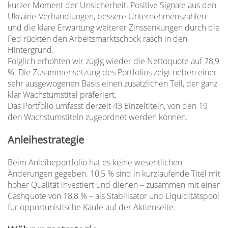
kurzer Moment der Unsicherheit. Positive Signale aus den
Ukraine-Verhandlungen, bessere Unternehmenszahlen
und die klare Erwartung weiterer Zinssenkungen durch die
Fed rückten den Arbeitsmarktschock rasch in den
Hintergrund.
Folglich erhöhten wir zügig wieder die Nettoquote auf 78,9
%. Die Zusammensetzung des Portfolios zeigt neben einer
sehr ausgewogenen Basis einen zusätzlichen Teil, der ganz
klar Wachstumstitel präferiert.
Das Portfolio umfasst derzeit 43 Einzeltiteln, von den 19
den Wachstumstiteln zugeordnet werden können.
Anleihestrategie
Beim Anleiheportfolio hat es keine wesentlichen
Änderungen gegeben. 10,5 % sind in kurzlaufende Titel mit
hoher Qualität investiert und dienen – zusammen mit einer
Cashquote von 18,8 % – als Stabilisator und Liquiditätspool
für opportunistische Käufe auf der Aktienseite.