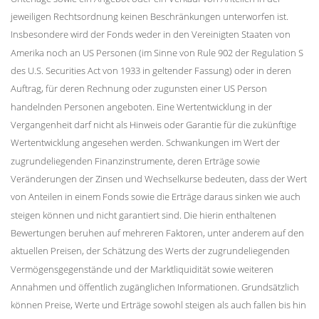
jeweiligen Rechtsordnung keinen Beschränkungen unterworfen ist.
Insbesondere wird der Fonds weder in den Vereinigten Staaten von
Amerika noch an US Personen (im Sinne von Rule 902 der Regulation S
des U.S. Securities Act von 1933 in geltender Fassung) oder in deren
Auftrag, für deren Rechnung oder zugunsten einer US Person
handelnden Personen angeboten. Eine Wertentwicklung in der
Vergangenheit darf nicht als Hinweis oder Garantie für die zukünftige
Wertentwicklung angesehen werden. Schwankungen im Wert der
zugrundeliegenden Finanzinstrumente, deren Erträge sowie
Veränderungen der Zinsen und Wechselkurse bedeuten, dass der Wert
von Anteilen in einem Fonds sowie die Erträge daraus sinken wie auch
steigen können und nicht garantiert sind. Die hierin enthaltenen
Bewertungen beruhen auf mehreren Faktoren, unter anderem auf den
aktuellen Preisen, der Schätzung des Werts der zugrundeliegenden
Vermögensgegenstände und der Marktliquidität sowie weiteren
Annahmen und öffentlich zugänglichen Informationen. Grundsätzlich
können Preise, Werte und Erträge sowohl steigen als auch fallen bis hin