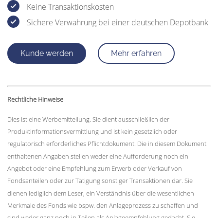
Keine Transaktionskosten
Sichere Verwahrung bei einer deutschen Depotbank
Kunde werden
Mehr erfahren
Rechtliche Hinweise
Dies ist eine Werbemitteilung. Sie dient ausschließlich der
Produktinformationsvermittlung und ist kein gesetzlich oder
regulatorisch erforderliches Pflichtdokument. Die in diesem Dokument
enthaltenen Angaben stellen weder eine Aufforderung noch ein
Angebot oder eine Empfehlung zum Erwerb oder Verkauf von
Fondsanteilen oder zur Tätigung sonstiger Transaktionen dar. Sie
dienen lediglich dem Leser, ein Verständnis über die wesentlichen
Merkmale des Fonds wie bspw. den Anlageprozess zu schaffen und
sind weder ganz noch in Teilen als Anlageempfehlung gedacht. Sie