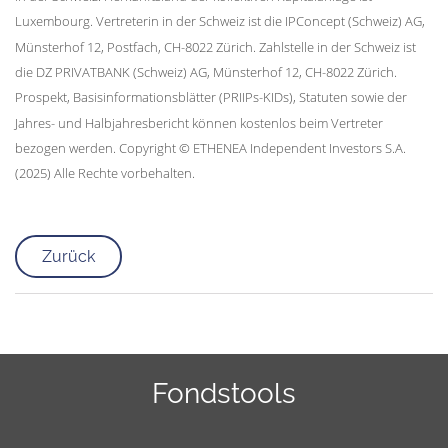
Luxembourg. Vertreterin in der Schweiz ist die IPConcept (Schweiz) AG,
Münsterhof 12, Postfach, CH-8022 Zürich. Zahlstelle in der Schweiz ist
die DZ PRIVATBANK (Schweiz) AG, Münsterhof 12, CH-8022 Zürich.
Prospekt, Basisinformationsblätter (PRIIPs-KIDs), Statuten sowie der
Jahres- und Halbjahresbericht können kostenlos beim Vertreter
bezogen werden. Copyright © ETHENEA Independent Investors S.A.
(2025) Alle Rechte vorbehalten.
Zurück
Fondstools