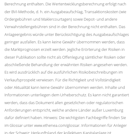
Berechnung enthalten. Die Wertentwicklungsberechnung erfolgt nach
der BVI-Methode, d. h. ein Ausgabeaufschlag, Transaktionskosten (wie
Ordergebühren und Maklercourtagen) sowie Depot- und andere
Verwahrstellengebühren sind in der Berechnung nicht enthalten. Das
Anlageergebnis würde unter Berücksichtigung des Ausgabeaufschlages
geringer ausfallen. Es kann keine Gewähr übernommen werden, dass
die Marktprognosen erzielt werden. Jegliche Erörterung der Risiken in
dieser Publikation sollte nicht als Offenlegung sämtlicher Risiken oder
abschließende Behandlung der erwähnten Risiken angesehen werden.
Es wird ausdrücklich auf die ausführlichen Risikobeschreibungen im
Verkaufsprospekt verwiesen. Für die Richtigkeit und Vollständigkeit
oder Aktualität kann keine Gewähr übernommen werden. Inhalte und
Informationen unterliegen dem Urheberschutz. Es kann nicht garantiert
werden, dass das Dokument allen gesetzlichen oder regulatorischen
Anforderungen entspricht, welche andere Länder außer Luxemburg
dafür definiert haben. Hinweis: Die wichtigsten Fachbegriffe finden Sie
im Glossar unter www.ethenea.com/glossar. Informationen für Anleger
in der Schweiz: Herkunftsland der kollektiven Kapitalanlage ist