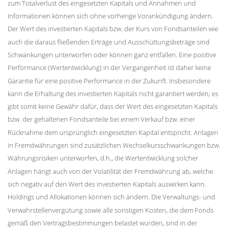
zum Totalverlust des eingesetzten Kapitals und Annahmen und
Informationen können sich ohne vorherige Vorankündigung ändern.
Der Wert des investierten Kapitals bzw. der Kurs von Fondsanteilen wie
auch die daraus fließenden Erträge und Ausschüttungsbeträge sind
Schwankungen unterworfen oder können ganz entfallen. Eine positive
Performance (Wertentwicklung) in der Vergangenheit ist daher keine
Garantie für eine positive Performance in der Zukunft. Insbesondere
kann die Erhaltung des investierten Kapitals nicht garantiert werden; es
gibt somit keine Gewähr dafür, dass der Wert des eingesetzten Kapitals
bzw. der gehaltenen Fondsanteile bei einem Verkauf bzw. einer
Rücknahme dem ursprünglich eingesetzten Kapital entspricht. Anlagen
in Fremdwährungen sind zusätzlichen Wechselkursschwankungen bzw.
Währungsrisiken unterworfen, d.h., die Wertentwicklung solcher
Anlagen hängt auch von der Volatilität der Fremdwährung ab, welche
sich negativ auf den Wert des investierten Kapitals auswirken kann.
Holdings und Allokationen können sich ändern. Die Verwaltungs- und
Verwahrstellenvergütung sowie alle sonstigen Kosten, die dem Fonds
gemäß den Vertragsbestimmungen belastet wurden, sind in der