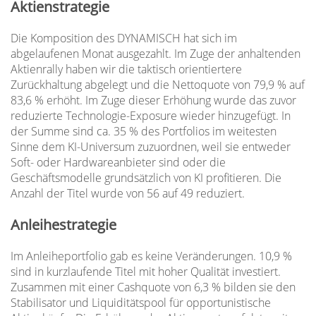
Aktienstrategie
Die Komposition des DYNAMISCH hat sich im
abgelaufenen Monat ausgezahlt. Im Zuge der anhaltenden
Aktienrally haben wir die taktisch orientiertere
Zurückhaltung abgelegt und die Nettoquote von 79,9 % auf
83,6 % erhöht. Im Zuge dieser Erhöhung wurde das zuvor
reduzierte Technologie-Exposure wieder hinzugefügt. In
der Summe sind ca. 35 % des Portfolios im weitesten
Sinne dem KI-Universum zuzuordnen, weil sie entweder
Soft- oder Hardwareanbieter sind oder die
Geschäftsmodelle grundsätzlich von KI profitieren. Die
Anzahl der Titel wurde von 56 auf 49 reduziert.
Anleihestrategie
Im Anleiheportfolio gab es keine Veränderungen. 10,9 %
sind in kurzlaufende Titel mit hoher Qualität investiert.
Zusammen mit einer Cashquote von 6,3 % bilden sie den
Stabilisator und Liquiditätspool für opportunistische