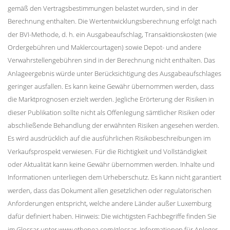
gemäß den Vertragsbestimmungen belastet wurden, sind in der
Berechnung enthalten. Die Wertentwicklungsberechnung erfolgt nach
der BVI-Methode, d. h. ein Ausgabeaufschlag, Transaktionskosten (wie
Ordergebühren und Maklercourtagen) sowie Depot- und andere
Verwahrstellengebühren sind in der Berechnung nicht enthalten. Das
Anlageergebnis würde unter Berücksichtigung des Ausgabeaufschlages
geringer ausfallen. Es kann keine Gewähr übernommen werden, dass
die Marktprognosen erzielt werden. Jegliche Erörterung der Risiken in
dieser Publikation sollte nicht als Offenlegung sämtlicher Risiken oder
abschließende Behandlung der erwähnten Risiken angesehen werden.
Es wird ausdrücklich auf die ausführlichen Risikobeschreibungen im
Verkaufsprospekt verwiesen. Für die Richtigkeit und Vollständigkeit
oder Aktualität kann keine Gewähr übernommen werden. Inhalte und
Informationen unterliegen dem Urheberschutz. Es kann nicht garantiert
werden, dass das Dokument allen gesetzlichen oder regulatorischen
Anforderungen entspricht, welche andere Länder außer Luxemburg
dafür definiert haben. Hinweis: Die wichtigsten Fachbegriffe finden Sie
im Glossar unter www.ethenea.com/glossar. Informationen für Anleger