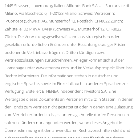
1445 Strassen, Luxemburg; Italien: Allfunds Bank S.A.U – Succursale di
Milano, Via Bocchetto 6, IT-20123 Milano; Schweiz: Vertreterin:
IPConcept (Schweiz) AG, Münsterhof 12, Postfach, CH-8022 Zürich;
Zahlstelle: DZ PRIVATBANK (Schweiz) AG, Münsterhof 12, CH-8022
Zürich. Die Verwaltungsgesellschaft kann aus strategischen oder
gesetzlich erforderlichen Gründen unter Beachtung etwaiger Fristen
bestehende Vertriebsverträge mit Dritten kündigen bzw.
Vertriebszulassungen zurücknehmen. Anleger können sich auf der
Homepage unter www.ethenea.com und im Verkaufsprospekt über Ihre
Rechte informieren. Die Informationen stehen in deutscher und
englischer Sprache, sowie im Einzelfall auch in anderen Sprachen zur
Verfügung. Ersteller: ETHENEA Independent Investors S.A. Eine
Weitergabe dieses Dokuments an Personen mit Sitz in Staaten, in denen
der Fonds zum Vertrieb nicht gestattet ist oder in denen eine Zulassung
zum Vertrieb erforderlich ist, ist untersagt. Anteile dürfen Personen in
solchen Ländern nur angeboten werden, wenn dieses Angebot in
Übereinstimmung mit den anwendbaren Rechtsvorschriften steht und