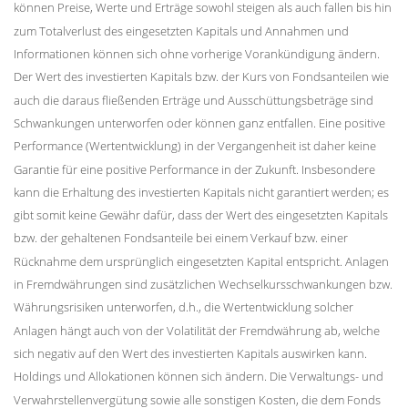
können Preise, Werte und Erträge sowohl steigen als auch fallen bis hin
zum Totalverlust des eingesetzten Kapitals und Annahmen und
Informationen können sich ohne vorherige Vorankündigung ändern.
Der Wert des investierten Kapitals bzw. der Kurs von Fondsanteilen wie
auch die daraus fließenden Erträge und Ausschüttungsbeträge sind
Schwankungen unterworfen oder können ganz entfallen. Eine positive
Performance (Wertentwicklung) in der Vergangenheit ist daher keine
Garantie für eine positive Performance in der Zukunft. Insbesondere
kann die Erhaltung des investierten Kapitals nicht garantiert werden; es
gibt somit keine Gewähr dafür, dass der Wert des eingesetzten Kapitals
bzw. der gehaltenen Fondsanteile bei einem Verkauf bzw. einer
Rücknahme dem ursprünglich eingesetzten Kapital entspricht. Anlagen
in Fremdwährungen sind zusätzlichen Wechselkursschwankungen bzw.
Währungsrisiken unterworfen, d.h., die Wertentwicklung solcher
Anlagen hängt auch von der Volatilität der Fremdwährung ab, welche
sich negativ auf den Wert des investierten Kapitals auswirken kann.
Holdings und Allokationen können sich ändern. Die Verwaltungs- und
Verwahrstellenvergütung sowie alle sonstigen Kosten, die dem Fonds