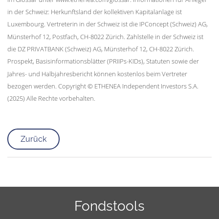
in der Schweiz: Herkunftsland der kollektiven Kapitalanlage ist
Luxembourg. Vertreterin in der Schweiz ist die IPConcept (Schweiz) AG,
Münsterhof 12, Postfach, CH-8022 Zürich. Zahlstelle in der Schweiz ist
die DZ PRIVATBANK (Schweiz) AG, Münsterhof 12, CH-8022 Zürich.
Prospekt, Basisinformationsblätter (PRIIPs-KIDs), Statuten sowie der
Jahres- und Halbjahresbericht können kostenlos beim Vertreter
bezogen werden. Copyright © ETHENEA Independent Investors S.A.
(2025) Alle Rechte vorbehalten.
Zurück
Fondstools