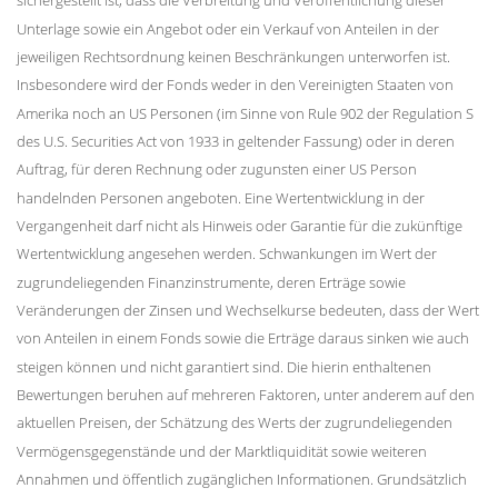
sichergestellt ist, dass die Verbreitung und Veröffentlichung dieser
Unterlage sowie ein Angebot oder ein Verkauf von Anteilen in der
jeweiligen Rechtsordnung keinen Beschränkungen unterworfen ist.
Insbesondere wird der Fonds weder in den Vereinigten Staaten von
Amerika noch an US Personen (im Sinne von Rule 902 der Regulation S
des U.S. Securities Act von 1933 in geltender Fassung) oder in deren
Auftrag, für deren Rechnung oder zugunsten einer US Person
handelnden Personen angeboten. Eine Wertentwicklung in der
Vergangenheit darf nicht als Hinweis oder Garantie für die zukünftige
Wertentwicklung angesehen werden. Schwankungen im Wert der
zugrundeliegenden Finanzinstrumente, deren Erträge sowie
Veränderungen der Zinsen und Wechselkurse bedeuten, dass der Wert
von Anteilen in einem Fonds sowie die Erträge daraus sinken wie auch
steigen können und nicht garantiert sind. Die hierin enthaltenen
Bewertungen beruhen auf mehreren Faktoren, unter anderem auf den
aktuellen Preisen, der Schätzung des Werts der zugrundeliegenden
Vermögensgegenstände und der Marktliquidität sowie weiteren
Annahmen und öffentlich zugänglichen Informationen. Grundsätzlich