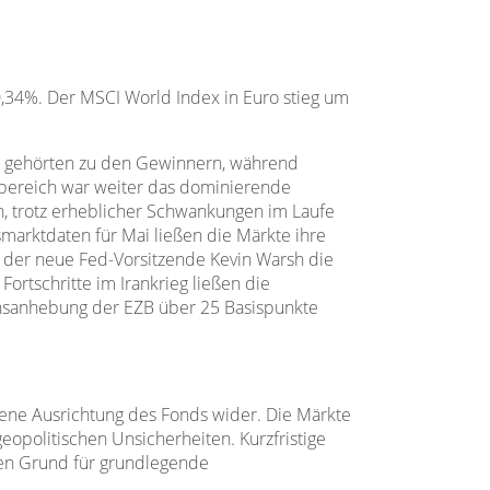
-0,34%. Der MSCI World Index in Euro stieg um
ie gehörten zu den Gewinnern, während
erbereich war weiter das dominierende
en, trotz erheblicher Schwankungen im Laufe
marktdaten für Mai ließen die Märkte ihre
der neue Fed-Vorsitzende Kevin Warsh die
Fortschritte im Irankrieg ließen die
Zinsanhebung der EZB über 25 Basispunkte
ogene Ausrichtung des Fonds wider. Die Märkte
opolitischen Unsicherheiten. Kurzfristige
nen Grund für grundlegende
.