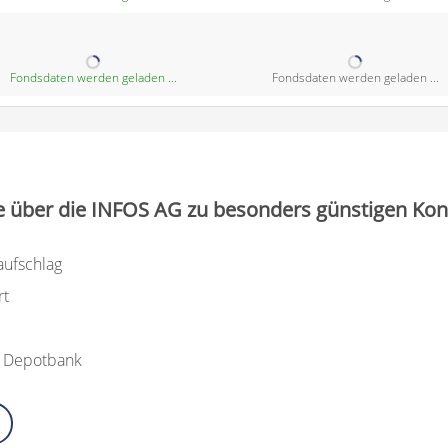
Fondsdaten werden geladen ...
Fondsdaten werden geladen ...
e über die INFOS AG zu besonders günstigen Kon
aufschlag
rt
n Depotbank