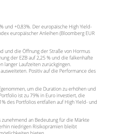
74% und +0,83%. Der europäische High Yield-
Index europäischer Anleihen (Bloomberg EUR
tand und die Öffnung der Straße von Hormus
hung der EZB auf 2,25 % und die falkenhafte
n langer Laufzeiten zurückgingen.
 ausweiteten. Positiv auf die Performance des
aufgenommen, um die Duration zu erhöhen und
tfolio ist zu 79% in Euro investiert, die
% des Portfolios entfallen auf High Yield- und
gs zunehmend an Bedeutung für die Märkte
rhin niedrigen Risikoprämien bleibt
smöglichkeiten bieten.