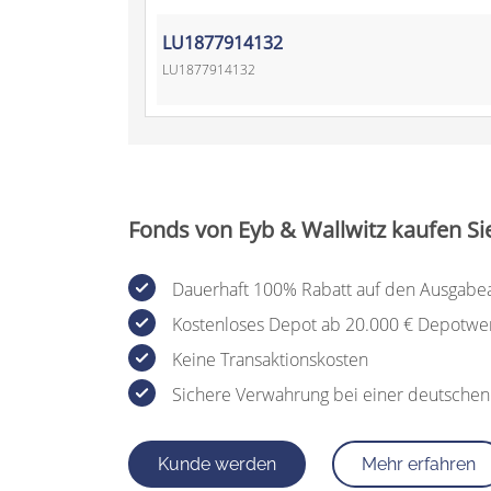
LU1877914132
LU1877914132
Fonds von Eyb & Wallwitz kaufen Si
Dauerhaft 100% Rabatt auf den Ausgabe
Kostenloses Depot ab 20.000 € Depotwe
Keine Transaktionskosten
Sichere Verwahrung bei einer deutsche
Kunde werden
Mehr erfahren