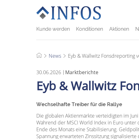
Kunde werden
Konditionen
Aktionen
N
News
Eyb & Wallwitz Fonsdreporting 
30.06.2026
Marktberichte
Eyb & Wallwitz Fo
Wechselhafte Treiber für die Rallye
Die globalen Aktienmärkte verteidigten im Juni
Während der MSCI World Index in Euro unter 
Ende des Monats eine Stabilisierung. Geldpolit
Spannung erwarteten Zinssitzung signalisierte