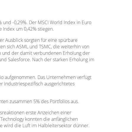
8% und -0,29%. Der MSCI World Index in Euro
 Index um 0,42% stiegen.
er Ausblick sorgten für eine spürbare
ten sich ASML und TSMC, die weiterhin von
en und der damit verbundenen Erholung der
und Salesforce. Nach der starken Erholung im
folio aufgenommen. Das Unternehmen verfügt
 industriespezifisch ausgerichtetes
hten zusammen 5% des Portfolios aus.
ursreaktionen erste Anzeichen einer
Technology konnten die anfänglichen
 wird die Luft im Halbleitersektor dünner.