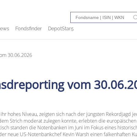
ews
Fondsfinder
DepotStar5
vom 30.06.2026
nsdreporting vom 30.06.2
 ihr hohes Niveau, zeigten sich nach der jüngsten Rekordjagd je
dem Strich moderat zulegen konnte, erlebten die europäischen
isch standen die Notenbanken im Juni im Fokus eines historisch
 der neue US-Notenbankchef Kevin Warsh einen falkenhaften Kur