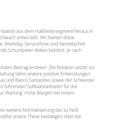
rotation aus dem Halbleitersegment heraus in
schwach entwickelt. Wir hielten diese
force, Workday, ServiceNow und Nemetschek
unds Schumpeter Aktien belohnt. Je nach
uten Beitrag leisteten. Die Rotation setzte zur
tattung fallen andere positive Entwicklungen
ibas und Banco Santander, sowie der Schweizer
it führenden Softwareanbieter für die
 zur Wartung. Hohe Margen bei einem
eine weitere Normalisierung der zu heiß
 sollte unsere These bestätigen, dass die