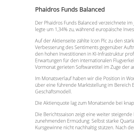
Phaidros Funds Balanced
Der Phaidros Funds Balanced verzeichnete im 
legte um 1,34% zu, während europäische Inv
Auf der Aktienseite zählte Icon Plc zu den stä
Verbesserung des Sentiments gegenüber Auftra
den hohen Investitionen in KI-Infrastruktur 
Erwartungen für den internationalen Flugverk
Vormonat gerieten Softwaretitel im Zuge der a
Im Monatsverlauf haben wir die Position in W
über eine führende Marktstellung im Bereich B
Geschäftsmodell.
Die Aktienquote lag zum Monatsende bei knap
Die Berichtssaison zeigt eine weiter steigende 
zunehmenden Ermüdung: Selbst starke Quartal
Kursgewinne nicht nachhaltig stützen. Nach d