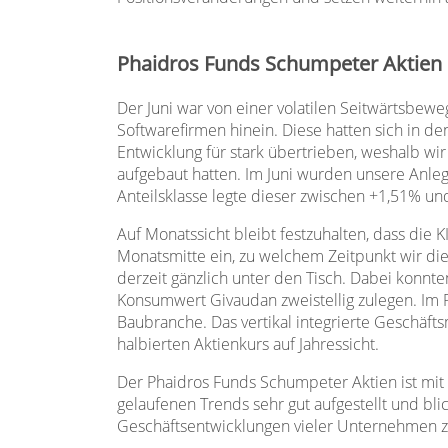
Phaidros Funds Schumpeter Aktien
Der Juni war von einer volatilen Seitwärtsbew
Softwarefirmen hinein. Diese hatten sich in de
Entwicklung für stark übertrieben, weshalb w
aufgebaut hatten. Im Juni wurden unsere Anle
Anteilsklasse legte dieser zwischen +1,51% un
Auf Monatssicht bleibt festzuhalten, dass die 
Monatsmitte ein, zu welchem Zeitpunkt wir die
derzeit gänzlich unter den Tisch. Dabei konnt
Konsumwert Givaudan zweistellig zulegen. Im 
Baubranche. Das vertikal integrierte Geschäf
halbierten Aktienkurs auf Jahressicht.
Der Phaidros Funds Schumpeter Aktien ist mit e
gelaufenen Trends sehr gut aufgestellt und blic
Geschäftsentwicklungen vieler Unternehmen 