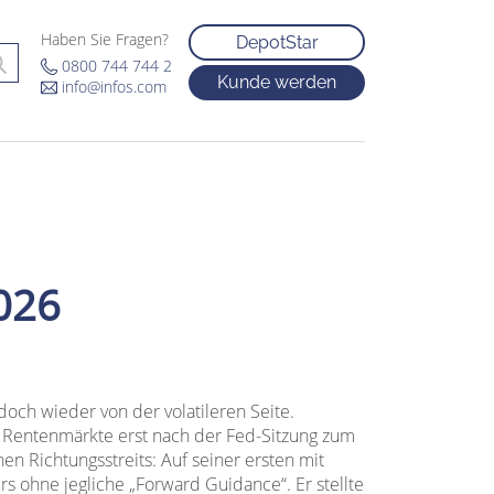
Haben Sie Fragen?
DepotStar
0800 744 744 2
Kunde werden
info@infos.com
026
doch wieder von der volatileren Seite.
 Rentenmärkte erst nach der Fed-Sitzung zum
en Richtungsstreits: Auf seiner ersten mit
s ohne jegliche „Forward Guidance“. Er stellte