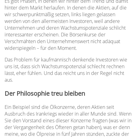
Es gibt Phasen, in denen wir hinter dem Trend und damit
hinter dem Markt herlaufen. In denen die Aktien, auf die
wir schwerpunktmäßig setzen, links liegen gelassen
werden von den allermeisten Investoren, weil andere
Unternehmen und deren Wachstumspotenziale schlicht
interessanter erscheinen. Die Börsenkurse der
Verschmähten den Unternehmenswert nicht adäquat
widerspiegeln – für den Moment.
Das Problem für kaufmännisch denkende Investoren wie
uns ist, dass sich Wachstumspotenzial schlecht rechnen
lässt, eher fühlen. Und das reicht uns in der Regel nicht
aus.
Der Philosophie treu bleiben
Ein Beispiel sind die Ölkonzerne, deren Aktien seit
Ausbruch des Irankriegs wieder in aller Munde sind. Wenn
Sie den Vorstand eines dieser Konzerne fragten (was wir in
der Vergangenheit des Öfteren getan haben), was er denn
meine, wo die Ölpreise in fünf Jahren stünden, zuckte der