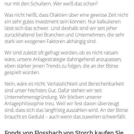
nur mit den Schultern. Wer weiß das schon?
Was nicht heißt, dass Ölaktien über eine gewisse Zeit nicht
ein sehr gutes Investment sein können. Nur kalkulieren
lässt sich das schwer. Und deshalb sind wir seit jeher
zurückhaltend bei Branchen und Unternehmen, die sehr
stark von exogenen Faktoren abhängig sind.
Wir sind zuletzt oft gefragt worden, ob es nicht ratsam
wäre, unsere Anlagestrategie dahingehend anzupassen,
eben stärker jenen Trends zu folgen, die an der Börse
gespielt würden.
Nein, wäre es nicht. Verlässlichkeit und Berechenbarkeit
sind unser höchstes Gut. Dafür stehen wir seit
Unternehmensgründung. Wir bleiben unserer
Anlagephilosophie treu. Weil wir fest davon überzeugt
sind, dass sich das langfristig auszahlen wird. An der Börse
braucht es Geduld – auch wenn das zuweilen schwerfällt.
Fonds von Flossbach von Storch kaufen Sie