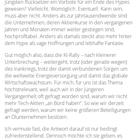
jüngsten Rücksetzer ein Vorbote für ein Ende des Hypes
gewesen? Vielleicht. Womöglich. Eventuell. Kann sein,
muss aber nicht. Anders als zur Jahrtausendwende sind
die Unternehmen, deren Aktienkurse in den vergangenen
Jahren und Monaten immer weiter gestiegen sind,
hochprofitabel. Anders als damals steckt also mehr hinter
dem Hype als vage Hoffnungen und lebhafte Fantasie.
Gut möglich also, dass die KI-Rally – nach kleinerer
Unterbrechung – weitergeht, trotz (oder gerade wegen)
des Irankriegs, trotz der damit verbundenen Sorgen um
die weltweite Energieversorgung und damit das globale
Wirtschaftswachstum. Für mich, für uns ist das Thema
höchstrelevant, weil auch wir in der jüngeren
Vergangenheit oft gefragt worden sind, warum wir nicht
mehr Tech-Aktien „an Bord haben“. So wie wir derzeit
gefragt werden, warum wir keine größeren Beteiligungen
an Ölunternehmen besitzen.
Ich vermute fast, die Antwort darauf ist nur bedingt
zufriedenstellend. Dennoch möchte ich sie geben, es