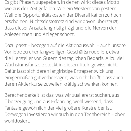
Es gibt Phasen, zugegeben, in denen wirkt dieses Motto
wie aus der Zeit gefallen. Wie ein Western von gestern.
Weil die Opportunitätskosten der Diversifikation zu hoch
erscheinen. Nichtsdestotrotz sind wir davon überzeugt,
dass dieser Ansatz langfristig trägt und die Nerven der
Anlegerinnen und Anleger schont.
Dazu passt – bezogen auf die Aktienauswahl – auch unsere
Vorliebe zu eher langweiligen Geschäftsmodellen, etwa
die Hersteller von Gütern des täglichen Bedarfs. Allzu viel
Wachstumsfantasie steckt in diesen Titeln gewiss nicht.
Dafür lässt sich deren langfristige Ertragsentwicklung
einigermaßen gut vorhersagen; was nicht heißt, dass auch
deren Aktienkurse zuweilen kräftig schwanken können.
Berechenbarkeit ist das, was wir zuallererst suchen, aus
Überzeugung und aus Erfahrung, wohl wissend, dass
Fantasie gewöhnlich der viel größere Kurstreiber ist.
Deswegen investieren wir auch in den Techbereich – aber
wohldosiert.