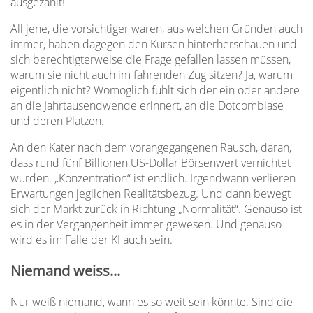
ausgezahlt!
All jene, die vorsichtiger waren, aus welchen Gründen auch
immer, haben dagegen den Kursen hinterherschauen und
sich berechtigterweise die Frage gefallen lassen müssen,
warum sie nicht auch im fahrenden Zug sitzen? Ja, warum
eigentlich nicht? Womöglich fühlt sich der ein oder andere
an die Jahrtausendwende erinnert, an die Dotcomblase
und deren Platzen.
An den Kater nach dem vorangegangenen Rausch, daran,
dass rund fünf Billionen US-Dollar Börsenwert vernichtet
wurden. „Konzentration“ ist endlich. Irgendwann verlieren
Erwartungen jeglichen Realitätsbezug. Und dann bewegt
sich der Markt zurück in Richtung „Normalität“. Genauso ist
es in der Vergangenheit immer gewesen. Und genauso
wird es im Falle der KI auch sein.
Niemand weiss...
Nur weiß niemand, wann es so weit sein könnte. Sind die