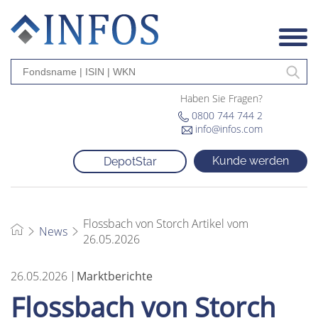
Haben Sie Fragen?
0800 744 744 2
info@infos.com
Kunde werden
DepotStar
Flossbach von Storch Artikel vom
News
26.05.2026
26.05.2026
Marktberichte
Flossbach von Storch