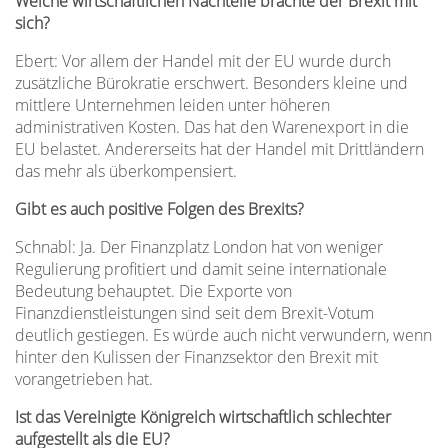
Welche wirtschaftlichen Nachteile brachte der Brexit mit
sich?
Ebert: Vor allem der Handel mit der EU wurde durch
zusätzliche Bürokratie erschwert. Besonders kleine und
mittlere Unternehmen leiden unter höheren
administrativen Kosten. Das hat den Warenexport in die
EU belastet. Andererseits hat der Handel mit Drittländern
das mehr als überkompensiert.
Gibt es auch positive Folgen des Brexits?
Schnabl: Ja. Der Finanzplatz London hat von weniger
Regulierung profitiert und damit seine internationale
Bedeutung behauptet. Die Exporte von
Finanzdienstleistungen sind seit dem Brexit-Votum
deutlich gestiegen. Es würde auch nicht verwundern, wenn
hinter den Kulissen der Finanzsektor den Brexit mit
vorangetrieben hat.
Ist das Vereinigte Königreich wirtschaftlich schlechter
aufgestellt als die EU?