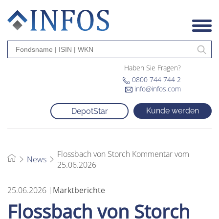
Haben Sie Fragen?
0800 744 744 2
info@infos.com
Kunde werden
DepotStar
Flossbach von Storch Kommentar vom
News
25.06.2026
25.06.2026
Marktberichte
Flossbach von Storch