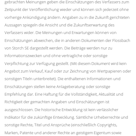
gebrachten Meinungen geben die Einschätzungen des Verfassers zum
Zeitpunkt der Veröffentlichung wieder und können sich jederzeit ohne
vorherige Ankündigung ändern. Angaben zu in die Zukunft gerichteten
Aussagen spiegeln die Ansicht und die Zukunftserwartung des
Verfassers wider. Die Meinungen und Erwartungen können von
Einschätzungen abweichen, die in anderen Dokumenten der Flossbach
von Storch SE dargestellt werden. Die Beiträge werden nur zu
Informationszwecken und ohne vertragliche oder sonstige
Verpflichtung zur Verfügung gestellt. (Mit diesem Dokument wird kein
Angebot zum Verkauf, Kauf oder zur Zeichnung von Wertpapieren oder
sonstigen Titeln unterbreitet). Die enthaltenen Informationen und
Einschätzungen stellen keine Anlageberatung oder sonstige
Empfehlung dar. Eine Haftung für die Vollständigkeit, Aktualität und
Richtigkeit der gemachten Angaben und Einschätzungen ist
ausgeschlossen. Die historische Entwicklung ist kein verlässlicher
Indikator für die zukünftige Entwicklung. Sämtliche Urheberrechte und
sonstige Rechte, Titel und Ansprüche (einschließlich Copyrights,
Marken, Patente und anderer Rechte an geistigem Eigentum sowie