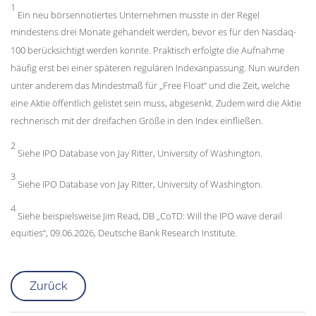
1
Ein neu börsennotiertes Unternehmen musste in der Regel
mindestens drei Monate gehandelt werden, bevor es für den Nasdaq-
100 berücksichtigt werden konnte. Praktisch erfolgte die Aufnahme
häufig erst bei einer späteren regulären Indexanpassung. Nun wurden
unter anderem das Mindestmaß für „Free Float“ und die Zeit, welche
eine Aktie öffentlich gelistet sein muss, abgesenkt. Zudem wird die Aktie
rechnerisch mit der dreifachen Größe in den Index einfließen.
2
Siehe IPO Database von Jay Ritter, University of Washington.
3
Siehe IPO Database von Jay Ritter, University of Washington.
4
Siehe beispielsweise Jim Read, DB „CoTD: Will the IPO wave derail
equities“, 09.06.2026, Deutsche Bank Research Institute.
Zurück