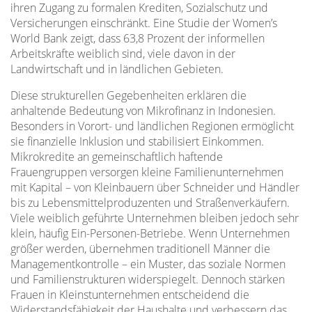
ihren Zugang zu formalen Krediten, Sozialschutz und
Versicherungen einschränkt. Eine Studie der Women’s
World Bank zeigt, dass 63,8 Prozent der informellen
Arbeitskräfte weiblich sind, viele davon in der
Landwirtschaft und in ländlichen Gebieten.
Diese strukturellen Gegebenheiten erklären die
anhaltende Bedeutung von Mikrofinanz in Indonesien.
Besonders in Vorort- und ländlichen Regionen ermöglicht
sie finanzielle Inklusion und stabilisiert Einkommen.
Mikrokredite an gemeinschaftlich haftende
Frauengruppen versorgen kleine Familienunternehmen
mit Kapital – von Kleinbauern über Schneider und Händler
bis zu Lebensmittelproduzenten und Straßenverkäufern.
Viele weiblich geführte Unternehmen bleiben jedoch sehr
klein, häufig Ein-Personen-Betriebe. Wenn Unternehmen
größer werden, übernehmen traditionell Männer die
Managementkontrolle – ein Muster, das soziale Normen
und Familienstrukturen widerspiegelt. Dennoch stärken
Frauen in Kleinstunternehmen entscheidend die
Widerstandsfähigkeit der Haushalte und verbessern das