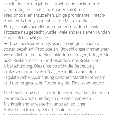
sich in den letzten Jahren vermehrt und konkurrieren
darum, jüngere städtische Kunden mit ihren
Kreditmodellen anzuziehen. Einige prominente Fintech-
Anbieter haben gruppenbasierte Mikrokredite als
Kerngeschäftsmodell übernommen, das durch digitale
Prozesse neu gedacht wurde. Viele andere ziehen Kunden
durch leicht zugängliche
Verbraucherfinanzierungslösungen wie „Jetzt kaufen,
später bezahlen“-Produkte an. Obwohl diese Innovationen
wesentlich zur finanziellen Inklusion beitragen, bringen sie
auch Risiken mit sich – insbesondere das Risiko einer
Überschuldung. Dies unterstreicht die Bedeutung
umfassender und zuverlässiger Kreditauskunfteien,
regulatorischer Ausrichtung zwischen Marktteilnehmern
und der fortgesetzten Förderung der Finanzkompetenz.
Die Regulierung hat sich in Indonesien zwar kontinuierlich
verbessert, doch unterliegen die verschiedenen
Marktteilnehmer weiterhin unterschiedlichen
Aufsichtsregimen. So sind beispielsweise