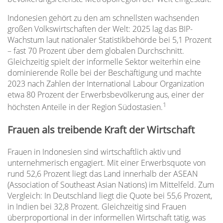
Indonesien gehört zu den am schnellsten wachsenden
großen Volkswirtschaften der Welt: 2025 lag das BIP-
Wachstum laut nationaler Statistikbehörde bei 5,1 Prozent
– fast 70 Prozent über dem globalen Durchschnitt.
Gleichzeitig spielt der informelle Sektor weiterhin eine
dominierende Rolle bei der Beschäftigung und machte
2023 nach Zahlen der International Labour Organization
etwa 80 Prozent der Erwerbsbevölkerung aus, einer der
1
höchsten Anteile in der Region Südostasien.
Frauen als treibende Kraft der Wirtschaft
Frauen in Indonesien sind wirtschaftlich aktiv und
unternehmerisch engagiert. Mit einer Erwerbsquote von
rund 52,6 Prozent liegt das Land innerhalb der ASEAN
(Association of Southeast Asian Nations) im Mittelfeld. Zum
Vergleich: In Deutschland liegt die Quote bei 55,6 Prozent,
in Indien bei 32,8 Prozent. Gleichzeitig sind Frauen
überproportional in der informellen Wirtschaft tätig, was