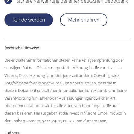
Sichere Verwahrung bei einer deutschen Depotbank
Kunde werden
Mehr erfahren
Rechtliche Hinweise
Die enthaltenen Informationen stellen keine Anlageempfehlung oder
sonstigen Rat dar. Die hier dargestellte Meinung ist die von Invest in
Visions. Diese Meinung kann sich jederzeit ändern. Obwohl große
Sorgfalt darauf verwendet wurde, um sicherzustellen, dass die in
diesem Dokument enthaltenen Informationen korrekt sind, kann keine
Verantwortung für Fehler oder Auslassungen irgendwelcher Art
übernommen werden, wie für alle Arten von Handlungen, die auf
diesen basieren. Herausgeber ist die Invest in Visions GmbH mit Sitz in
der Freiherr-vom-Stein-Str. 24-26, 60323 Frankfurt am Main.
Fußnote