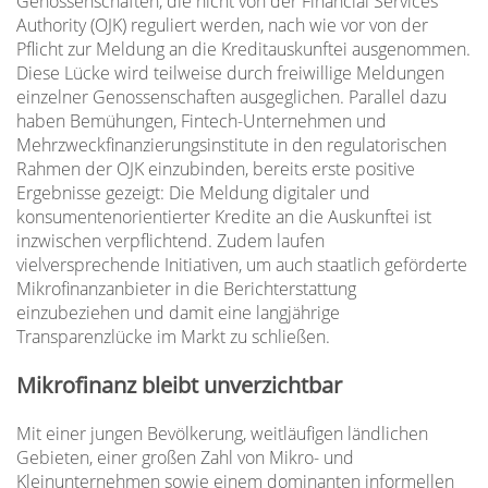
Genossenschaften, die nicht von der Financial Services
Authority (OJK) reguliert werden, nach wie vor von der
Pflicht zur Meldung an die Kreditauskunftei ausgenommen.
Diese Lücke wird teilweise durch freiwillige Meldungen
einzelner Genossenschaften ausgeglichen. Parallel dazu
haben Bemühungen, Fintech-Unternehmen und
Mehrzweckfinanzierungsinstitute in den regulatorischen
Rahmen der OJK einzubinden, bereits erste positive
Ergebnisse gezeigt: Die Meldung digitaler und
konsumentenorientierter Kredite an die Auskunftei ist
inzwischen verpflichtend. Zudem laufen
vielversprechende Initiativen, um auch staatlich geförderte
Mikrofinanzanbieter in die Berichterstattung
einzubeziehen und damit eine langjährige
Transparenzlücke im Markt zu schließen.
Mikrofinanz bleibt unverzichtbar
Mit einer jungen Bevölkerung, weitläufigen ländlichen
Gebieten, einer großen Zahl von Mikro- und
Kleinunternehmen sowie einem dominanten informellen