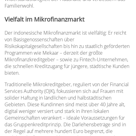
Familienwohl.
Vielfalt im Mikrofinanzmarkt
Der indonesische Mikrofinanzmarkt ist vielfältig: Er reicht
von Basisgenossenschaften über
Risikokapitalgesellschaften bis hin zu staatlich geförderten
Programmen wie Mekaar – derzeit der größte
Mikrofinanzkreditgeber – sowie zu Fintech-Unternehmen,
die schnellen Kreditzugang für jüngere, städtische Kunden
bieten.
Traditionelle Mikrokreditgeber, reguliert von der Financial
Services Authority (OJK), fokussieren sich auf Frauen mit
solider Haftung in ländlichen und halbstädtischen
Gebieten. Diese Kundinnen sind meist über 40 Jahre alt,
digital weniger versiert und stark in ihren lokalen
Gemeinschaften verankert – ideale Voraussetzungen für
das Gruppenkreditprinzip. Die Darlehensbeträge sind in
der Regel auf mehrere hundert Euro begrenzt, die