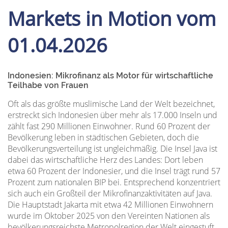
Markets in Motion vom
01.04.2026
Indonesien: Mikrofinanz als Motor für wirtschaftliche
Teilhabe von Frauen
Oft als das größte muslimische Land der Welt bezeichnet,
erstreckt sich Indonesien über mehr als 17.000 Inseln und
zählt fast 290 Millionen Einwohner. Rund 60 Prozent der
Bevölkerung leben in städtischen Gebieten, doch die
Bevölkerungsverteilung ist ungleichmäßig. Die Insel Java ist
dabei das wirtschaftliche Herz des Landes: Dort leben
etwa 60 Prozent der Indonesier, und die Insel trägt rund 57
Prozent zum nationalen BIP bei. Entsprechend konzentriert
sich auch ein Großteil der Mikrofinanzaktivitäten auf Java.
Die Hauptstadt Jakarta mit etwa 42 Millionen Einwohnern
wurde im Oktober 2025 von den Vereinten Nationen als
bevölkerungsreichste Metropolregion der Welt eingestuft.