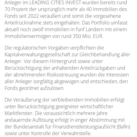
Anleger im LEADING CITIES INVEST wurden bereits rund
70 Prozent der ursprünglich mehr als 40 Immobilien des
Fonds seit 2022 veräußert und somit die vorgesehene
Anteilrücknahme stets eingehalten. Das Portfolio umfasst
aktuell noch zwölf Immobilien in fünf Ländern mit einem
Immobilienvermögen von rund 350 Mio. EUR.
Die regulatorischen Vorgaben verpflichten die
Kapitalverwaltungsgesellschaft zur Gleichbehandlung aller
Anleger. Vor diesem Hintergrund sowie unter
Berücksichtigung der anhaltenden Anteilrückgaben und
der abnehmenden Risikostreuung wurden die Interessen
aller Anleger sorgfältig abgewogen und entschieden, den
Fonds geordnet aufzulösen.
Die Veräußerung der verbleibenden Immobilien erfolgt
unter Berücksichtigung geeigneter wirtschaftlicher
Marktfenster. Die voraussichtlich mehrere Jahre
andauernde Auflösung erfolgt in enger Abstimmung mit
der Bundesanstalt für Finanzdienstleistungsaufsicht (Bafin)
sowie unter Kontrolle der Verwahrstelle.