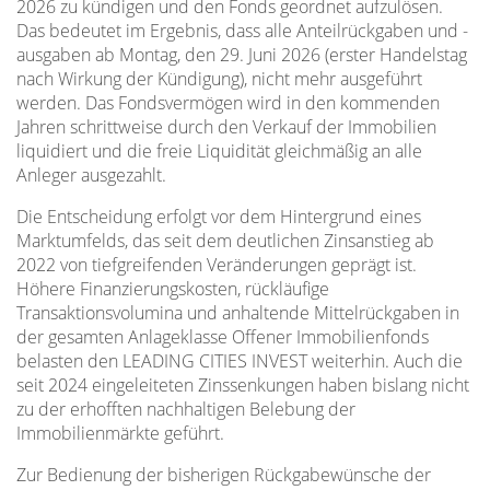
2026 zu kündigen und den Fonds geordnet aufzulösen.
Das bedeutet im Ergebnis, dass alle Anteilrückgaben und -
ausgaben ab Montag, den 29. Juni 2026 (erster Handelstag
nach Wirkung der Kündigung), nicht mehr ausgeführt
werden. Das Fondsvermögen wird in den kommenden
Jahren schrittweise durch den Verkauf der Immobilien
liquidiert und die freie Liquidität gleichmäßig an alle
Anleger ausgezahlt.
Die Entscheidung erfolgt vor dem Hintergrund eines
Marktumfelds, das seit dem deutlichen Zinsanstieg ab
2022 von tiefgreifenden Veränderungen geprägt ist.
Höhere Finanzierungskosten, rückläufige
Transaktionsvolumina und anhaltende Mittelrückgaben in
der gesamten Anlageklasse Offener Immobilienfonds
belasten den LEADING CITIES INVEST weiterhin. Auch die
seit 2024 eingeleiteten Zinssenkungen haben bislang nicht
zu der erhofften nachhaltigen Belebung der
Immobilienmärkte geführt.
Zur Bedienung der bisherigen Rückgabewünsche der