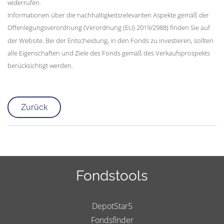
widerrufen.
Informationen über die nachhaltigkeitsrelevanten Aspekte gemäß der
Offenlegungsverordnung (Verordnung (EU) 2019/2988) finden Sie auf
der Website. Bei der Entscheidung, in den Fonds zu investieren, sollten
alle Eigenschaften und Ziele des Fonds gemäß des Verkaufsprospekts
berücksichtigt werden.
Zurück
Fondstools
DepotStar5
Fondsfinder