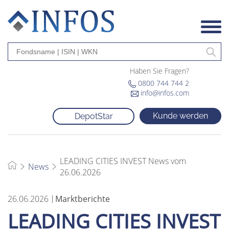
Haben Sie Fragen?
0800 744 744 2
info@infos.com
Kunde werden
DepotStar
LEADING CITIES INVEST News vom
News
26.06.2026
26.06.2026
Marktberichte
LEADING CITIES INVEST