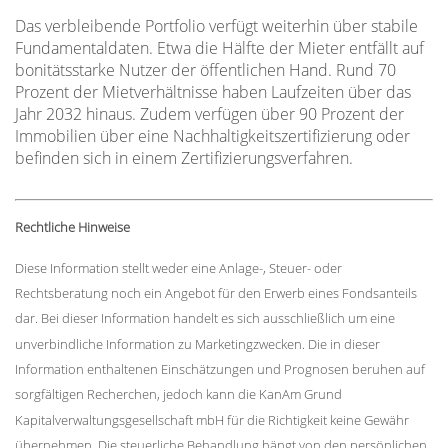
Das verbleibende Portfolio verfügt weiterhin über stabile
Fundamentaldaten. Etwa die Hälfte der Mieter entfällt auf
bonitätsstarke Nutzer der öffentlichen Hand. Rund 70
Prozent der Mietverhältnisse haben Laufzeiten über das
Jahr 2032 hinaus. Zudem verfügen über 90 Prozent der
Immobilien über eine Nachhaltigkeitszertifizierung oder
befinden sich in einem Zertifizierungsverfahren.
Rechtliche Hinweise
Diese Information stellt weder eine Anlage-, Steuer- oder
Rechtsberatung noch ein Angebot für den Erwerb eines Fondsanteils
dar. Bei dieser Information handelt es sich ausschließlich um eine
unverbindliche Information zu Marketingzwecken. Die in dieser
Information enthaltenen Einschätzungen und Prognosen beruhen auf
sorgfältigen Recherchen, jedoch kann die KanAm Grund
Kapitalverwaltungsgesellschaft mbH für die Richtigkeit keine Gewähr
übernehmen. Die steuerliche Behandlung hängt von den persönlichen