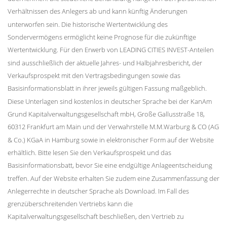
Verhältnissen des Anlegers ab und kann künftig Änderungen
unterworfen sein. Die historische Wertentwicklung des
Sondervermögens ermöglicht keine Prognose für die zukünftige
Wertentwicklung. Für den Erwerb von LEADING CITIES INVEST-Anteilen
sind ausschließlich der aktuelle Jahres- und Halbjahresbericht, der
Verkaufsprospekt mit den Vertragsbedingungen sowie das
Basisinformationsblatt in ihrer jeweils gültigen Fassung maßgeblich.
Diese Unterlagen sind kostenlos in deutscher Sprache bei der KanAm
Grund Kapitalverwaltungsgesellschaft mbH, Große Gallusstraße 18,
60312 Frankfurt am Main und der Verwahrstelle M.M.Warburg & CO (AG
& Co.) KGaA in Hamburg sowie in elektronischer Form auf der Website
erhältlich. Bitte lesen Sie den Verkaufsprospekt und das
Basisinformationsbatt, bevor Sie eine endgültige Anlageentscheidung
treffen. Auf der Website erhalten Sie zudem eine Zusammenfassung der
Anlegerrechte in deutscher Sprache als Download. Im Fall des
grenzüberschreitenden Vertriebs kann die
Kapitalverwaltungsgesellschaft beschließen, den Vertrieb zu