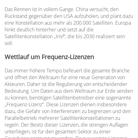
Das Rennen ist in vollem Gange. China versucht, den
Rückstand gegenüber den USA aufzuholen, und plant dazu
eine Konstellation aus mehr als 200.000 Satelliten. Europa
hinkt deutlich hinterher und setzt auf die
Satellitenkonstellation „Iris²“, die bis 2030 realisiert sein
soll.
Wettlauf um Frequenz-Lizenzen
Das immer höhere Tempo befeuert die gesamte Branche
und öffnet den Weltraum für eine neue Generation von
Akteuren. Daher ist die Regulierung von entscheidender
Bedeutung. Um Daten aus dem Weltraum zur Erde senden
zu können, benötigen Satellitenbetreiber eine sogenannte
„Frequenz-Lizenz“. Diese Lizenzen dienen insbesondere
dazu, die Gefahr von Interferenzen zu begrenzen und den
Parallelbetrieb mehrerer Satellitenkonstellationen zu
regeln. Der Besitz dieser Lizenzen, die strengen Auflagen
unterliegen, ist für den gesamten Sektor zu einer