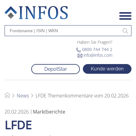
Haben Sie Fragen?
0800 744 744 2
info@infos.com
Kunde werden
DepotStar
News
LFDE Themenkommentare vom 20.02.2026
20.02.2026
Marktberichte
LFDE