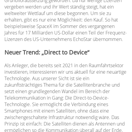
Grundvoraussetzung geworden. Da nur wenige Lizenzen
vergeben werden und ihr Wert ständig steigt, hat ein
weltweiter Wettlauf um diese begonnen. Um sie zu
erhalten, gibt es nur eine Möglichkeit: den Kauf. So hat
beispielsweise SpaceX im Sommer des vergangenen
Jahres für 17 Milliarden US-Dollar einen Teil der Frequenz-
Lizenzen des US-Unternehmens EchoStar übernommen.
Neuer Trend: „Direct to Device“
Als Anleger, die bereits seit 2021 in den Raumfahrtsektor
investieren, interessieren wir uns aktuell für eine neuartige
Technologie. Aus unserer Sicht ist sie ein
zukunftsträchtiges Thema für die Satellitenbranche und
setzt einen grundlegenden Wandel im Bereich der
Telekommunikation in Gang: Die Direct-to-Device-
Technologie. Sie ermöglicht die Verbindung eines
Smartphones mit einem Satelliten, ohne dass eine
zwischengeschaltete Infrastruktur notwendig wäre. Das
Prinzip ist einfach: Die Satelliten dienen als Antennen und
ermöglichen so die Kommunikation überall auf der Erde,