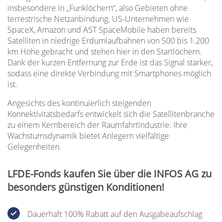
insbesondere in „Funklöchern“, also Gebieten ohne
terrestrische Netzanbindung. US-Unternehmen wie
SpaceX, Amazon und AST SpaceMobile haben bereits
Satelliten in niedrige Erdumlaufbahnen von 500 bis 1.200
km Höhe gebracht und stehen hier in den Startlöchern.
Dank der kurzen Entfernung zur Erde ist das Signal stärker,
sodass eine direkte Verbindung mit Smartphones möglich
ist.
Angesichts des kontinuierlich steigenden
Konnektivitätsbedarfs entwickelt sich die Satellitenbranche
zu einem Kernbereich der Raumfahrtindustrie. Ihre
Wachstumsdynamik bietet Anlegern vielfältige
Gelegenheiten.
LFDE-Fonds kaufen Sie über die INFOS AG zu
besonders günstigen Konditionen!
Dauerhaft 100% Rabatt auf den Ausgabeaufschlag