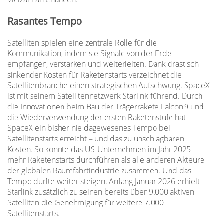
Rasantes Tempo
Satelliten spielen eine zentrale Rolle für die
Kommunikation, indem sie Signale von der Erde
empfangen, verstärken und weiterleiten. Dank drastisch
sinkender Kosten für Raketenstarts verzeichnet die
Satellitenbranche einen strategischen Aufschwung. SpaceX
ist mit seinem Satellitennetzwerk Starlink führend. Durch
die Innovationen beim Bau der Trägerrakete Falcon 9 und
die Wiederverwendung der ersten Raketenstufe hat
SpaceX ein bisher nie dagewesenes Tempo bei
Satellitenstarts erreicht – und das zu unschlagbaren
Kosten. So konnte das US-Unternehmen im Jahr 2025
mehr Raketenstarts durchführen als alle anderen Akteure
der globalen Raumfahrtindustrie zusammen. Und das
Tempo dürfte weiter steigen. Anfang Januar 2026 erhielt
Starlink zusätzlich zu seinen bereits über 9.000 aktiven
Satelliten die Genehmigung für weitere 7.000
Satellitenstarts.