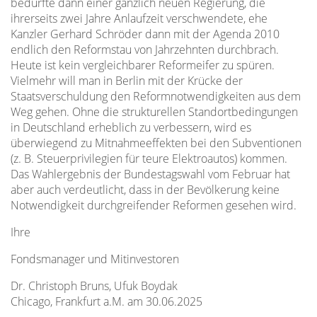
bedurfte dann einer gänzlich neuen Regierung, die
ihrerseits zwei Jahre Anlaufzeit verschwendete, ehe
Kanzler Gerhard Schröder dann mit der Agenda 2010
endlich den Reformstau von Jahrzehnten durchbrach.
Heute ist kein vergleichbarer Reformeifer zu spüren.
Vielmehr will man in Berlin mit der Krücke der
Staatsverschuldung den Reformnotwendigkeiten aus dem
Weg gehen. Ohne die strukturellen Standortbedingungen
in Deutschland erheblich zu verbessern, wird es
überwiegend zu Mitnahmeeffekten bei den Subventionen
(z. B. Steuerprivilegien für teure Elektroautos) kommen.
Das Wahlergebnis der Bundestagswahl vom Februar hat
aber auch verdeutlicht, dass in der Bevölkerung keine
Notwendigkeit durchgreifender Reformen gesehen wird.
Ihre
Fondsmanager und Mitinvestoren
Dr. Christoph Bruns, Ufuk Boydak
Chicago, Frankfurt a.M. am 30.06.2025