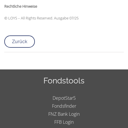
Rechtliche Hinweise
© LOYS – All Rights Reserved. Ausgabe 07/25
Zurück
Fondstools
DepotStar5
Fondsfinder
FNZ Bank Login
FFB Login