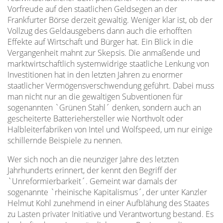
Vorfreude auf den staatlichen Geldsegen an der
Frankfurter Börse derzeit gewaltig. Weniger klar ist, ob der
Vollzug des Geldausgebens dann auch die erhofften
Effekte auf Wirtschaft und Bürger hat. Ein Blick in die
Vergangenheit mahnt zur Skepsis. Die anmaßende und
marktwirtschaftlich systemwidrige staatliche Lenkung von
Investitionen hat in den letzten Jahren zu enormer
staatlicher Vermögensverschwendung geführt. Dabei muss
man nicht nur an die gewaltigen Subventionen für
sogenannten `Grünen Stahl´ denken, sondern auch an
gescheiterte Batteriehersteller wie Northvolt oder
Halbleiterfabriken von Intel und Wolfspeed, um nur einige
schillernde Beispiele zu nennen.
Wer sich noch an die neunziger Jahre des letzten
Jahrhunderts erinnert, der kennt den Begriff der
`Unreformierbarkeit´. Gemeint war damals der
sogenannte `rheinische Kapitalismus´, der unter Kanzler
Helmut Kohl zunehmend in einer Aufblähung des Staates
zu Lasten privater Initiative und Verantwortung bestand. Es