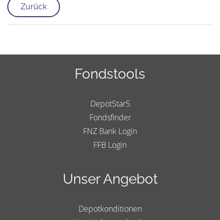
Zurück
Fondstools
DepotStar5
Fondsfinder
FNZ Bank Login
FFB Login
Unser Angebot
Depotkonditionen