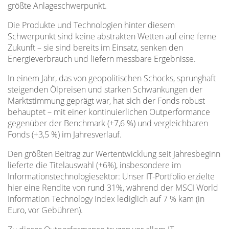
größte Anlageschwerpunkt.
Die Produkte und Technologien hinter diesem
Schwerpunkt sind keine abstrakten Wetten auf eine ferne
Zukunft – sie sind bereits im Einsatz, senken den
Energieverbrauch und liefern messbare Ergebnisse.
In einem Jahr, das von geopolitischen Schocks, sprunghaft
steigenden Ölpreisen und starken Schwankungen der
Marktstimmung geprägt war, hat sich der Fonds robust
behauptet – mit einer kontinuierlichen Outperformance
gegenüber der Benchmark (+7,6 %) und vergleichbaren
Fonds (+3,5 %) im Jahresverlauf.
Den größten Beitrag zur Wertentwicklung seit Jahresbeginn
lieferte die Titelauswahl (+6%), insbesondere im
Informationstechnologiesektor: Unser IT-Portfolio erzielte
hier eine Rendite von rund 31%, während der MSCI World
Information Technology Index lediglich auf 7 % kam (in
Euro, vor Gebühren).