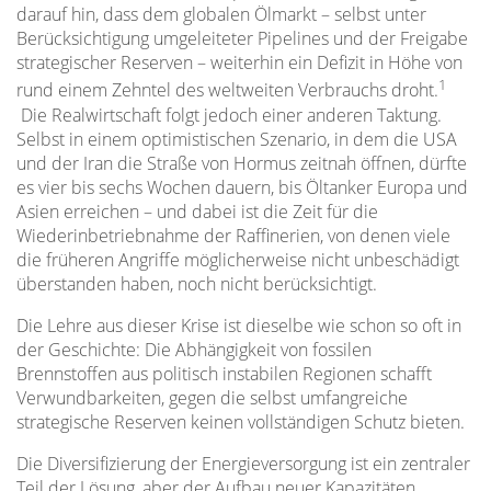
darauf hin, dass dem globalen Ölmarkt – selbst unter
Berücksichtigung umgeleiteter Pipelines und der Freigabe
strategischer Reserven – weiterhin ein Defizit in Höhe von
1
rund einem Zehntel des weltweiten Verbrauchs droht.
Die Realwirtschaft folgt jedoch einer anderen Taktung.
Selbst in einem optimistischen Szenario, in dem die USA
und der Iran die Straße von Hormus zeitnah öffnen, dürfte
es vier bis sechs Wochen dauern, bis Öltanker Europa und
Asien erreichen – und dabei ist die Zeit für die
Wiederinbetriebnahme der Raffinerien, von denen viele
die früheren Angriffe möglicherweise nicht unbeschädigt
überstanden haben, noch nicht berücksichtigt.
Die Lehre aus dieser Krise ist dieselbe wie schon so oft in
der Geschichte: Die Abhängigkeit von fossilen
Brennstoffen aus politisch instabilen Regionen schafft
Verwundbarkeiten, gegen die selbst umfangreiche
strategische Reserven keinen vollständigen Schutz bieten.
Die Diversifizierung der Energieversorgung ist ein zentraler
Teil der Lösung, aber der Aufbau neuer Kapazitäten