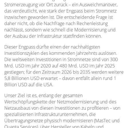
Stromerzeugung vor Ort zurück – ein Ausweichmanöver,
das verdeutlicht, wie stark der Engpass beim Stromnetz
inzwischen geworden ist. Die entscheidende Frage ist
daher nicht, ob die Nachfrage nach Rechenleistung
nachlässt, sondern wie schnell die Modernisierung und
der Ausbau der Infrastruktur stattfinden können.
Dieser Engpass dürfte einen der nachhaltigsten
Investitionszyklen des kommenden Jahrzehnts auslösen.
Die weltweiten Investitionen in Stromnetze sind von 300
Mrd. USD im Jahr 2020 auf 480 Mrd. USD im Jahr 2025
gestiegen; für den Zeitraum 2026 bis 2035 werden weitere
5,8 Billionen USD erwartet – davon entfällt allein rund 1
Billion USD auf die USA.
Unser Ziel ist es, entlang der gesamten
Wertschöpfungskette der Netzmodernisierung und des
Netzausbaus von diesen Investitionen zu profitieren – von
spezialisierten Infrastrukturunternehmen, die
Übertragungsnetze physisch modernisieren (MasTec und
Quanta Services), über Hersteller von Kabeln und