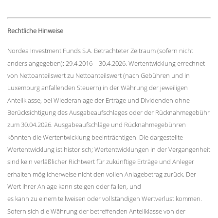
Rechtliche Hinweise
Nordea Investment Funds S.A. Betrachteter Zeitraum (sofern nicht
anders angegeben): 29.4.2016 – 30.4.2026. Wertentwicklung errechnet
von Nettoanteilswert zu Nettoanteilswert (nach Gebühren und in
Luxemburg anfallenden Steuern) in der Währung der jeweiligen
Anteilklasse, bei Wiederanlage der Erträge und Dividenden ohne
Berücksichtigung des Ausgabeaufschlages oder der Rücknahmegebühr
zum 30.04.2026. Ausgabeaufschläge und Rücknahmegebühren
könnten die Wertentwicklung beeinträchtigen. Die dargestellte
Wertentwicklung ist historisch; Wertentwicklungen in der Vergangenheit
sind kein verläßlicher Richtwert für zukünftige Erträge und Anleger
erhalten möglicherweise nicht den vollen Anlagebetrag zurück. Der
Wert Ihrer Anlage kann steigen oder fallen, und
es kann zu einem teilweisen oder vollständigen Wertverlust kommen.
Sofern sich die Währung der betreffenden Anteilklasse von der