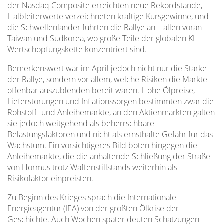
der Nasdaq Composite erreichten neue Rekordstände,
Halbleiterwerte verzeichneten kräftige Kursgewinne, und
die Schwellenländer führten die Rallye an – allen voran
Taiwan und Südkorea, wo große Teile der globalen KI-
Wertschöpfungskette konzentriert sind.
Bemerkenswert war im April jedoch nicht nur die Stärke
der Rallye, sondern vor allem, welche Risiken die Märkte
offenbar auszublenden bereit waren. Hohe Ölpreise,
Lieferstörungen und Inflationssorgen bestimmten zwar die
Rohstoff- und Anleihemärkte, an den Aktienmärkten galten
sie jedoch weitgehend als beherrschbare
Belastungsfaktoren und nicht als ernsthafte Gefahr für das
Wachstum. Ein vorsichtigeres Bild boten hingegen die
Anleihemärkte, die die anhaltende Schließung der Straße
von Hormus trotz Waffenstillstands weiterhin als
Risikofaktor einpreisten.
Zu Beginn des Krieges sprach die Internationale
Energieagentur (IEA) von der größten Ölkrise der
Geschichte. Auch Wochen später deuten Schätzungen