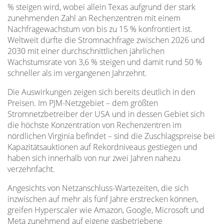
% steigen wird, wobei allein Texas aufgrund der stark
zunehmenden Zahl an Rechenzentren mit einem
Nachfragewachstum von bis zu 15 % konfrontiert ist.
Weltweit dürfte die Stromnachfrage zwischen 2026 und
2030 mit einer durchschnittlichen jährlichen
Wachstumsrate von 3,6 % steigen und damit rund 50 %
schneller als im vergangenen Jahrzehnt.
Die Auswirkungen zeigen sich bereits deutlich in den
Preisen. Im PJM-Netzgebiet – dem größten
Stromnetzbetreiber der USA und in dessen Gebiet sich
die höchste Konzentration von Rechenzentren im
nördlichen Virginia befindet – sind die Zuschlagspreise bei
Kapazitätsauktionen auf Rekordniveaus gestiegen und
haben sich innerhalb von nur zwei Jahren nahezu
verzehnfacht.
Angesichts von Netzanschluss-Wartezeiten, die sich
inzwischen auf mehr als fünf Jahre erstrecken können,
greifen Hyperscaler wie Amazon, Google, Microsoft und
Meta zunehmend auf eigene gasbetriebene