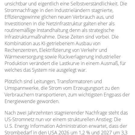
unsichtbar und eigentlich eine Selbstverständlichkeit. Die
Stromnachfrage in den Industrieländern stagnierte,
Effizienzgewinne glichen neuen Verbrauch aus, und
Investitionen in die Netzinfrastruktur galten eher als
routinemäßige Instandhaltung denn als strategische
Infrastrukturmaßnahme. Diese Zeiten sind vorbei. Die
Kombination aus KI-getriebenem Ausbau von
Rechenzentren, Elektrifizierung von Verkehr und
Wärmeversorgung sowie Rückverlagerung industrieller
Produktion verändert die Lastkurve in einem Ausmaß, für
welches das System nie ausgelegt war.
Plötzlich sind Leitungen, Transformatoren und
Umspannwerke, die Strom vom Erzeugungsort zu den
Verbrauchern transportieren, zum wichtigsten Engpass der
Energiewende geworden.
Nach zwei Jahrzehnten stagnierender Nachfrage steht das
US-Stromnetz nun vor einem strukturellen Anstieg: Die
U.S. Energy Information Administration erwartet, dass der
Strombedarf in den USA 2026 um 1,2 % und 2027 um 3,3