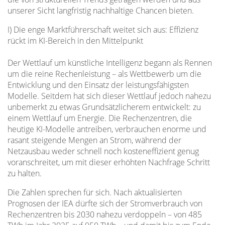
unserer Sicht langfristig nachhaltige Chancen bieten.
I) Die enge Marktführerschaft weitet sich aus: Effizienz
rückt im KI-Bereich in den Mittelpunkt
Der Wettlauf um künstliche Intelligenz begann als Rennen
um die reine Rechenleistung – als Wettbewerb um die
Entwicklung und den Einsatz der leistungsfähigsten
Modelle. Seitdem hat sich dieser Wettlauf jedoch nahezu
unbemerkt zu etwas Grundsätzlicherem entwickelt: zu
einem Wettlauf um Energie. Die Rechenzentren, die
heutige KI-Modelle antreiben, verbrauchen enorme und
rasant steigende Mengen an Strom, während der
Netzausbau weder schnell noch kosteneffizient genug
voranschreitet, um mit dieser erhöhten Nachfrage Schritt
zu halten.
Die Zahlen sprechen für sich. Nach aktualisierten
Prognosen der IEA dürfte sich der Stromverbrauch von
Rechenzentren bis 2030 nahezu verdoppeln – von 485