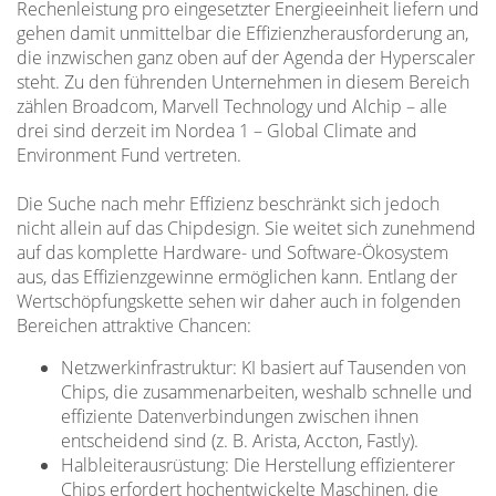
Rechenleistung pro eingesetzter Energieeinheit liefern und
gehen damit unmittelbar die Effizienzherausforderung an,
die inzwischen ganz oben auf der Agenda der Hyperscaler
steht. Zu den führenden Unternehmen in diesem Bereich
zählen Broadcom, Marvell Technology und Alchip – alle
drei sind derzeit im Nordea 1 – Global Climate and
Environment Fund vertreten.
Die Suche nach mehr Effizienz beschränkt sich jedoch
nicht allein auf das Chipdesign. Sie weitet sich zunehmend
auf das komplette Hardware- und Software-Ökosystem
aus, das Effizienzgewinne ermöglichen kann. Entlang der
Wertschöpfungskette sehen wir daher auch in folgenden
Bereichen attraktive Chancen:
Netzwerkinfrastruktur: KI basiert auf Tausenden von
Chips, die zusammenarbeiten, weshalb schnelle und
effiziente Datenverbindungen zwischen ihnen
entscheidend sind (z. B. Arista, Accton, Fastly).
Halbleiterausrüstung: Die Herstellung effizienterer
Chips erfordert hochentwickelte Maschinen, die