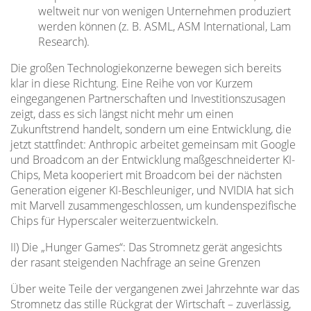
weltweit nur von wenigen Unternehmen produziert
werden können (z. B. ASML, ASM International, Lam
Research).
Die großen Technologiekonzerne bewegen sich bereits
klar in diese Richtung. Eine Reihe von vor Kurzem
eingegangenen Partnerschaften und Investitionszusagen
zeigt, dass es sich längst nicht mehr um einen
Zukunftstrend handelt, sondern um eine Entwicklung, die
jetzt stattfindet: Anthropic arbeitet gemeinsam mit Google
und Broadcom an der Entwicklung maßgeschneiderter KI-
Chips, Meta kooperiert mit Broadcom bei der nächsten
Generation eigener KI-Beschleuniger, und NVIDIA hat sich
mit Marvell zusammengeschlossen, um kundenspezifische
Chips für Hyperscaler weiterzuentwickeln.
II) Die „Hunger Games“: Das Stromnetz gerät angesichts
der rasant steigenden Nachfrage an seine Grenzen
Über weite Teile der vergangenen zwei Jahrzehnte war das
Stromnetz das stille Rückgrat der Wirtschaft – zuverlässig,