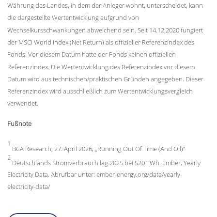
Währung des Landes, in dem der Anleger wohnt, unterscheidet, kann
die dargestellte Wertentwicklung aufgrund von
Wechselkursschwankungen abweichend sein. Seit 14.12.2020 fungiert
der MSCI World Index (Net Return) als offizieller Referenzindex des
Fonds. Vor diesem Datum hatte der Fonds keinen offiziellen
Referenzindex. Die Wertentwicklung des Referenzindex vor diesem
Datum wird aus technischen/praktischen Gründen angegeben. Dieser
Referenzindex wird ausschließlich zum Wertentwicklungsvergleich
verwendet.
Fußnote
1
BCA Research, 27. April 2026, „Running Out Of Time (And Oil)“
2
Deutschlands Stromverbrauch lag 2025 bei 520 TWh. Ember, Yearly
Electricity Data. Abrufbar unter: ember-energy.org/data/yearly-
electricity-data/