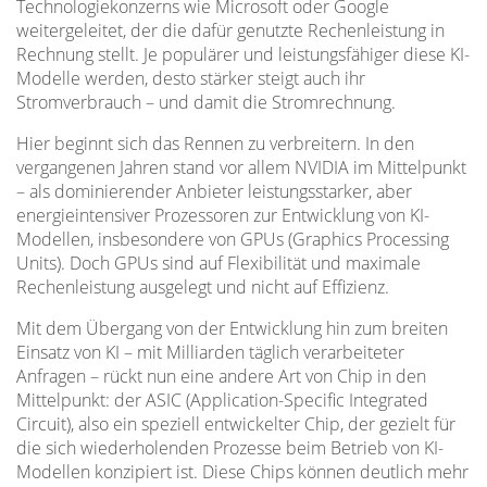
Technologiekonzerns wie Microsoft oder Google
weitergeleitet, der die dafür genutzte Rechenleistung in
Rechnung stellt. Je populärer und leistungsfähiger diese KI-
Modelle werden, desto stärker steigt auch ihr
Stromverbrauch – und damit die Stromrechnung.
Hier beginnt sich das Rennen zu verbreitern. In den
vergangenen Jahren stand vor allem NVIDIA im Mittelpunkt
– als dominierender Anbieter leistungsstarker, aber
energieintensiver Prozessoren zur Entwicklung von KI-
Modellen, insbesondere von GPUs (Graphics Processing
Units). Doch GPUs sind auf Flexibilität und maximale
Rechenleistung ausgelegt und nicht auf Effizienz.
Mit dem Übergang von der Entwicklung hin zum breiten
Einsatz von KI – mit Milliarden täglich verarbeiteter
Anfragen – rückt nun eine andere Art von Chip in den
Mittelpunkt: der ASIC (Application-Specific Integrated
Circuit), also ein speziell entwickelter Chip, der gezielt für
die sich wiederholenden Prozesse beim Betrieb von KI-
Modellen konzipiert ist. Diese Chips können deutlich mehr