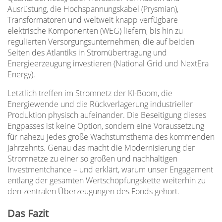
Ausrüstung, die Hochspannungskabel (Prysmian),
Transformatoren und weltweit knapp verfügbare
elektrische Komponenten (WEG) liefern, bis hin zu
regulierten Versorgungsunternehmen, die auf beiden
Seiten des Atlantiks in Stromübertragung und
Energieerzeugung investieren (National Grid und NextEra
Energy).
Letztlich treffen im Stromnetz der KI-Boom, die
Energiewende und die Rückverlagerung industrieller
Produktion physisch aufeinander. Die Beseitigung dieses
Engpasses ist keine Option, sondern eine Voraussetzung
für nahezu jedes große Wachstumsthema des kommenden
Jahrzehnts. Genau das macht die Modernisierung der
Stromnetze zu einer so großen und nachhaltigen
Investmentchance – und erklärt, warum unser Engagement
entlang der gesamten Wertschöpfungskette weiterhin zu
den zentralen Überzeugungen des Fonds gehört.
Das Fazit