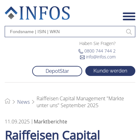
Haben Sie Fragen?
0800 744 744 2
info@infos.com
Kunde werden
DepotStar
Raiffeisen Capital Management "Märkte
News
unter uns" September 2025
11.09.2025
Marktberichte
Raiffeisen Capital