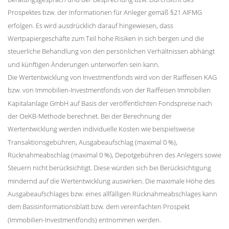
Prospektes bzw. der Informationen für Anleger gemäß §21 AIFMG
erfolgen. Es wird ausdrücklich darauf hingewiesen, dass
Wertpapiergeschäfte zum Teil hohe Risiken in sich bergen und die
steuerliche Behandlung von den persönlichen Verhältnissen abhängt
und künftigen Änderungen unterworfen sein kann.
Die Wertentwicklung von Investmentfonds wird von der Raiffeisen KAG
bzw. von Immobilien-Investmentfonds von der Raiffeisen Immobilien
Kapitalanlage GmbH auf Basis der veröffentlichten Fondspreise nach
der OeKB-Methode berechnet. Bei der Berechnung der
Wertentwicklung werden individuelle Kosten wie beispielsweise
Transaktionsgebühren, Ausgabeaufschlag (maximal 0 %),
Rücknahmeabschlag (maximal 0 %), Depotgebühren des Anlegers sowie
Steuern nicht berücksichtigt. Diese würden sich bei Berücksichtigung
mindernd auf die Wertentwicklung auswirken. Die maximale Höhe des
Ausgabeaufschlages bzw. eines allfälligen Rücknahmeabschlages kann
dem Basisinformationsblatt bzw. dem vereinfachten Prospekt
(Immobilien-Investmentfonds) entnommen werden.