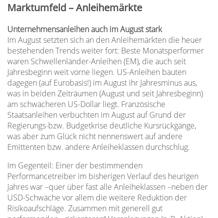
Marktumfeld – Anleihemärkte
Unternehmensanleihen auch im August stark
Im August setzten sich an den Anleihemärkten die heuer
bestehenden Trends weiter fort: Beste Monatsperformer
waren Schwellenländer-Anleihen (EM), die auch seit
Jahresbeginn weit vorne liegen. US-Anleihen bauten
dagegen (auf Eurobasis!) im August ihr Jahresminus aus,
was in beiden Zeiträumen (August und seit Jahresbeginn)
am schwächeren US-Dollar liegt. Französische
Staatsanleihen verbuchten im August auf Grund der
Regierungs-bzw. Budgetkrise deutliche Kursrückgänge,
was aber zum Glück nicht nennenswert auf andere
Emittenten bzw. andere Anleiheklassen durchschlug.
Im Gegenteil: Einer der bestimmenden
Performancetreiber im bisherigen Verlauf des heurigen
Jahres war –quer über fast alle Anleiheklassen –neben der
USD-Schwäche vor allem die weitere Reduktion der
Risikoaufschläge. Zusammen mit generell gut