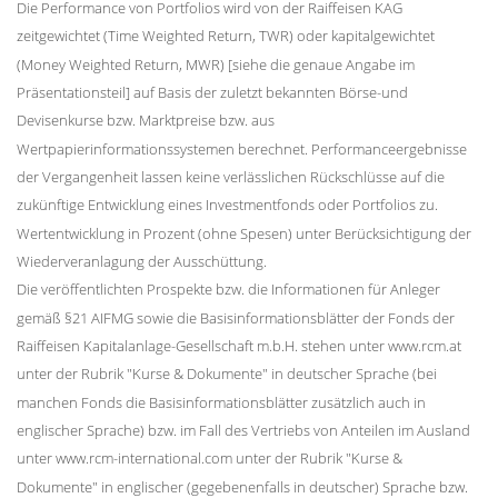
Die Performance von Portfolios wird von der Raiffeisen KAG
zeitgewichtet (Time Weighted Return, TWR) oder kapitalgewichtet
(Money Weighted Return, MWR) [siehe die genaue Angabe im
Präsentationsteil] auf Basis der zuletzt bekannten Börse-und
Devisenkurse bzw. Marktpreise bzw. aus
Wertpapierinformationssystemen berechnet. Performanceergebnisse
der Vergangenheit lassen keine verlässlichen Rückschlüsse auf die
zukünftige Entwicklung eines Investmentfonds oder Portfolios zu.
Wertentwicklung in Prozent (ohne Spesen) unter Berücksichtigung der
Wiederveranlagung der Ausschüttung.
Die veröffentlichten Prospekte bzw. die Informationen für Anleger
gemäß §21 AIFMG sowie die Basisinformationsblätter der Fonds der
Raiffeisen Kapitalanlage-Gesellschaft m.b.H. stehen unter www.rcm.at
unter der Rubrik "Kurse & Dokumente" in deutscher Sprache (bei
manchen Fonds die Basisinformationsblätter zusätzlich auch in
englischer Sprache) bzw. im Fall des Vertriebs von Anteilen im Ausland
unter www.rcm-international.com unter der Rubrik "Kurse &
Dokumente" in englischer (gegebenenfalls in deutscher) Sprache bzw.