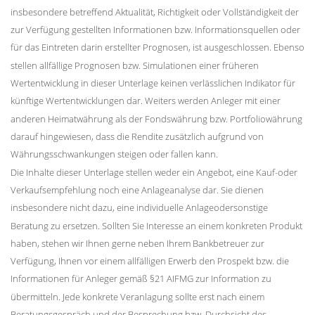
insbesondere betreffend Aktualität, Richtigkeit oder Vollständigkeit der
zur Verfügung gestellten Informationen bzw. Informationsquellen oder
für das Eintreten darin erstellter Prognosen, ist ausgeschlossen. Ebenso
stellen allfällige Prognosen bzw. Simulationen einer früheren
Wertentwicklung in dieser Unterlage keinen verlässlichen Indikator für
künftige Wertentwicklungen dar. Weiters werden Anleger mit einer
anderen Heimatwährung als der Fondswährung bzw. Portfoliowährung
darauf hingewiesen, dass die Rendite zusätzlich aufgrund von
Währungsschwankungen steigen oder fallen kann.
Die Inhalte dieser Unterlage stellen weder ein Angebot, eine Kauf-oder
Verkaufsempfehlung noch eine Anlageanalyse dar. Sie dienen
insbesondere nicht dazu, eine individuelle Anlageodersonstige
Beratung zu ersetzen. Sollten Sie Interesse an einem konkreten Produkt
haben, stehen wir Ihnen gerne neben Ihrem Bankbetreuer zur
Verfügung, Ihnen vor einem allfälligen Erwerb den Prospekt bzw. die
Informationen für Anleger gemäß §21 AIFMG zur Information zu
übermitteln. Jede konkrete Veranlagung sollte erst nach einem
Beratungsgespräch und der Besprechung bzw. Durchsicht des