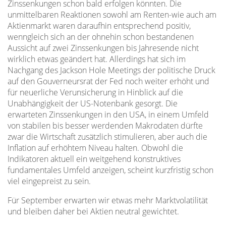
Zinssenkungen schon bald erfolgen könnten. Die
unmittelbaren Reaktionen sowohl am Renten-wie auch am
Aktienmarkt waren daraufhin entsprechend positiv,
wenngleich sich an der ohnehin schon bestandenen
Aussicht auf zwei Zinssenkungen bis Jahresende nicht
wirklich etwas geändert hat. Allerdings hat sich im
Nachgang des Jackson Hole Meetings der politische Druck
auf den Gouverneursrat der Fed noch weiter erhöht und
für neuerliche Verunsicherung in Hinblick auf die
Unabhängigkeit der US-Notenbank gesorgt. Die
erwarteten Zinssenkungen in den USA, in einem Umfeld
von stabilen bis besser werdenden Makrodaten dürfte
zwar die Wirtschaft zusätzlich stimulieren, aber auch die
Inflation auf erhöhtem Niveau halten. Obwohl die
Indikatoren aktuell ein weitgehend konstruktives
fundamentales Umfeld anzeigen, scheint kurzfristig schon
viel eingepreist zu sein.
Für September erwarten wir etwas mehr Marktvolatilität
und bleiben daher bei Aktien neutral gewichtet.