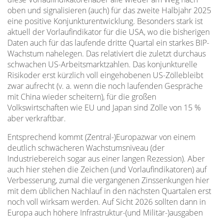
oben und signalisieren (auch) für das zweite Halbjahr 2025
eine positive Konjunkturentwicklung. Besonders stark ist
aktuell der Vorlaufindikator für die USA, wo die bisherigen
Daten auch für das laufende dritte Quartal ein starkes BIP-
Wachstum nahelegen. Das relativiert die zuletzt durchaus
schwachen US-Arbeitsmarktzahlen. Das konjunkturelle
Risikoder erst kürzlich voll eingehobenen US-Zöllebleibt
zwar aufrecht (v. a. wenn die noch laufenden Gespräche
mit China wieder scheitern), für die großen
Volkswirtschaften wie EU und Japan sind Zölle von 15 %
aber verkraftbar.
Entsprechend kommt (Zentral-)Europazwar von einem
deutlich schwächeren Wachstumsniveau (der
Industriebereich sogar aus einer langen Rezession). Aber
auch hier stehen die Zeichen (und Vorlaufindikatoren) auf
Verbesserung, zumal die vergangenen Zinssenkungen hier
mit dem üblichen Nachlauf in den nächsten Quartalen erst
noch voll wirksam werden. Auf Sicht 2026 sollten dann in
Europa auch höhere Infrastruktur-(und Militär-)ausgaben