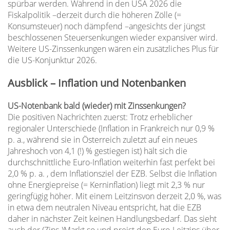
spürbar werden. Während in den USA 2026 die
Fiskalpolitik –derzeit durch die höheren Zölle (=
Konsumsteuer) noch dämpfend –angesichts der jüngst
beschlossenen Steuersenkungen wieder expansiver wird.
Weitere US-Zinssenkungen wären ein zusätzliches Plus für
die US-Konjunktur 2026.
Ausblick – Inflation und Notenbanken
US-Notenbank bald (wieder) mit Zinssenkungen?
Die positiven Nachrichten zuerst: Trotz erheblicher
regionaler Unterschiede (Inflation in Frankreich nur 0,9 %
p. a., während sie in Österreich zuletzt auf ein neues
Jahreshoch von 4,1 (!) % gestiegen ist) hält sich die
durchschnittliche Euro-Inflation weiterhin fast perfekt bei
2,0 % p. a. , dem Inflationsziel der EZB. Selbst die Inflation
ohne Energiepreise (= Kerninflation) liegt mit 2,3 % nur
geringfügig höher. Mit einem Leitzinsvon derzeit 2,0 %, was
in etwa dem neutralen Niveau entspricht, hat die EZB
daher in nächster Zeit keinen Handlungsbedarf. Das sieht