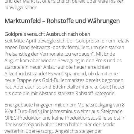
und der Markt ist offensichtlich bereit, über viele Risiken
hinwegzusehen.
Marktumfeld – Rohstoffe und Währungen
Goldpreis versucht Ausbruch nach oben
Seit Mitte April bewegte sich der Goldpreisin einem relativ
engen Band seitwärts -positiv formuliert, um den starken
Preisanstieg der Vormonate „zu verdauen“. Mit Ende
August kam aber wieder Bewegung in den Preis und es
startete ein neuer Anlauf auf die heuer erreichten
Allzeithöchststände! Es wird spannend, ob damit eine
neue Etappe des Gold-Bullenmarktes bereits begonnen
hat. Aber auch so sind Edelmetalle (hier v. a. Gold) heuer
bis dato die mit Abstand stärkste Rohstoff-Kategorie.
Energiebaute hingegen mit einem Monatsrückgang von 8
%(auf Euro-Basis!) ihr Jahresminus weiter aus. Steigende
OPEC-Produktion und keine Produktionsausfälle selbst in
der Krisenregion Naher Osten halten hier den Markt
weiterhin überversorgt. Angesichts steigender