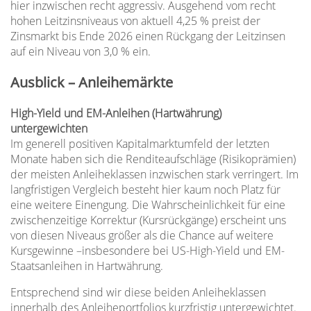
hier inzwischen recht aggressiv. Ausgehend vom recht
hohen Leitzinsniveaus von aktuell 4,25 % preist der
Zinsmarkt bis Ende 2026 einen Rückgang der Leitzinsen
auf ein Niveau von 3,0 % ein.
Ausblick – Anleihemärkte
High-Yield und EM-Anleihen (Hartwährung)
untergewichten
Im generell positiven Kapitalmarktumfeld der letzten
Monate haben sich die Renditeaufschläge (Risikoprämien)
der meisten Anleiheklassen inzwischen stark verringert. Im
langfristigen Vergleich besteht hier kaum noch Platz für
eine weitere Einengung. Die Wahrscheinlichkeit für eine
zwischenzeitige Korrektur (Kursrückgänge) erscheint uns
von diesen Niveaus größer als die Chance auf weitere
Kursgewinne –insbesondere bei US-High-Yield und EM-
Staatsanleihen in Hartwährung.
Entsprechend sind wir diese beiden Anleiheklassen
innerhalb des Anleiheportfolios kurzfristig untergewichtet.