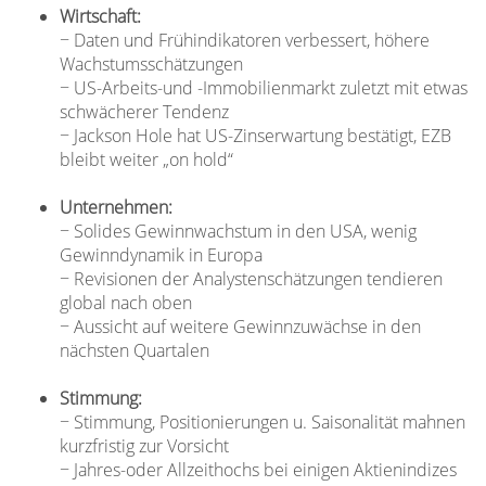
Wirtschaft:
− Daten und Frühindikatoren verbessert, höhere
Wachstumsschätzungen
− US-Arbeits-und -Immobilienmarkt zuletzt mit etwas
schwächerer Tendenz
− Jackson Hole hat US-Zinserwartung bestätigt, EZB
bleibt weiter „on hold“
Unternehmen:
− Solides Gewinnwachstum in den USA, wenig
Gewinndynamik in Europa
− Revisionen der Analystenschätzungen tendieren
global nach oben
− Aussicht auf weitere Gewinnzuwächse in den
nächsten Quartalen
Stimmung:
− Stimmung, Positionierungen u. Saisonalität mahnen
kurzfristig zur Vorsicht
− Jahres-oder Allzeithochs bei einigen Aktienindizes