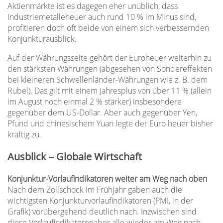
Aktienmärkte ist es dagegen eher unüblich, dass
Industriemetalleheuer auch rund 10 % im Minus sind,
profitieren doch oft beide von einem sich verbessernden
Konjunkturausblick.
Auf der Währungsseite gehört der Euroheuer weiterhin zu
den stärksten Währungen (abgesehen von Sondereffekten
bei kleineren Schwellenländer-Währungen wie z. B. dem
Rubel). Das gilt mit einem Jahresplus von über 11 % (allein
im August noch einmal 2 % stärker) insbesondere
gegenüber dem US-Dollar. Aber auch gegenüber Yen,
Pfund und chinesischem Yuan legte der Euro heuer bisher
kräftig zu.
Ausblick – Globale Wirtschaft
Konjunktur-Vorlaufindikatoren weiter am Weg nach oben
Nach dem Zollschock im Frühjahr gaben auch die
wichtigsten Konjunkturvorlaufindikatoren (PMI, in der
Grafik) vorübergehend deutlich nach. Inzwischen sind
diese Vorlaufindikatorenaber alle wieder am Weg nach