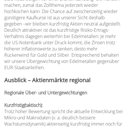
machen, zumal das Zollthema jederzeit wieder
hochkochen kann. Die Chance auf zwischenzeitig wieder
günstigere Kaufkurse ist aus unserer Sicht deshalb
gegeben –wir bleiben kurzfristig Aktien neutral aufgestellt.
Deutlich attraktiver ist das kurzfristige Risiko-Ertrags-
Verhältnis dagegen weiterhin bei Edelmetallen: Je mehr
die US-Notenbank unter Druck kommt, die Zinsen trotz
höherer Inflationswerte zu senken, desto mehr
Rückenwind für Gold und Silber. Entsprechend behalten
wir unsere Übergewichtung von Edelmetallen gegenüber
EUR-Staatsanleihen.
Ausblick – Aktienmärkte regional
Regionale Über- und Untergewichtungen
Kurzfristig(taktisch):
Trotz hoher Bewertung spricht die aktuelle Entwicklung bei
Mikro-und Makrodaten (v. a. deutlich bessere
Wachstumsdynamik) aktienseitig kurzfristig immer noch für