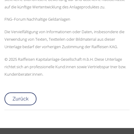
auf die künftige Wertentwicklung des Anlageproduktes zu.
FNG–Forum Nachhaltige Geldanlagen
Die Vervielfältigung von Informationen oder Daten, insbesondere die
Verwendung von Texten, Textteilen oder Bildmaterial aus dieser
Unterlage bedarf der vorherigen Zustimmung der Raiffeisen KAG.
© 2025 Raiffeisen Kapitalanlage-Gesellschaft m.b.H. Diese Unterlage
richtet sich an professionelle Kund:innen sowie Vertriebspar tner bzw.
Kundenberater:innen.
Zurück