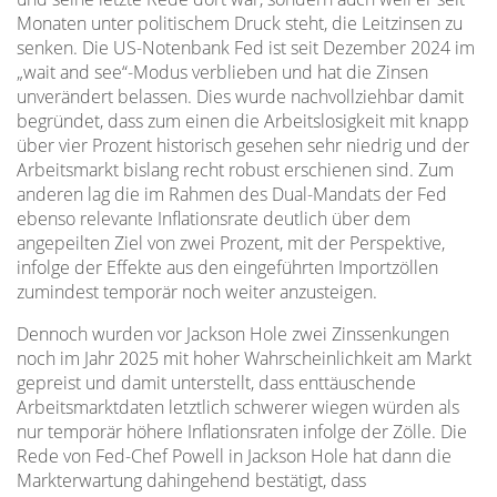
Monaten unter politischem Druck steht, die Leitzinsen zu
senken. Die US-Notenbank Fed ist seit Dezember 2024 im
„wait and see“-Modus verblieben und hat die Zinsen
unverändert belassen. Dies wurde nachvollziehbar damit
begründet, dass zum einen die Arbeitslosigkeit mit knapp
über vier Prozent historisch gesehen sehr niedrig und der
Arbeitsmarkt bislang recht robust erschienen sind. Zum
anderen lag die im Rahmen des Dual-Mandats der Fed
ebenso relevante Inflationsrate deutlich über dem
angepeilten Ziel von zwei Prozent, mit der Perspektive,
infolge der Effekte aus den eingeführten Importzöllen
zumindest temporär noch weiter anzusteigen.
Dennoch wurden vor Jackson Hole zwei Zinssenkungen
noch im Jahr 2025 mit hoher Wahrscheinlichkeit am Markt
gepreist und damit unterstellt, dass enttäuschende
Arbeitsmarktdaten letztlich schwerer wiegen würden als
nur temporär höhere Inflationsraten infolge der Zölle. Die
Rede von Fed-Chef Powell in Jackson Hole hat dann die
Markterwartung dahingehend bestätigt, dass