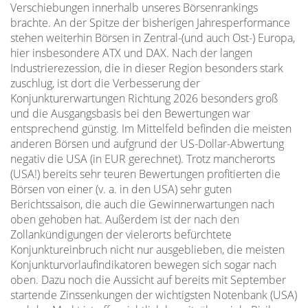
Verschiebungen innerhalb unseres Börsenrankings
brachte. An der Spitze der bisherigen Jahresperformance
stehen weiterhin Börsen in Zentral-(und auch Ost-) Europa,
hier insbesondere ATX und DAX. Nach der langen
Industrierezession, die in dieser Region besonders stark
zuschlug, ist dort die Verbesserung der
Konjunkturerwartungen Richtung 2026 besonders groß
und die Ausgangsbasis bei den Bewertungen war
entsprechend günstig. Im Mittelfeld befinden die meisten
anderen Börsen und aufgrund der US-Dollar-Abwertung
negativ die USA (in EUR gerechnet). Trotz mancherorts
(USA!) bereits sehr teuren Bewertungen profitierten die
Börsen von einer (v. a. in den USA) sehr guten
Berichtssaison, die auch die Gewinnerwartungen nach
oben gehoben hat. Außerdem ist der nach den
Zollankündigungen der vielerorts befürchtete
Konjunktureinbruch nicht nur ausgeblieben, die meisten
Konjunkturvorlaufindikatoren bewegen sich sogar nach
oben. Dazu noch die Aussicht auf bereits mit September
startende Zinssenkungen der wichtigsten Notenbank (USA)