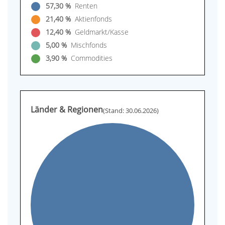
57,30 %
Renten
21,40 %
Aktienfonds
12,40 %
Geldmarkt/Kasse
5,00 %
Mischfonds
3,90 %
Commodities
Länder & Regionen
(Stand: 30.06.2026)