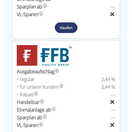
Sparplan ab
—
VL-Sparen
Kaufen
Ausgabeaufschlag
• regulär
2,44 %
• für unsere Kunden
2,44 %
• Rabatt
—
Handelbar
Einmalanlage ab
—
Sparplan ab
—
VL-Sparen