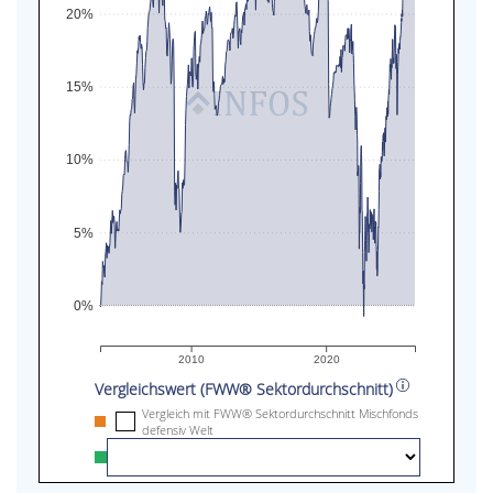
20%
15%
10%
5%
0%
2010
2020
Vergleichswert (FWW® Sektordurchschnitt)
Vergleich mit FWW® Sektordurchschnitt Mischfonds
defensiv Welt