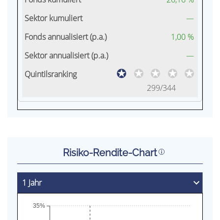
—
1,00 %
—
299/344
Risiko-Rendite-Chart
35%