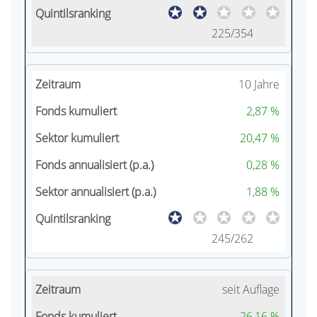
225/354
10 Jahre
2,87 %
20,47 %
0,28 %
1,88 %
245/262
seit Auflage
26,16 %