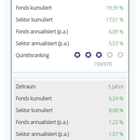
19,39 %
17,51 %
6,09 %
5,53 %
159/370
5 Jahre
6,24 %
8,08 %
1,22 %
1,57 %