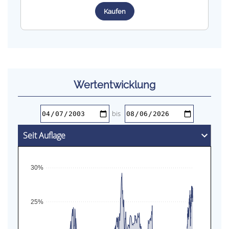
Kaufen
Wert­entwicklung
bis
30%
25%