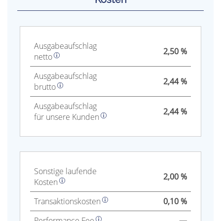
Aus­gabe­auf­schlag
2,50 %
netto
Aus­gabe­auf­schlag
2,44 %
brutto
Aus­gabe­auf­schlag
2,44 %
für unsere Kunden
Sonstige laufende
2,00 %
Kosten
Trans­aktions­kosten
0,10 %
Performance Fee
—