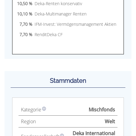
10,50 %
Deka-Renten konservativ
10,10 %
Deka-Multimanager Renten
7,70 %
IFM-Invest: Vermögensmanagement Aktien
7,70 %
RenditDeka CF
Stammdaten
Kategorie
Mischfonds
Region
Welt
Deka International