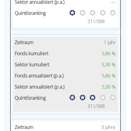
—
311/388
1 Jahr
5,86 %
5,30 %
5,86 %
5,30 %
311/388
3 Jahre