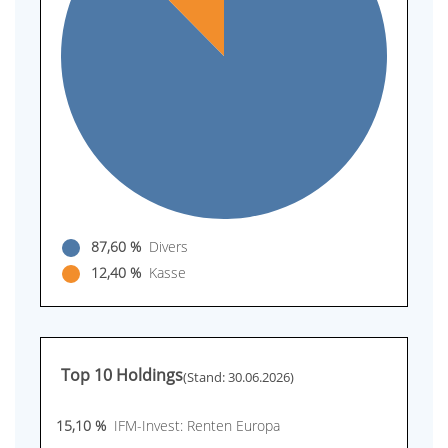
87,60 %
Divers
12,40 %
Kasse
Top 10 Holdings
(Stand: 30.06.2026)
15,10 %
IFM-Invest: Renten Europa