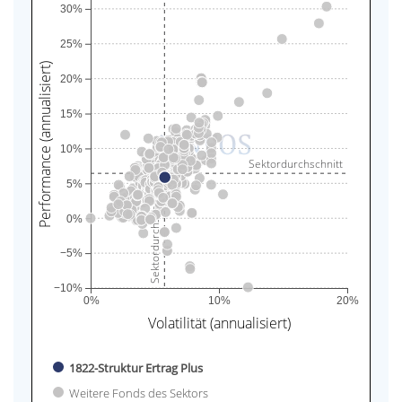
30%
25%
Performance (annualisiert)
20%
15%
10%
Sektordurchschnitt
5%
Sektordurchschnitt
0%
−5%
−10%
0%
10%
20%
Volatilität (annualisiert)
1822-Struktur Ertrag Plus
Weitere Fonds des Sektors