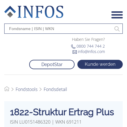
Haben Sie Fragen?
0800 744 744 2
info@infos.com
Kunde werden
DepotStar
Fondstools
Fondsdetail
1822-Struktur Ertrag Plus
ISIN LU0151486320 | WKN 691211