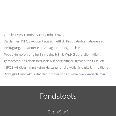
Quelle: FWW Fundservices GmbH (2025)
Disclaimer: INFOS AG stellt ausschließlich Produktinformationen zur
Verfügung, die weder eine Anlageberatung noch eine
Produktempfehlung im Sinne des § 34 b WpHG darstellen. Alle
gemachten Angaben beruhen auf sorgfältig ausgewählten Quellen.
INFOS AG übernimmt keine Haftung für die Vollständigkeit, inhaltliche
Richtigkeit und Aktualität der Informationen.
www.fww.de/disclaimer
Fondstools
DepotStar5