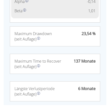
Alpha
-0,14
Beta
1,01
Maximum Drawdown
23,54 %
(seit Auflage)
Maximum Time to Recover
137 Monate
(seit Auflage)
Längste Verlust­periode
6 Monate
(seit Auflage)